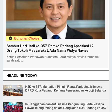
Editorial Choice
Sambut Hari Jadi ke-357, Pemko Padang Apresiasi 12
Orang Tokoh Masyarakat, Ada Nama Widya Navies
Ketua Persatuan Wartawan Sumatera Barat, Widya Navies termasuk
salah satu...
HEADLINE TODAY
HJK ke 357, Muharlion Pimpin Rapat Pariputna Istimewa
DPRD Kota Padang: Kenang Penyerangan ke Loji Belanda
Ini Tanggapan dan Antusiasme Pengunjung Serta Peserta
Pawai Telong-telong dalam Rangkaian HJK Padang ke-357