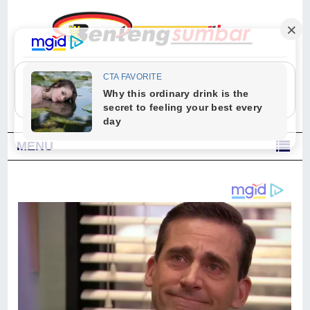
"Sesungguhnya Allah dan para malaikat-Nya berselawat untuk Nabi.
Wahai orang-orang yang beriman, berselawatlah kamu untuk Nabi dan
ucapkanlah salam dengan penuh penghormatan kepadanya." (Qs. Al
Ahzab Ayat 56)
MENU