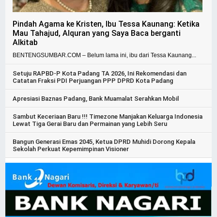
Pindah Agama ke Kristen, Ibu Tessa Kaunang: Ketika
Mau Tahajud, Alquran yang Saya Baca berganti
Alkitab
BENTENGSUMBAR.COM – Belum lama ini, ibu dari Tessa Kaunang...
Setuju RAPBD-P Kota Padang TA 2026, Ini Rekomendasi dan
Catatan Fraksi PDI Perjuangan PPP DPRD Kota Padang
Apresiasi Baznas Padang, Bank Muamalat Serahkan Mobil
Sambut Keceriaan Baru !!! Timezone Manjakan Keluarga Indonesia
Lewat Tiga Gerai Baru dan Permainan yang Lebih Seru
Bangun Generasi Emas 2045, Ketua DPRD Muhidi Dorong Kepala
Sekolah Perkuat Kepemimpinan Visioner