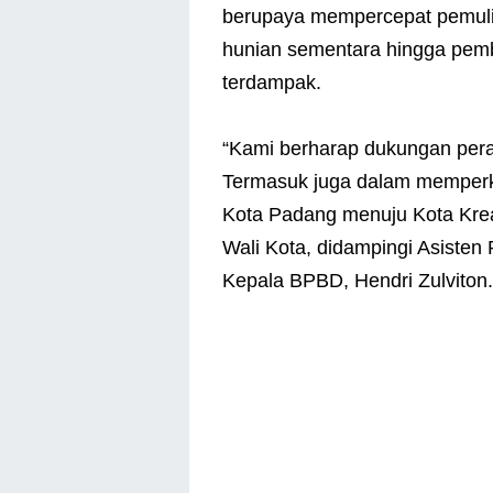
berupaya mempercepat pemuli
hunian sementara hingga pemb
terdampak.
“Kami berharap dukungan pera
Termasuk juga dalam memperku
Kota Padang menuju Kota Krea
Wali Kota, didampingi Asisten
Kepala BPBD, Hendri Zulviton