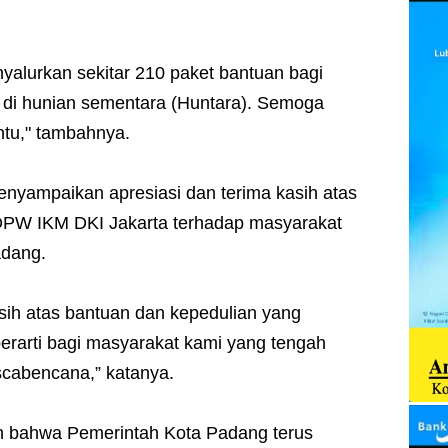
yalurkan sekitar 210 paket bantuan bagi
di hunian sementara (Huntara). Semoga
tu," tambahnya.
enyampaikan apresiasi dan terima kasih atas
PW IKM DKI Jakarta terhadap masyarakat
adang.
ih atas bantuan dan kepedulian yang
berarti bagi masyarakat kami yang tengah
cabencana,” katanya.
 bahwa Pemerintah Kota Padang terus