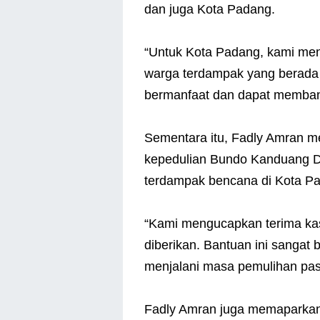
dan juga Kota Padang.
“Untuk Kota Padang, kami men
warga terdampak yang berada 
bermanfaat dan dapat memban
Sementara itu, Fadly Amran m
kepedulian Bundo Kanduang D
terdampak bencana di Kota P
“Kami mengucapkan terima kas
diberikan. Bantuan ini sangat 
menjalani masa pemulihan pas
Fadly Amran juga memaparkan