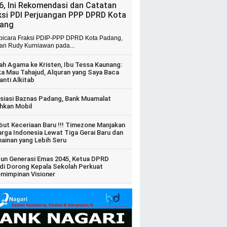
6, Ini Rekomendasi dan Catatan
ksi PDI Perjuangan PPP DPRD Kota
ang
 bicara Fraksi PDIP-PPP DPRD Kota Padang,
ian Rudy Kurniawan pada...
ah Agama ke Kristen, Ibu Tessa Kaunang:
ka Mau Tahajud, Alquran yang Saya Baca
anti Alkitab
siasi Baznas Padang, Bank Muamalat
hkan Mobil
ut Keceriaan Baru !!! Timezone Manjakan
arga Indonesia Lewat Tiga Gerai Baru dan
ainan yang Lebih Seru
un Generasi Emas 2045, Ketua DPRD
di Dorong Kepala Sekolah Perkuat
mimpinan Visioner