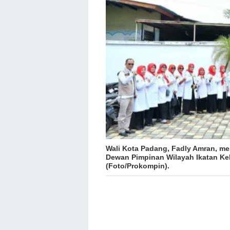
Wali Kota Padang, Fadly Amran, 
Dewan Pimpinan Wilayah Ikatan Ke
(Foto/Prokompin).