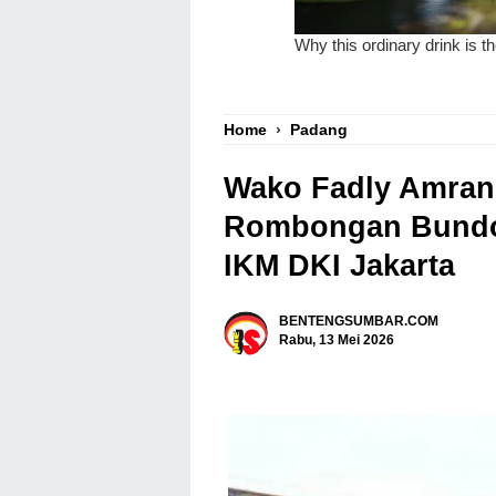
Home
›
Padang
Wako Fadly Amran
Rombongan Bund
IKM DKI Jakarta
BENTENGSUMBAR.COM
Rabu, 13 Mei 2026