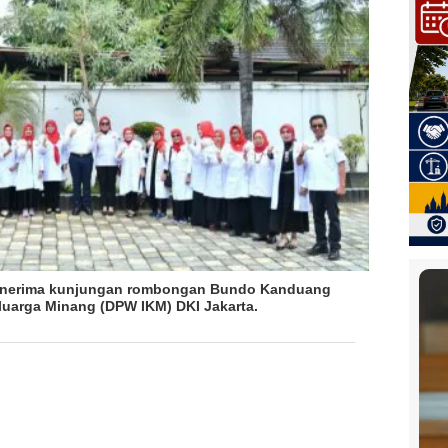
menerima kunjungan rombongan Bundo Kanduang
luarga Minang (DPW IKM) DKI Jakarta.