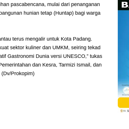
han pascabencana, mulai dari penanganan
angunan hunian tetap (Huntap) bagi warga
ntau terus mengalir untuk Kota Padang.
at sektor kuliner dan UMKM, seiring tekad
tif Gastronomi Dunia versi UNESCO,” tukas
 Pemerintahan dan Kesra, Tarmizi Ismail, dan
. (Dv/Prokopim)