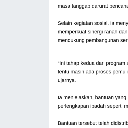
masa tanggap darurat bencana
Selain kegiatan sosial, ia me
memperkuat sinergi ranah dan
mendukung pembangunan serta 
“Ini tahap kedua dari program 
tentu masih ada proses pemul
ujarnya.
Ia menjelaskan, bantuan yang 
perlengkapan ibadah seperti m
Bantuan tersebut telah didist