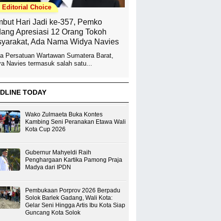
Editorial Choice
but Hari Jadi ke-357, Pemko
ang Apresiasi 12 Orang Tokoh
yarakat, Ada Nama Widya Navies
a Persatuan Wartawan Sumatera Barat,
a Navies termasuk salah satu...
DLINE TODAY
Wako Zulmaeta Buka Kontes
Kambing Seni Peranakan Etawa Wali
Kota Cup 2026
Gubernur Mahyeldi Raih
Penghargaan Kartika Pamong Praja
Madya dari IPDN
Pembukaan Porprov 2026 Berpadu
Solok Barlek Gadang, Wali Kota:
Gelar Seni Hingga Artis Ibu Kota Siap
Guncang Kota Solok