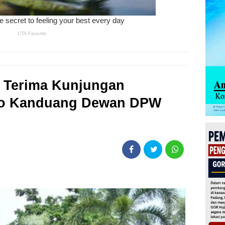
 Terima Kunjungan
o Kanduang Dewan DPW