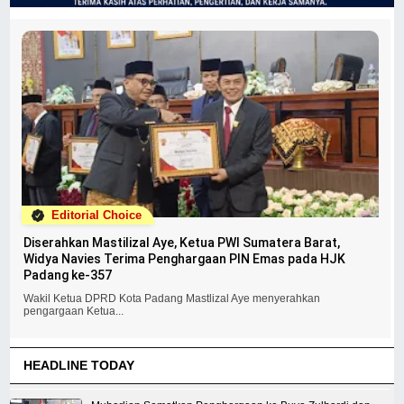
Editorial Choice
Diserahkan Mastilizal Aye, Ketua PWI Sumatera Barat,
Widya Navies Terima Penghargaan PIN Emas pada HJK
Padang ke-357
Wakil Ketua DPRD Kota Padang Mastlizal Aye menyerahkan
pengargaan Ketua...
HEADLINE TODAY