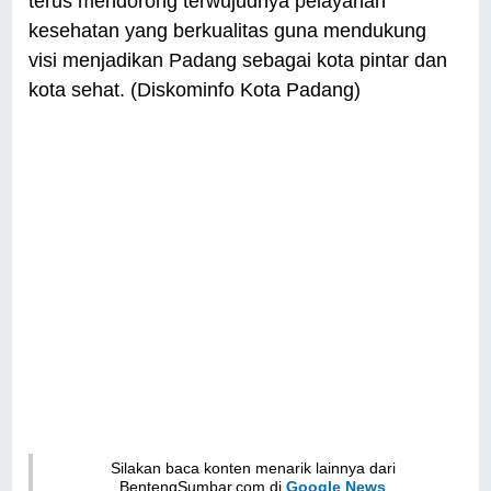
terus mendorong terwujudnya pelayanan
kesehatan yang berkualitas guna mendukung
visi menjadikan Padang sebagai kota pintar dan
kota sehat. (Diskominfo Kota Padang)
Silakan baca konten menarik lainnya dari
BentengSumbar.com di
Google News