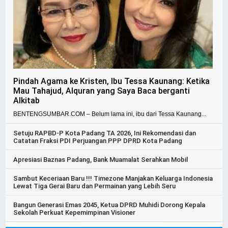
Pindah Agama ke Kristen, Ibu Tessa Kaunang: Ketika
Mau Tahajud, Alquran yang Saya Baca berganti
Alkitab
BENTENGSUMBAR.COM – Belum lama ini, ibu dari Tessa Kaunang...
Setuju RAPBD-P Kota Padang TA 2026, Ini Rekomendasi dan
Catatan Fraksi PDI Perjuangan PPP DPRD Kota Padang
Apresiasi Baznas Padang, Bank Muamalat Serahkan Mobil
Sambut Keceriaan Baru !!! Timezone Manjakan Keluarga Indonesia
Lewat Tiga Gerai Baru dan Permainan yang Lebih Seru
Bangun Generasi Emas 2045, Ketua DPRD Muhidi Dorong Kepala
Sekolah Perkuat Kepemimpinan Visioner