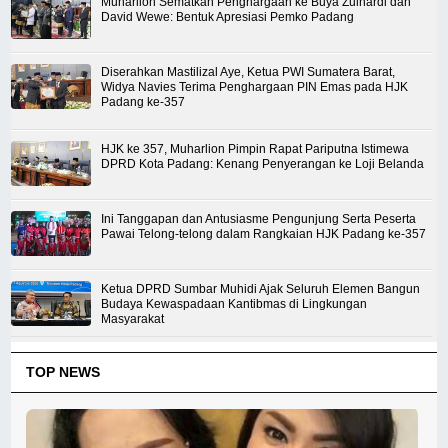
Muharlion Sematkan Penghargaan ke Buya Zulhardi dan
David Wewe: Bentuk Apresiasi Pemko Padang
Diserahkan Mastilizal Aye, Ketua PWI Sumatera Barat,
Widya Navies Terima Penghargaan PIN Emas pada HJK
Padang ke-357
HJK ke 357, Muharlion Pimpin Rapat Pariputna Istimewa
DPRD Kota Padang: Kenang Penyerangan ke Loji Belanda
Ini Tanggapan dan Antusiasme Pengunjung Serta Peserta
Pawai Telong-telong dalam Rangkaian HJK Padang ke-357
Ketua DPRD Sumbar Muhidi Ajak Seluruh Elemen Bangun
Budaya Kewaspadaan Kantibmas di Lingkungan
Masyarakat
TOP NEWS