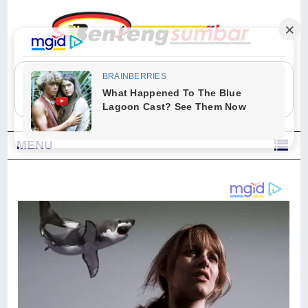
"Sesungguhnya Allah dan para malaikat-Nya berselawat untuk Nabi.
Wahai orang-orang yang beriman, berselawatlah kamu untuk Nabi dan
ucapkanlah salam dengan penuh penghormatan kepadanya." (Qs. Al
Ahzab Ayat 56)
MENU