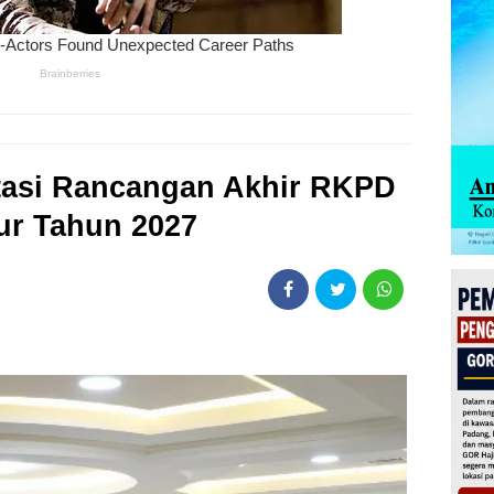
tasi Rancangan Akhir RKPD
ur Tahun 2027