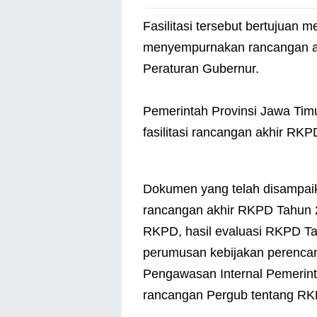
Fasilitasi tersebut bertujuan
menyempurnakan rancangan ak
Peraturan Gubernur.
Pemerintah Provinsi Jawa Tim
fasilitasi rancangan akhir RK
Dokumen yang telah disampaika
rancangan akhir RKPD Tahun 
RKPD, hasil evaluasi RKPD Ta
perumusan kebijakan perencan
Pengawasan Internal Pemerintah 
rancangan Pergub tentang RK