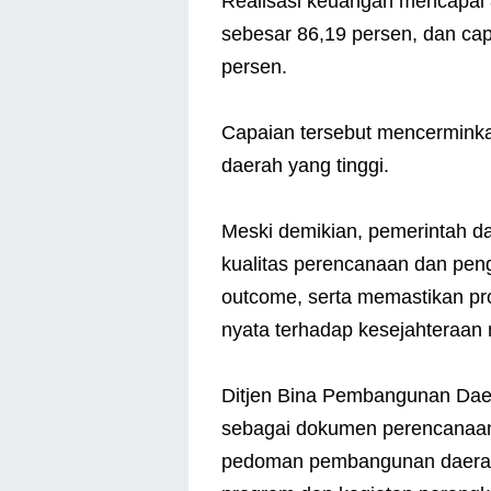
Realisasi keuangan mencapai 
sebesar 86,19 persen, dan cap
persen.
Capaian tersebut mencermink
daerah yang tinggi.
Meski demikian, pemerintah d
kualitas perencanaan dan pen
outcome, serta memastikan 
nyata terhadap kesejahteraan
Ditjen Bina Pembangunan Dae
sebagai dokumen perencanaa
pedoman pembangunan daerah