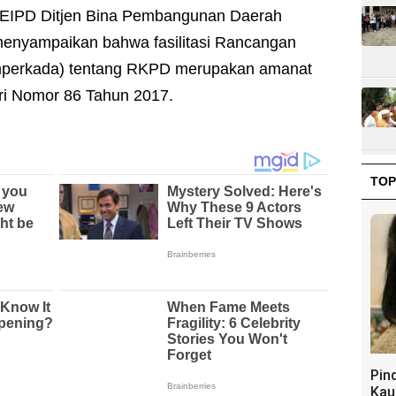
PEIPD Ditjen Bina Pembangunan Daerah
enyampaikan bahwa fasilitasi Rancangan
nperkada) tentang RKPD merupakan amanat
ri Nomor 86 Tahun 2017.
TOP
Pin
Kau