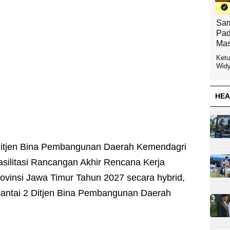
Sam
Pad
Mas
Ketu
Widy
HEA
itjen Bina Pembangunan Daerah Kemendagri
silitasi Rancangan Akhir Rencana Kerja
vinsi Jawa Timur Tahun 2027 secara hybrid,
Lantai 2 Ditjen Bina Pembangunan Daerah