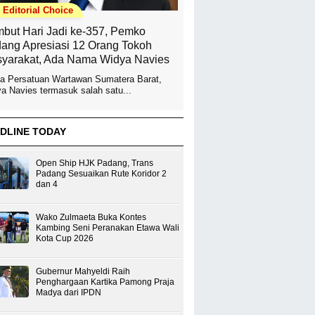
Editorial Choice
but Hari Jadi ke-357, Pemko
ang Apresiasi 12 Orang Tokoh
yarakat, Ada Nama Widya Navies
a Persatuan Wartawan Sumatera Barat,
a Navies termasuk salah satu...
DLINE TODAY
Open Ship HJK Padang, Trans
Padang Sesuaikan Rute Koridor 2
dan 4
Wako Zulmaeta Buka Kontes
Kambing Seni Peranakan Etawa Wali
Kota Cup 2026
Gubernur Mahyeldi Raih
Penghargaan Kartika Pamong Praja
Madya dari IPDN