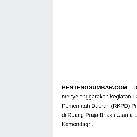
BENTENGSUMBAR.COM
– D
menyelenggarakan kegiatan Fa
Pemerintah Daerah (RKPD) Pro
di Ruang Praja Bhakti Utama 
Kemendagri.