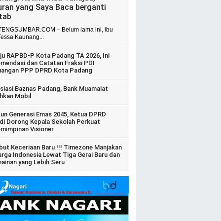
uran yang Saya Baca berganti
itab
ENGSUMBAR.COM – Belum lama ini, ibu
Tessa Kaunang...
ju RAPBD-P Kota Padang TA 2026, Ini
mendasi dan Catatan Fraksi PDI
uangan PPP DPRD Kota Padang
siasi Baznas Padang, Bank Muamalat
hkan Mobil
un Generasi Emas 2045, Ketua DPRD
di Dorong Kepala Sekolah Perkuat
mimpinan Visioner
ut Keceriaan Baru !!! Timezone Manjakan
arga Indonesia Lewat Tiga Gerai Baru dan
ainan yang Lebih Seru