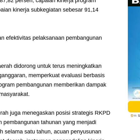
87,82 persen, capaian kinerja program
aian kinerja subkegiatan sebesar 91,14
an efektivitas pelaksanaan pembangunan
aerah didorong untuk terus meningkatkan
ganggaran, memperkuat evaluasi berbasis
program pembangunan memberikan dampak
 masyarakat.
rah juga menegaskan posisi strategis RKPD
n pembangunan tahunan yang menjadi
 selama satu tahun, acuan penyusunan