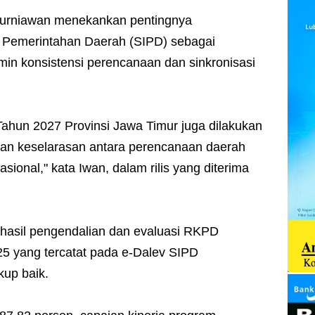
n Kurniawan menekankan pentingnya
 Pemerintahan Daerah (SIPD) sebagai
in konsistensi perencanaan dan sinkronisasi
Tahun 2027 Provinsi Jawa Timur juga dilakukan
an keselarasan antara perencanaan daerah
ional," kata Iwan, dalam rilis yang diterima
hasil pengendalian dan evaluasi RKPD
25 yang tercatat pada e-Dalev SIPD
kup baik.