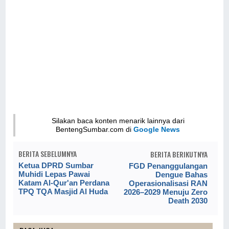
Silakan baca konten menarik lainnya dari
BentengSumbar.com di
Google News
BERITA SEBELUMNYA
BERITA BERIKUTNYA
Ketua DPRD Sumbar
FGD Penanggulangan
Muhidi Lepas Pawai
Dengue Bahas
Katam Al-Qur'an Perdana
Operasionalisasi RAN
TPQ TQA Masjid Al Huda
2026–2029 Menuju Zero
Death 2030