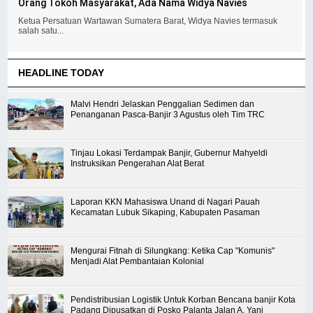
Orang Tokoh Masyarakat, Ada Nama Widya Navies
Ketua Persatuan Wartawan Sumatera Barat, Widya Navies termasuk
salah satu...
HEADLINE TODAY
Malvi Hendri Jelaskan Penggalian Sedimen dan
Penanganan Pasca-Banjir 3 Agustus oleh Tim TRC
Tinjau Lokasi Terdampak Banjir, Gubernur Mahyeldi
Instruksikan Pengerahan Alat Berat
Laporan KKN Mahasiswa Unand di Nagari Pauah
Kecamatan Lubuk Sikaping, Kabupaten Pasaman
Mengurai Fitnah di Silungkang: Ketika Cap "Komunis"
Menjadi Alat Pembantaian Kolonial
Pendistribusian Logistik Untuk Korban Bencana banjir Kota
Padang Dipusatkan di Posko Palanta Jalan A. Yani