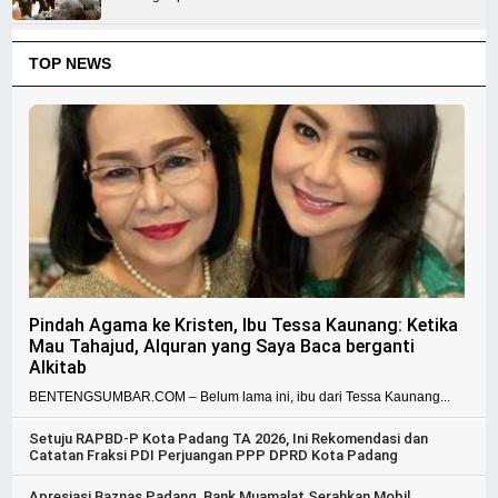
TOP NEWS
Pindah Agama ke Kristen, Ibu Tessa Kaunang: Ketika
Mau Tahajud, Alquran yang Saya Baca berganti
Alkitab
BENTENGSUMBAR.COM – Belum lama ini, ibu dari Tessa Kaunang...
Setuju RAPBD-P Kota Padang TA 2026, Ini Rekomendasi dan
Catatan Fraksi PDI Perjuangan PPP DPRD Kota Padang
Apresiasi Baznas Padang, Bank Muamalat Serahkan Mobil