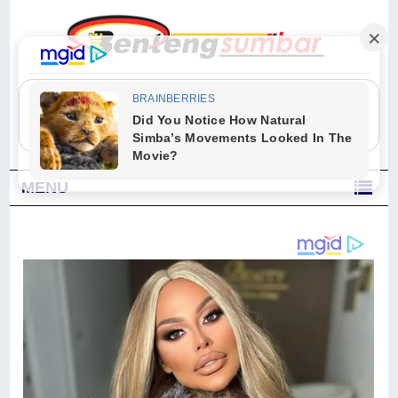
"Sesungguhnya Allah dan para malaikat-Nya berselawat untuk Nabi.
Wahai orang-orang yang beriman, berselawatlah kamu untuk Nabi dan
ucapkanlah salam dengan penuh penghormatan kepadanya." (Qs. Al
Ahzab Ayat 56)
MENU