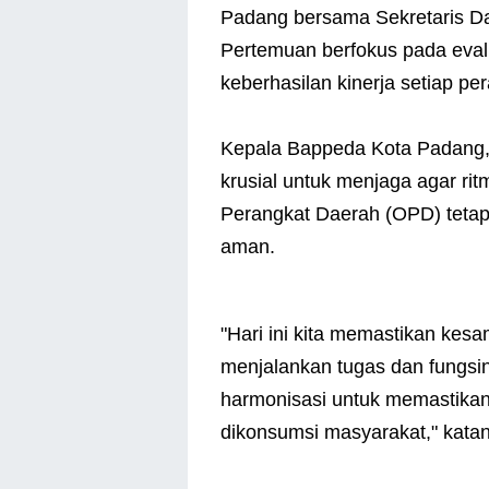
Padang bersama Sekretaris Da
Pertemuan berfokus pada evalua
keberhasilan kinerja setiap pe
Kepala Bappeda Kota Padang, S
krusial untuk menjaga agar rit
Perangkat Daerah (OPD) tetap
aman.
"Hari ini kita memastikan ke
menjalankan tugas dan fungsi
harmonisasi untuk memastika
dikonsumsi masyarakat," kata