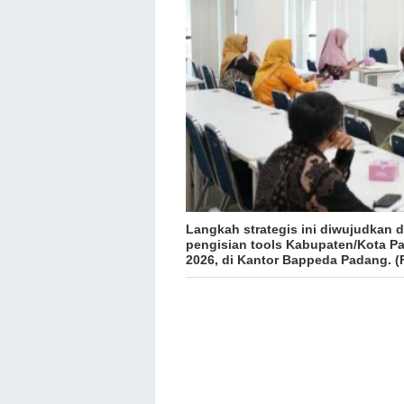
Langkah strategis ini diwujudka
pengisian tools Kabupaten/Kota P
2026, di Kantor Bappeda Padang. (