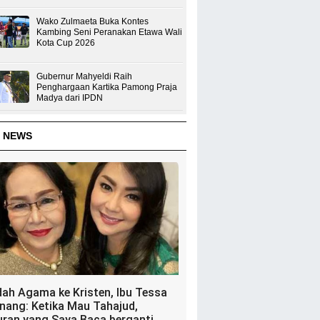
Wako Zulmaeta Buka Kontes
Kambing Seni Peranakan Etawa Wali
Kota Cup 2026
Gubernur Mahyeldi Raih
Penghargaan Kartika Pamong Praja
Madya dari IPDN
 NEWS
dah Agama ke Kristen, Ibu Tessa
nang: Ketika Mau Tahajud,
uran yang Saya Baca berganti