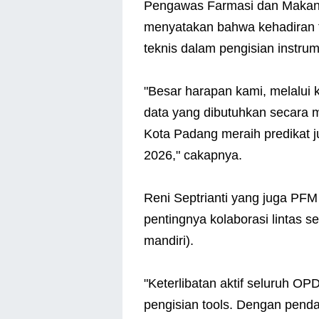
Pengawas Farmasi dan Makana
menyatakan bahwa kehadiran t
teknis dalam pengisian instrum
"Besar harapan kami, melalui 
data yang dibutuhkan secara
Kota Padang meraih predikat
2026," cakapnya.
Reni Septrianti yang juga P
pentingnya kolaborasi lintas s
mandiri).
"Keterlibatan aktif seluruh 
pengisian tools. Dengan pendam