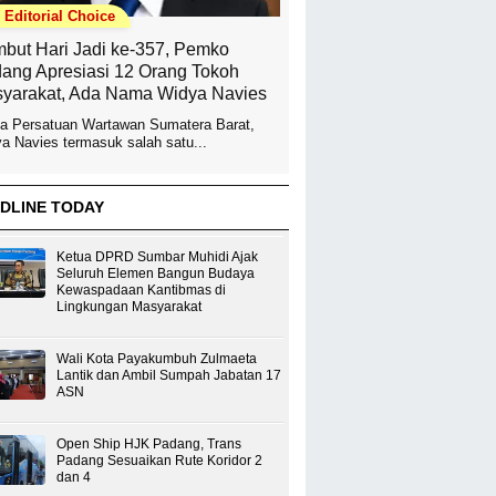
Editorial Choice
but Hari Jadi ke-357, Pemko
ang Apresiasi 12 Orang Tokoh
yarakat, Ada Nama Widya Navies
a Persatuan Wartawan Sumatera Barat,
a Navies termasuk salah satu...
DLINE TODAY
Ketua DPRD Sumbar Muhidi Ajak
Seluruh Elemen Bangun Budaya
Kewaspadaan Kantibmas di
Lingkungan Masyarakat
Wali Kota Payakumbuh Zulmaeta
Lantik dan Ambil Sumpah Jabatan 17
ASN
Open Ship HJK Padang, Trans
Padang Sesuaikan Rute Koridor 2
dan 4