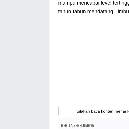
mampu mencapai level tertingg
tahun-tahun mendatang," imbu
Silakan baca konten menari
BERITA SEBELUMNYA