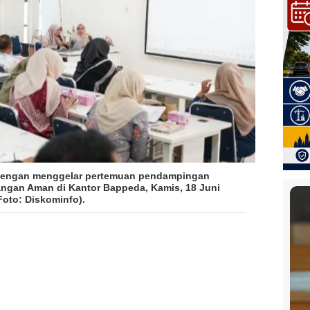
n dengan menggelar pertemuan pendampingan
angan Aman di Kantor Bappeda, Kamis, 18 Juni
Foto: Diskominfo).