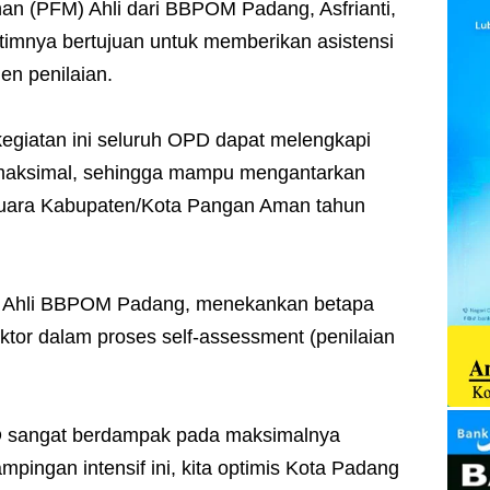
n (PFM) Ahli dari BBPOM Padang, Asfrianti,
imnya bertujuan untuk memberikan asistensi
en penilaian.
kegiatan ini seluruh OPD dapat melengkapi
 maksimal, sehingga mampu mengantarkan
 juara Kabupaten/Kota Pangan Aman tahun
FM Ahli BBPOM Padang, menekankan betapa
ektor dalam proses self-assessment (penilaian
OPD sangat berdampak pada maksimalnya
pingan intensif ini, kita optimis Kota Padang