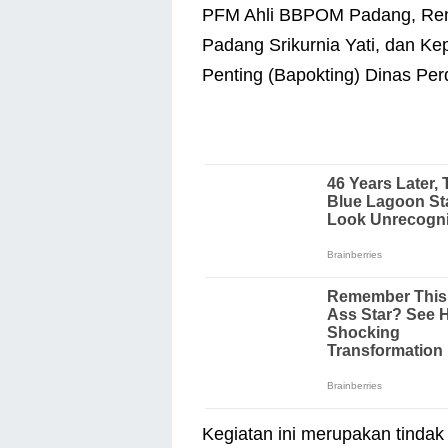
PFM Ahli BBPOM Padang, Reni 
Padang Srikurnia Yati, dan K
Penting (Bapokting) Dinas Pe
Kegiatan ini merupakan tindak