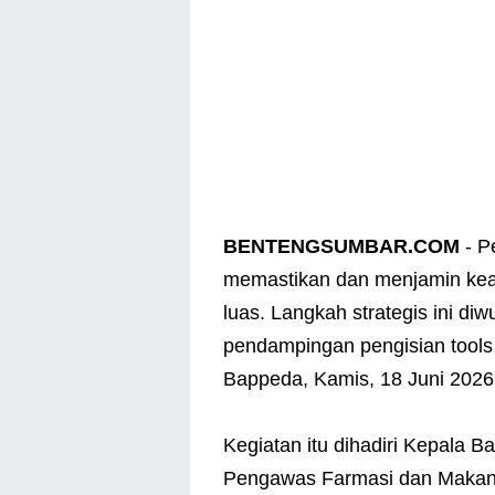
BENTENGSUMBAR.COM
- P
memastikan dan menjamin ke
luas. Langkah strategis ini d
pendampingan pengisian tool
Bappeda, Kamis, 18 Juni 2026
Kegiatan itu dihadiri Kepala 
Pengawas Farmasi dan Makana