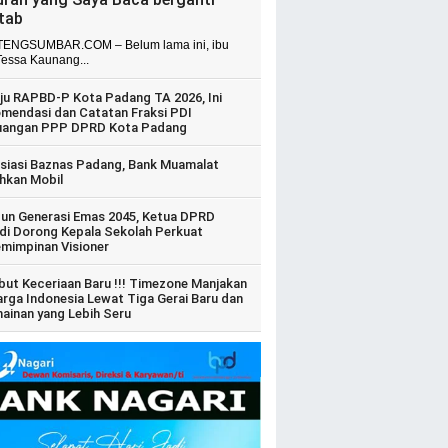
itab
ENGSUMBAR.COM – Belum lama ini, ibu
Tessa Kaunang...
ju RAPBD-P Kota Padang TA 2026, Ini
mendasi dan Catatan Fraksi PDI
uangan PPP DPRD Kota Padang
siasi Baznas Padang, Bank Muamalat
hkan Mobil
un Generasi Emas 2045, Ketua DPRD
di Dorong Kepala Sekolah Perkuat
mimpinan Visioner
ut Keceriaan Baru !!! Timezone Manjakan
arga Indonesia Lewat Tiga Gerai Baru dan
ainan yang Lebih Seru