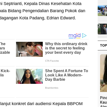
Septrianti, Kepala Dinas Kesehatan Kota
epala Bidang Pengendalian Barang Pokok dan
rdagangan Kota Padang, Edrian Edward.
TOP
Pin
Kau
 lanjut konkret dari audiensi Kepala BBPOM
Alq