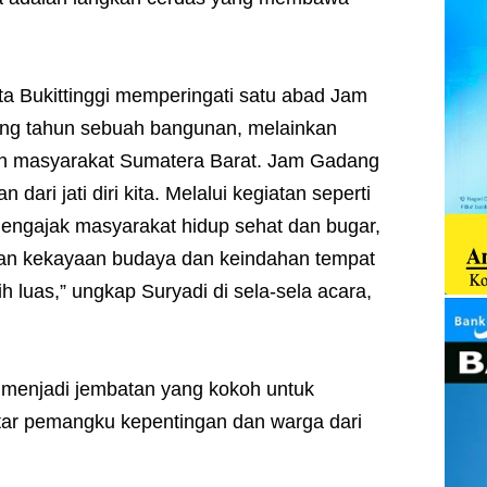
a Bukittinggi memperingati satu abad Jam
ang tahun sebuah bangunan, melainkan
uh masyarakat Sumatera Barat. Jam Gadang
 dari jati diri kita. Melalui kegiatan seperti
 mengajak masyarakat hidup sehat dan bugar,
kan kekayaan budaya dan keindahan tempat
ih luas,” ungkap Suryadi di sela-sela acara,
ni menjadi jembatan yang kokoh untuk
ntar pemangku kepentingan dan warga dari