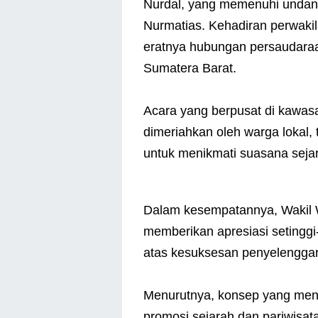
Nurdal, yang memenuhi undan
Nurmatias. Kehadiran perwakil
eratnya hubungan persaudaraa
Sumatera Barat.
Acara yang berpusat di kawas
dimeriahkan oleh warga lokal, 
untuk menikmati suasana sejar
Dalam kesempatannya, Wakil Wa
memberikan apresiasi setinggi
atas kesuksesan penyelenggara
Menurutnya, konsep yang men
promosi sejarah dan pariwisa