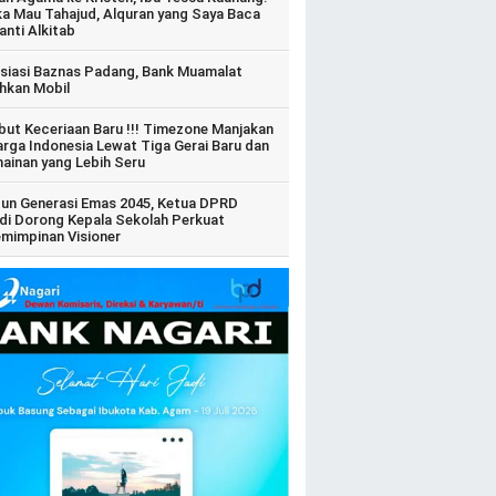
ka Mau Tahajud, Alquran yang Saya Baca
anti Alkitab
siasi Baznas Padang, Bank Muamalat
hkan Mobil
ut Keceriaan Baru !!! Timezone Manjakan
arga Indonesia Lewat Tiga Gerai Baru dan
ainan yang Lebih Seru
un Generasi Emas 2045, Ketua DPRD
di Dorong Kepala Sekolah Perkuat
mimpinan Visioner