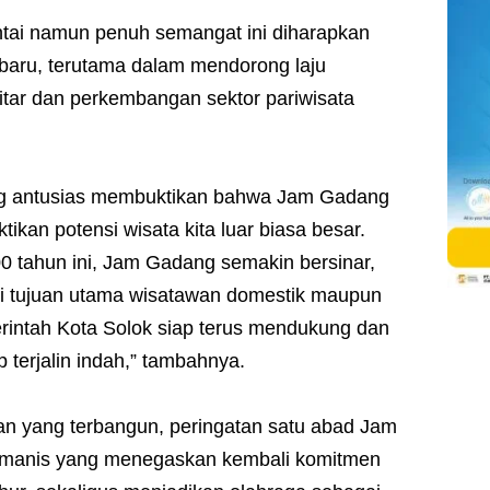
tai namun penuh semangat ini diharapkan
 baru, terutama dalam mendorong laju
tar dan perkembangan sektor pariwisata
ang antusias membuktikan bahwa Jam Gadang
tikan potensi wisata kita luar biasa besar.
0 tahun ini, Jam Gadang semakin bersinar,
adi tujuan utama wisatawan domestik maupun
intah Kota Solok siap terus mendukung dan
 terjalin indah,” tambahnya.
 yang terbangun, peringatan satu abad Jam
 manis yang menegaskan kembali komitmen