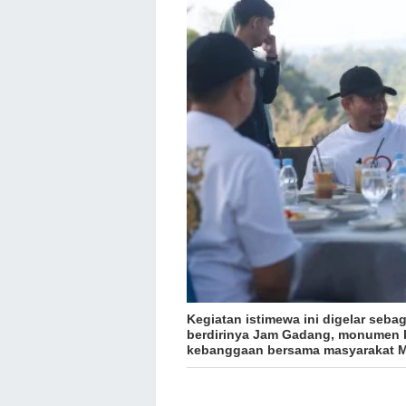
Kegiatan istimewa ini digelar seb
berdirinya Jam Gadang, monumen be
kebanggaan bersama masyarakat M