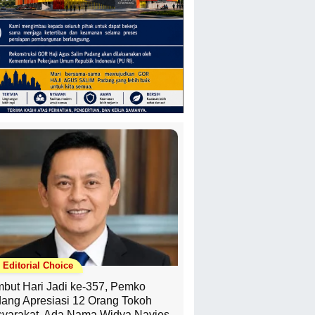
Editorial Choice
but Hari Jadi ke-357, Pemko
ang Apresiasi 12 Orang Tokoh
yarakat, Ada Nama Widya Navies