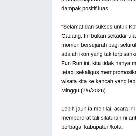
dampak positif luas.
“Selamat dan sukses untuk Kot
Gadang. Ini bukan sekadar ul
momen bersejarah bagi selur
adalah ikon yang tak terpisahkan
Fun Run ini, kita tidak hanya
tetapi sekaligus mempromosi
wisata kita ke kancah yang leb
Minggu (7/6/2026).
Lebih jauh ia menilai, acara i
mempererat tali silaturahmi a
berbagai kabupaten/kota.