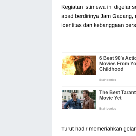
Kegiatan istimewa ini digelar
abad berdirinya Jam Gadang, 
identitas dan kebanggaan be
Turut hadir memeriahkan gelara