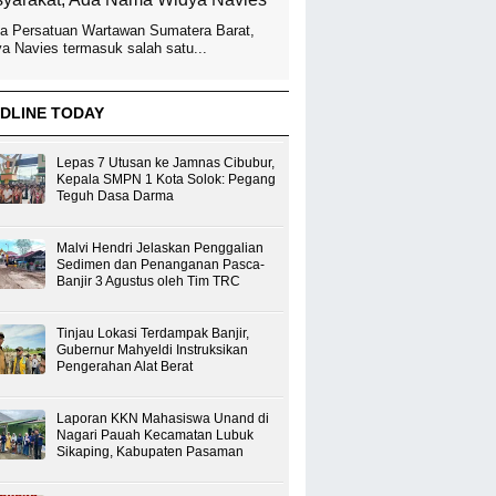
a Persatuan Wartawan Sumatera Barat,
a Navies termasuk salah satu...
DLINE TODAY
Lepas 7 Utusan ke Jamnas Cibubur,
Kepala SMPN 1 Kota Solok: Pegang
Teguh Dasa Darma
Malvi Hendri Jelaskan Penggalian
Sedimen dan Penanganan Pasca-
Banjir 3 Agustus oleh Tim TRC
Tinjau Lokasi Terdampak Banjir,
Gubernur Mahyeldi Instruksikan
Pengerahan Alat Berat
Laporan KKN Mahasiswa Unand di
Nagari Pauah Kecamatan Lubuk
Sikaping, Kabupaten Pasaman