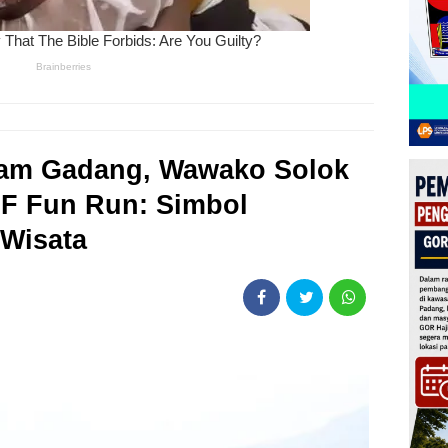
 Jam Gadang, Wawako Solok
LF Fun Run: Simbol
 Wisata