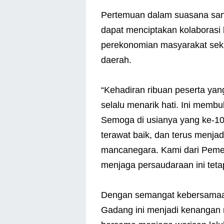
Pertemuan dalam suasana san
dapat menciptakan kolaborasi
perekonomian masyarakat seki
daerah.
“Kehadiran ribuan peserta y
selalu menarik hati. Ini membuk
Semoga di usianya yang ke-10
terawat baik, dan terus menj
mancanegara. Kami dari Pemer
menjaga persaudaraan ini tetap
Dengan semangat kebersamaan
Gadang ini menjadi kenangan