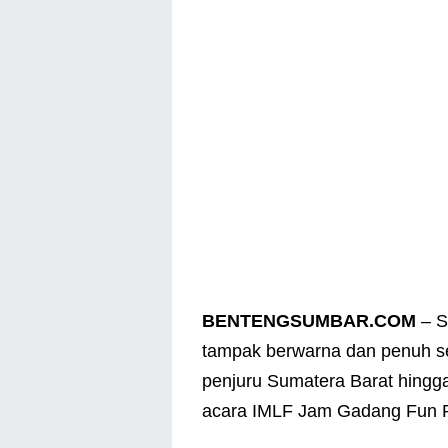
BENTENGSUMBAR.COM
– S
tampak berwarna dan penuh sem
penjuru Sumatera Barat hingga
acara IMLF Jam Gadang Fun 