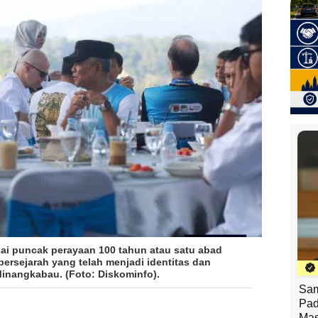
agai puncak perayaan 100 tahun atau satu abad
rsejarah yang telah menjadi identitas dan
inangkabau. (Foto: Diskominfo).
Sam
Pad
Mas