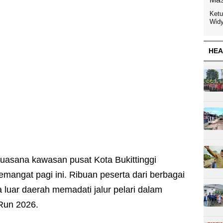
Ketu
Widy
HEA
uasana kawasan pusat Kota Bukittinggi
angat pagi ini. Ribuan peserta dari berbagai
 luar daerah memadati jalur pelari dalam
Run 2026.