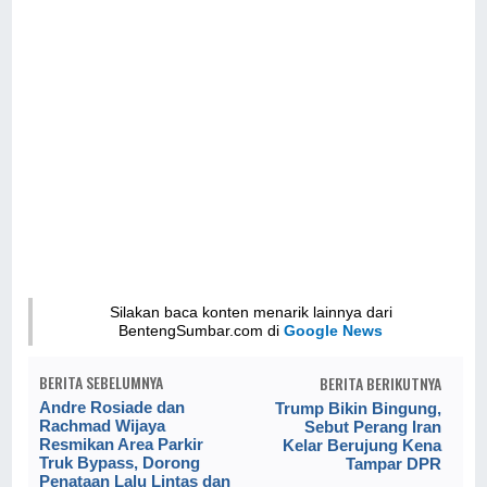
Silakan baca konten menarik lainnya dari
BentengSumbar.com di
Google News
BERITA SEBELUMNYA
BERITA BERIKUTNYA
Andre Rosiade dan
Trump Bikin Bingung,
Rachmad Wijaya
Sebut Perang Iran
Resmikan Area Parkir
Kelar Berujung Kena
Truk Bypass, Dorong
Tampar DPR
Penataan Lalu Lintas dan