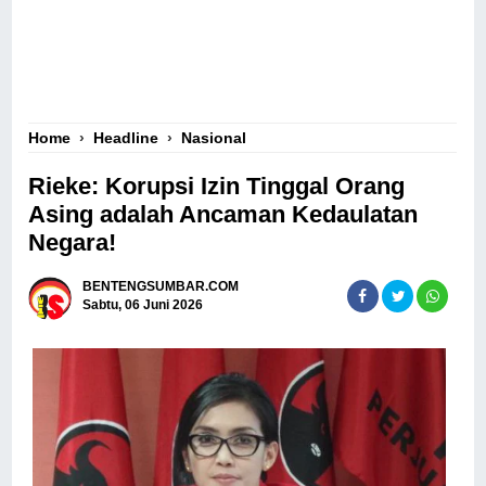
Home
›
Headline
›
Nasional
Rieke: Korupsi Izin Tinggal Orang
Asing adalah Ancaman Kedaulatan
Negara!
BENTENGSUMBAR.COM
Sabtu, 06 Juni 2026