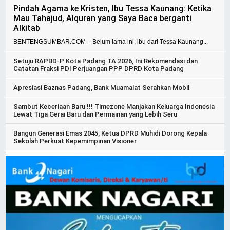
Pindah Agama ke Kristen, Ibu Tessa Kaunang: Ketika
Mau Tahajud, Alquran yang Saya Baca berganti
Alkitab
BENTENGSUMBAR.COM – Belum lama ini, ibu dari Tessa Kaunang...
Setuju RAPBD-P Kota Padang TA 2026, Ini Rekomendasi dan
Catatan Fraksi PDI Perjuangan PPP DPRD Kota Padang
Apresiasi Baznas Padang, Bank Muamalat Serahkan Mobil
Sambut Keceriaan Baru !!! Timezone Manjakan Keluarga Indonesia
Lewat Tiga Gerai Baru dan Permainan yang Lebih Seru
Bangun Generasi Emas 2045, Ketua DPRD Muhidi Dorong Kepala
Sekolah Perkuat Kepemimpinan Visioner