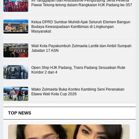
Ini Tanggapan dan Antusiasme Pengunjung Serta Peserta
Pawai Telong-telong dalam Rangkaian HJK Padang ke-357
Ketua DPRD Sumbar Muhidi Ajak Seluruh Elemen Bangun
Budaya Kewaspadaan Kantibmas di Lingkungan
Masyarakat
Wali Kota Payakumbuh Zulmaeta Lantik dan Ambil Sumpah
Jabatan 17 ASN
Open Ship HJK Padang, Trans Padang Sesuaikan Rute
Koridor 2 dan 4
Wako Zulmaeta Buka Kontes Kambing Seni Peranakan
Etawa Wali Kota Cup 2026
TOP NEWS