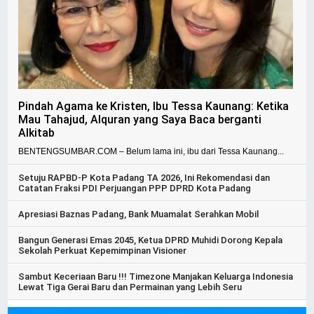
Pindah Agama ke Kristen, Ibu Tessa Kaunang: Ketika
Mau Tahajud, Alquran yang Saya Baca berganti
Alkitab
BENTENGSUMBAR.COM – Belum lama ini, ibu dari Tessa Kaunang...
Setuju RAPBD-P Kota Padang TA 2026, Ini Rekomendasi dan
Catatan Fraksi PDI Perjuangan PPP DPRD Kota Padang
Apresiasi Baznas Padang, Bank Muamalat Serahkan Mobil
Bangun Generasi Emas 2045, Ketua DPRD Muhidi Dorong Kepala
Sekolah Perkuat Kepemimpinan Visioner
Sambut Keceriaan Baru !!! Timezone Manjakan Keluarga Indonesia
Lewat Tiga Gerai Baru dan Permainan yang Lebih Seru