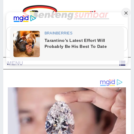
"Sesungguhnya Allah dan para malaikat-Nya berselawat untuk Nabi.
Wahai orang-orang yang beriman, berselawatlah kamu untuk Nabi dan
ucapkanlah salam dengan penuh penghormatan kepadanya." (Qs. Al
Ahzab Ayat 56)
MENU