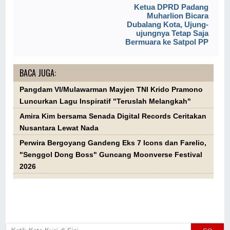
Ketua DPRD Padang
Muharlion Bicara
Dubalang Kota, Ujung-
ujungnya Tetap Saja
Bermuara ke Satpol PP
BACA JUGA:
Pangdam VI/Mulawarman Mayjen TNI Krido Pramono
Luncurkan Lagu Inspiratif "Teruslah Melangkah"
Amira Kim bersama Senada Digital Records Ceritakan
Nusantara Lewat Nada
Perwira Bergoyang Gandeng Eks 7 Icons dan Farelio,
"Senggol Dong Boss" Guncang Moonverse Festival
2026