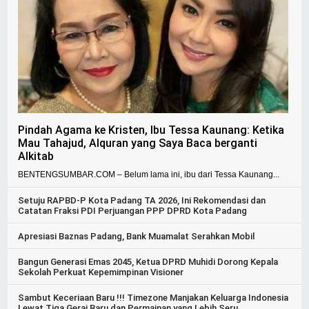
Pindah Agama ke Kristen, Ibu Tessa Kaunang: Ketika
Mau Tahajud, Alquran yang Saya Baca berganti
Alkitab
BENTENGSUMBAR.COM – Belum lama ini, ibu dari Tessa Kaunang...
Setuju RAPBD-P Kota Padang TA 2026, Ini Rekomendasi dan
Catatan Fraksi PDI Perjuangan PPP DPRD Kota Padang
Apresiasi Baznas Padang, Bank Muamalat Serahkan Mobil
Bangun Generasi Emas 2045, Ketua DPRD Muhidi Dorong Kepala
Sekolah Perkuat Kepemimpinan Visioner
Sambut Keceriaan Baru !!! Timezone Manjakan Keluarga Indonesia
Lewat Tiga Gerai Baru dan Permainan yang Lebih Seru