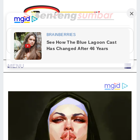
"Sesungguhnya Allah dan para malaikat-Nya berselawat untuk Nabi.
Wahai orang-orang yang beriman, berselawatlah kamu untuk Nabi dan
ucapkanlah salam dengan penuh penghormatan kepadanya." (Qs. Al
Ahzab Ayat 56)
MENU