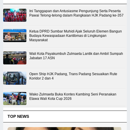
Ini Tanggapan dan Antusiasme Pengunjung Serta Peserta
Pawai Telong-telong dalam Rangkaian HJK Padang ke-357
Ketua DPRD Sumbar Muhidi Ajak Seluruh Elemen Bangun
Budaya Kewaspadaan Kantibmas di Lingkungan
Masyarakat
Wali Kota Payakumbuh Zulmaeta Lantik dan Ambil Sumpah
Jabatan 17 ASN
Open Ship HJK Padang, Trans Padang Sesuaikan Rute
Koridor 2 dan 4
Wako Zulmaeta Buka Kontes Kambing Seni Peranakan
Etawa Wali Kota Cup 2026
TOP NEWS