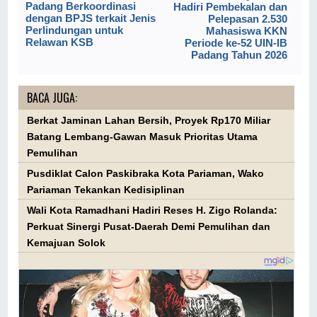
Padang Berkoordinasi
Hadiri Pembekalan dan
dengan BPJS terkait Jenis
Pelepasan 2.530
Perlindungan untuk
Mahasiswa KKN
Relawan KSB
Periode ke-52 UIN-IB
Padang Tahun 2026
BACA JUGA:
Berkat Jaminan Lahan Bersih, Proyek Rp170 Miliar
Batang Lembang-Gawan Masuk Prioritas Utama
Pemulihan
Pusdiklat Calon Paskibraka Kota Pariaman, Wako
Pariaman Tekankan Kedisiplinan
Wali Kota Ramadhani Hadiri Reses H. Zigo Rolanda:
Perkuat Sinergi Pusat-Daerah Demi Pemulihan dan
Kemajuan Solok