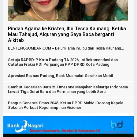
Pindah Agama ke Kristen, Ibu Tessa Kaunang: Ketika
Mau Tahajud, Alquran yang Saya Baca berganti
Alkitab
BENTENGSUMBAR.COM – Belum lama ini, ibu dari Tessa Kaunang...
Setuju RAPBD-P Kota Padang TA 2026, Ini Rekomendasi dan
Catatan Fraksi PDI Perjuangan PPP DPRD Kota Padang
Apresiasi Baznas Padang, Bank Muamalat Serahkan Mobil
Sambut Keceriaan Baru !!! Timezone Manjakan Keluarga Indonesia
Lewat Tiga Gerai Baru dan Permainan yang Lebih Seru
Bangun Generasi Emas 2045, Ketua DPRD Muhidi Dorong Kepala
Sekolah Perkuat Kepemimpinan Visioner