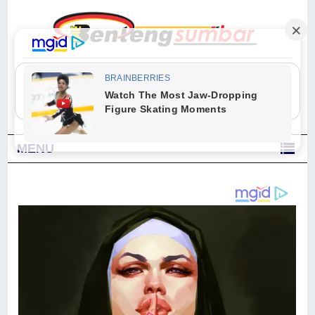
"Sesungguhnya Allah dan para malaikat-Nya berselawat untuk Nabi.
Wahai orang-orang yang beriman, berselawatlah kamu untuk Nabi dan
ucapkanlah salam dengan penuh penghormatan kepadanya." (Qs. Al
Ahzab Ayat 56)
MENU