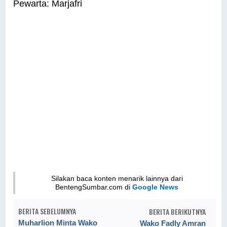
Pewarta: Marjafri
Silakan baca konten menarik lainnya dari
BentengSumbar.com di
Google News
BERITA SEBELUMNYA
BERITA BERIKUTNYA
Muharlion Minta Wako
Wako Fadly Amran