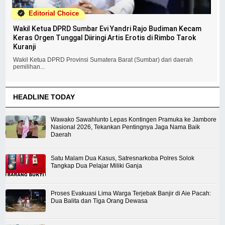
Editorial Choice
Wakil Ketua DPRD Sumbar Evi Yandri Rajo Budiman Kecam
Keras Orgen Tunggal Diiringi Artis Erotis di Rimbo Tarok
Kuranji
Wakil Ketua DPRD Provinsi Sumatera Barat (Sumbar) dari daerah
pemilihan...
HEADLINE TODAY
Wawako Sawahlunto Lepas Kontingen Pramuka ke Jambore
Nasional 2026, Tekankan Pentingnya Jaga Nama Baik
Daerah
Satu Malam Dua Kasus, Satresnarkoba Polres Solok
Tangkap Dua Pelajar Miliki Ganja
Proses Evakuasi Lima Warga Terjebak Banjir di Aie Pacah:
Dua Balita dan Tiga Orang Dewasa