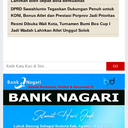
Lahirkan Bibit Sepak Bola Berkualitas
DPRD Sawahlunto Tegaskan Dukungan Penuh untuk
KONI, Bonus Atlet dan Prestasi Porprov Jadi Prioritas
Resmi Dibuka Wali Kota, Turnamen Bumi Bos Cup I
Jadi Wadah Lahirkan Atlet Unggul Solok
GO