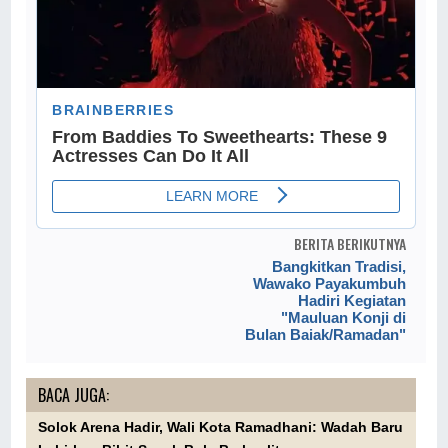
BERITA BERIKUTNYA
Bangkitkan Tradisi,
Wawako Payakumbuh
Hadiri Kegiatan
"Mauluan Konji di
Bulan Baiak/Ramadan"
BACA JUGA:
Solok Arena Hadir, Wali Kota Ramadhani: Wadah Baru