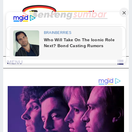
"Sesungguhnya Allah dan para malaikat-Nya berselawat untuk Nabi.
Wahai orang-orang yang beriman, berselawatlah kamu untuk Nabi dan
ucapkanlah salam dengan penuh penghormatan kepadanya." (Qs. Al
Ahzab Ayat 56)
MENU