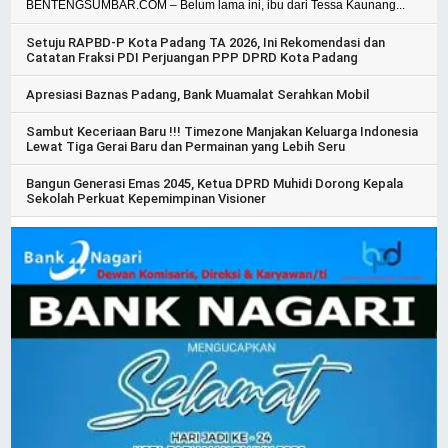
BENTENGSUMBAR.COM – Belum lama ini, ibu dari Tessa Kaunang...
Setuju RAPBD-P Kota Padang TA 2026, Ini Rekomendasi dan
Catatan Fraksi PDI Perjuangan PPP DPRD Kota Padang
Apresiasi Baznas Padang, Bank Muamalat Serahkan Mobil
Sambut Keceriaan Baru !!! Timezone Manjakan Keluarga Indonesia
Lewat Tiga Gerai Baru dan Permainan yang Lebih Seru
Bangun Generasi Emas 2045, Ketua DPRD Muhidi Dorong Kepala
Sekolah Perkuat Kepemimpinan Visioner