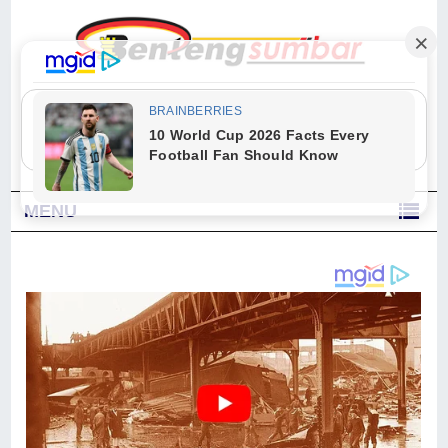
"Sesungguhnya Allah dan para malaikat-Nya berselawat untuk Nabi.
Wahai orang-orang yang beriman, berselawatlah kamu untuk Nabi dan
ucapkanlah salam dengan penuh penghormatan kepadanya." (Qs. Al
Ahzab Ayat 56)
MENU