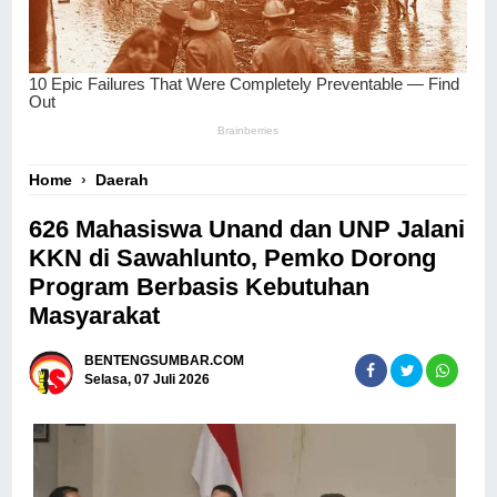
Home
›
Daerah
626 Mahasiswa Unand dan UNP Jalani
KKN di Sawahlunto, Pemko Dorong
Program Berbasis Kebutuhan
Masyarakat
BENTENGSUMBAR.COM
Selasa, 07 Juli 2026