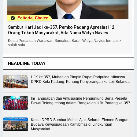
Editorial Choice
Sambut Hari Jadi ke-357, Pemko Padang Apresiasi 12
Orang Tokoh Masyarakat, Ada Nama Widya Navies
Ketua Persatuan Wartawan Sumatera Barat, Widya Navies termasuk
salah satu...
HEADLINE TODAY
HJK ke 357, Muharlion Pimpin Rapat Pariputna Istimewa
DPRD Kota Padang: Kenang Penyerangan ke Loji Belanda
Ini Tanggapan dan Antusiasme Pengunjung Serta Peserta
Pawai Telong-telong dalam Rangkaian HJK Padang ke-357
Ketua DPRD Sumbar Muhidi Ajak Seluruh Elemen Bangun
Budaya Kewaspadaan Kantibmas di Lingkungan
Masyarakat