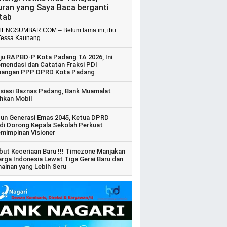
uran yang Saya Baca berganti
itab
ENGSUMBAR.COM – Belum lama ini, ibu
Tessa Kaunang...
ju RAPBD-P Kota Padang TA 2026, Ini
mendasi dan Catatan Fraksi PDI
uangan PPP DPRD Kota Padang
siasi Baznas Padang, Bank Muamalat
hkan Mobil
un Generasi Emas 2045, Ketua DPRD
di Dorong Kepala Sekolah Perkuat
mimpinan Visioner
ut Keceriaan Baru !!! Timezone Manjakan
arga Indonesia Lewat Tiga Gerai Baru dan
ainan yang Lebih Seru