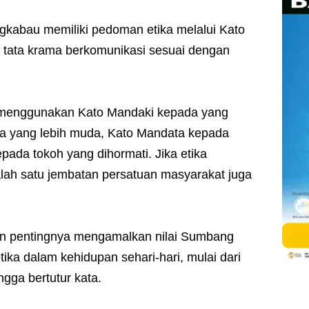
gkabau memiliki pedoman etika melalui Kato
tata krama berkomunikasi sesuai dengan
 menggunakan Kato Mandaki kepada yang
da yang lebih muda, Kato Mandata kepada
ada tokoh yang dihormati. Jika etika
alah satu jembatan persatuan masyarakat juga
kan pentingnya mengamalkan nilai Sumbang
ka dalam kehidupan sehari-hari, mulai dari
ingga bertutur kata.