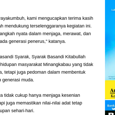
Payakumbuh, kami mengucapkan terima kasih
ah mendukung terselenggaranya kegiatan ini.
 langkah nyata dalam menjaga, merawat, dan
pada generasi penerus," katanya.
asandi Syarak, Syarak Basandi Kitabullah
hidupan masyarakat Minangkabau yang tidak
ya, tetapi juga pedoman dalam membentuk
an generasi muda.
ya tidak cukup hanya menjaga kesenian
pi juga memastikan nilai-nilai adat tetap
pan sehari-hari.