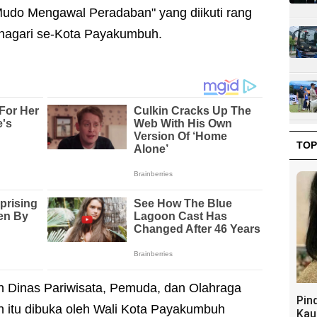
do Mengawal Peradaban" yang diikuti rang
 nagari se-Kota Payakumbuh.
TOP
n Dinas Pariwisata, Pemuda, dan Olahraga
Pin
 itu dibuka oleh Wali Kota Payakumbuh
Kau