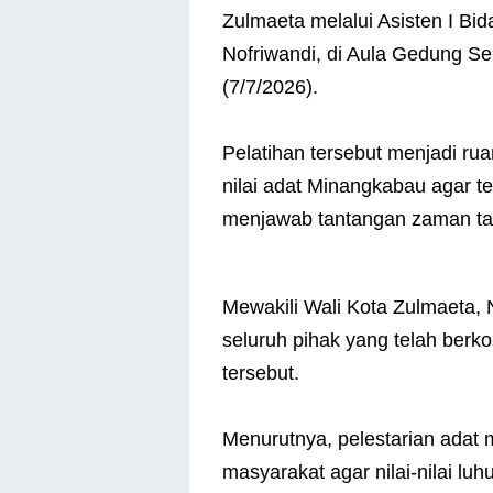
Zulmaeta melalui Asisten I Bi
Nofriwandi, di Aula Gedung 
(7/7/2026).
Pelatihan tersebut menjadi ru
nilai adat Minangkabau agar 
menjawab tantangan zaman tanp
Mewakili Wali Kota Zulmaeta,
seluruh pihak yang telah berk
tersebut.
Menurutnya, pelestarian adat
masyarakat agar nilai-nilai l