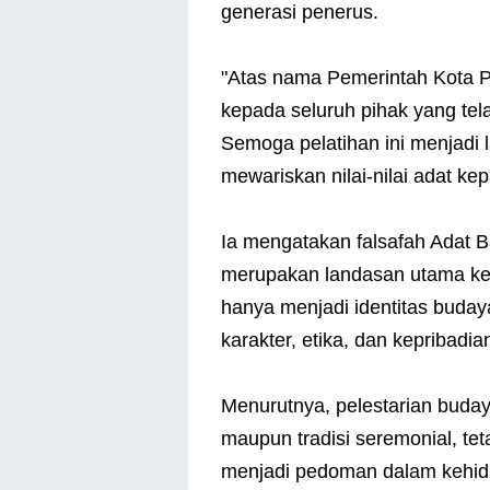
generasi penerus.
"Atas nama Pemerintah Kota 
kepada seluruh pihak yang tel
Semoga pelatihan ini menjadi
mewariskan nilai-nilai adat ke
Ia mengatakan falsafah Adat B
merupakan landasan utama ke
hanya menjadi identitas buda
karakter, etika, dan kepribadi
Menurutnya, pelestarian buda
maupun tradisi seremonial, teta
menjadi pedoman dalam kehidu