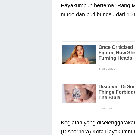
Payakumbuh bertema "Rang Mu
mudo dan puti bungsu dari 10
Kegiatan yang diselenggaraka
(Disparpora) Kota Payakumbuh