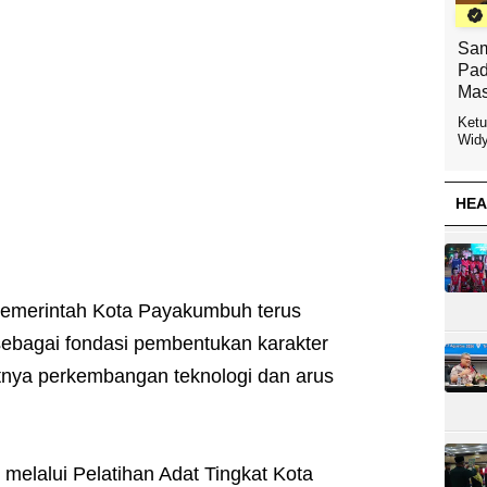
Sam
Pad
Mas
Ketu
Widy
HEA
emerintah Kota Payakumbuh terus
sebagai fondasi pembentukan karakter
tnya perkembangan teknologi dan arus
melalui Pelatihan Adat Tingkat Kota