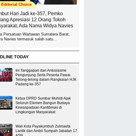
Editorial Choice
but Hari Jadi ke-357, Pemko
ang Apresiasi 12 Orang Tokoh
yarakat, Ada Nama Widya Navies
a Persatuan Wartawan Sumatera Barat,
a Navies termasuk salah satu...
DLINE TODAY
Ini Tanggapan dan Antusiasme
Pengunjung Serta Peserta Pawai
Telong-telong dalam Rangkaian HJK
Padang ke-357
Ketua DPRD Sumbar Muhidi Ajak
Seluruh Elemen Bangun Budaya
Kewaspadaan Kantibmas di
Lingkungan Masyarakat
Wali Kota Payakumbuh Zulmaeta
Lantik dan Ambil Sumpah Jabatan 17
ASN