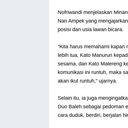
Nofriwandi menjelaskan Minan
Nan Ampek yang mengajarkan 
posisi dan usia lawan bicara.
"Kita harus memahami kapan
lebih tua, Kato Manurun kepa
sesama, dan Kato Malereng kep
komunikasi ini runtuh, maka s
akan ikut runtuh," ujarnya.
Selain itu, ia juga mengingat
Duo Baleh sebagai pedoman eti
cara duduk, berdiri, berjalan h