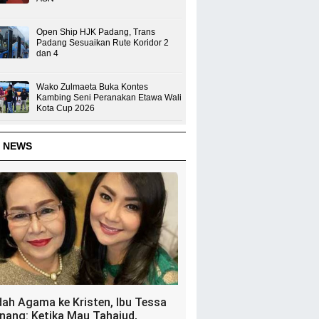
Open Ship HJK Padang, Trans
Padang Sesuaikan Rute Koridor 2
dan 4
Wako Zulmaeta Buka Kontes
Kambing Seni Peranakan Etawa Wali
Kota Cup 2026
 NEWS
dah Agama ke Kristen, Ibu Tessa
nang: Ketika Mau Tahajud,