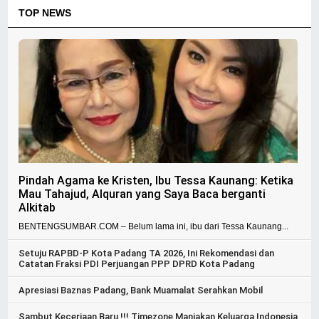
TOP NEWS
Pindah Agama ke Kristen, Ibu Tessa Kaunang: Ketika
Mau Tahajud, Alquran yang Saya Baca berganti
Alkitab
BENTENGSUMBAR.COM – Belum lama ini, ibu dari Tessa Kaunang...
Setuju RAPBD-P Kota Padang TA 2026, Ini Rekomendasi dan
Catatan Fraksi PDI Perjuangan PPP DPRD Kota Padang
Apresiasi Baznas Padang, Bank Muamalat Serahkan Mobil
Sambut Keceriaan Baru !!! Timezone Manjakan Keluarga Indonesia