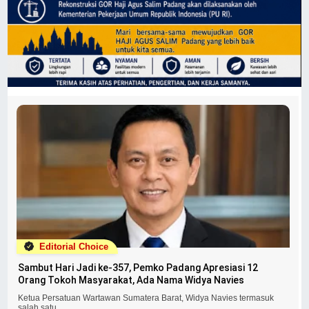
Editorial Choice
Sambut Hari Jadi ke-357, Pemko Padang Apresiasi 12
Orang Tokoh Masyarakat, Ada Nama Widya Navies
Ketua Persatuan Wartawan Sumatera Barat, Widya Navies termasuk
salah satu...