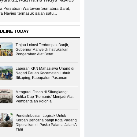
a Persatuan Wartawan Sumatera Barat,
a Navies termasuk salah satu...
DLINE TODAY
Tinjau Lokasi Terdampak Banjir,
Gubernur Mahyeldi Instruksikan
Pengerahan Alat Berat
Laporan KKN Mahasiswa Unand di
Nagari Pauah Kecamatan Lubuk
Sikaping, Kabupaten Pasaman
Mengurai Fitnah di Silungkang:
Ketika Cap "Komunis" Menjadi Alat
Pembantaian Kolonial
Pendistribusian Logistik Untuk
Korban Bencana banjir Kota Padang
Dipusatkan di Posko Palanta Jalan A.
Yani