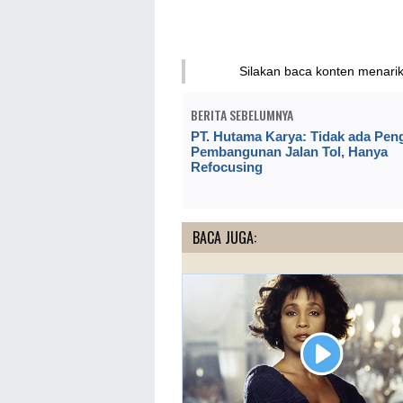
Silakan baca konten menari
BERITA SEBELUMNYA
PT. Hutama Karya: Tidak ada Pen
Pembangunan Jalan Tol, Hanya
Refocusing
BACA JUGA: