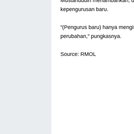
Mustahuddin menambahkan, d
kepengurusan baru.
"(Pengurus baru) hanya mengis
perubahan," pungkasnya.
Source: RMOL