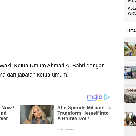
Ketu
Widy
HEA
n Wakil Ketua Umum Ahmad A. Bahri dengan
a dari jabatan ketua umum.