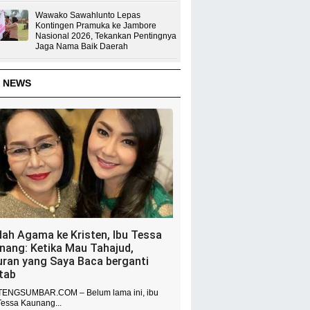
Wawako Sawahlunto Lepas
Kontingen Pramuka ke Jambore
Nasional 2026, Tekankan Pentingnya
Jaga Nama Baik Daerah
 NEWS
dah Agama ke Kristen, Ibu Tessa
nang: Ketika Mau Tahajud,
uran yang Saya Baca berganti
itab
ENGSUMBAR.COM – Belum lama ini, ibu
Tessa Kaunang...