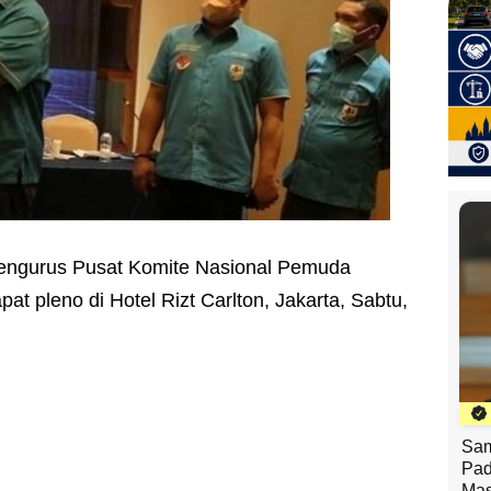
engurus Pusat Komite Nasional Pemuda
at pleno di Hotel Rizt Carlton, Jakarta, Sabtu,
Sam
Pad
Mas