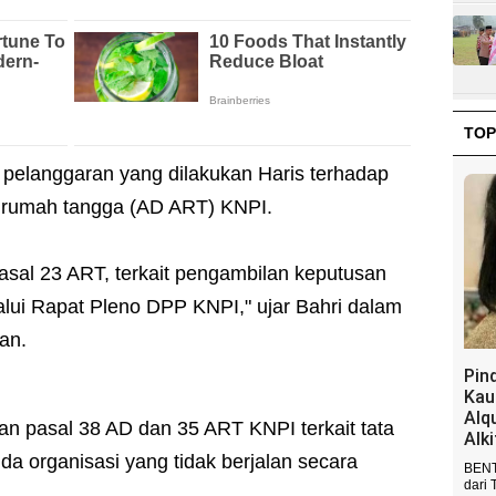
TOP
 pelanggaran yang dilakukan Haris terhadap
 rumah tangga (AD ART) KNPI.
asal 23 ART, terkait pengambilan keputusan
lalui Rapat Pleno DPP KNPI," ujar Bahri dalam
an.
Pin
Kau
Alq
ran pasal 38 AD dan 35 ART KNPI terkait tata
Alk
da organisasi yang tidak berjalan secara
BENT
dari 