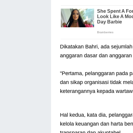
Dikatakan Bahri, ada sejumlah
anggaran dasar dan anggaran
"Pertama, pelanggaran pada p
dan sikap organisasi tidak me
keterangannya kepada wartaw
Hal kedua, kata dia, pelangga
kelola keuangan dan harta ben
transparan dan akuntabel.