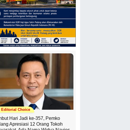
Editorial Choice
but Hari Jadi ke-357, Pemko
ang Apresiasi 12 Orang Tokoh
yarakat, Ada Nama Widya Navies