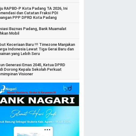
ju RAPBD-P Kota Padang TA 2026, Ini
mendasi dan Catatan Fraksi PDI
uangan PPP DPRD Kota Padang
siasi Baznas Padang, Bank Muamalat
hkan Mobil
ut Keceriaan Baru !!! Timezone Manjakan
arga Indonesia Lewat Tiga Gerai Baru dan
ainan yang Lebih Seru
un Generasi Emas 2045, Ketua DPRD
di Dorong Kepala Sekolah Perkuat
mimpinan Visioner