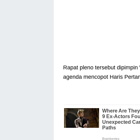
Rapat pleno tersebut dipimpi
agenda mencopot Haris Pertam