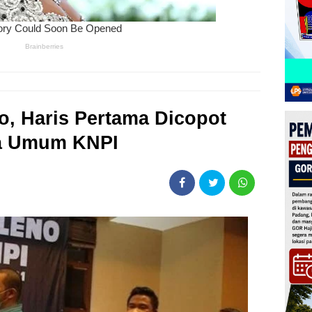
o, Haris Pertama Dicopot
ua Umum KNPI