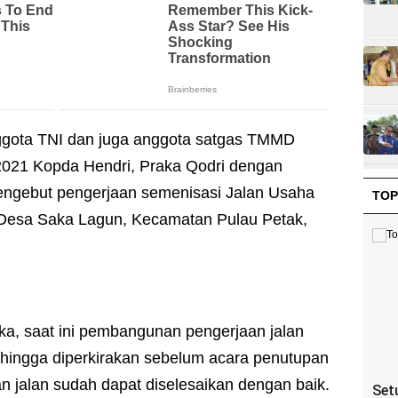
ggota TNI dan juga anggota satgas TMMD
2021 Kopda Hendri, Praka Qodri dengan
engebut pengerjaan semenisasi Jalan Usaha
TOP
 Desa Saka Lagun, Kecamatan Pulau Petak,
ka, saat ini pembangunan pengerjaan jalan
hingga diperkirakan sebelum acara penutupan
 jalan sudah dapat diselesaikan dengan baik.
Set