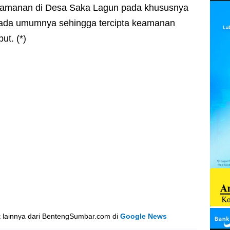
keamanan di Desa Saka Lagun pada khususnya
ada umumnya sehingga tercipta keamanan
ut. (*)
k lainnya dari BentengSumbar.com di
Google News