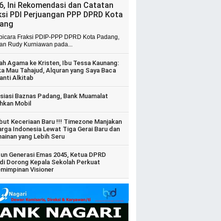
6, Ini Rekomendasi dan Catatan
ksi PDI Perjuangan PPP DPRD Kota
ang
 bicara Fraksi PDIP-PPP DPRD Kota Padang,
ian Rudy Kurniawan pada...
ah Agama ke Kristen, Ibu Tessa Kaunang:
ka Mau Tahajud, Alquran yang Saya Baca
anti Alkitab
siasi Baznas Padang, Bank Muamalat
hkan Mobil
ut Keceriaan Baru !!! Timezone Manjakan
arga Indonesia Lewat Tiga Gerai Baru dan
ainan yang Lebih Seru
un Generasi Emas 2045, Ketua DPRD
di Dorong Kepala Sekolah Perkuat
mimpinan Visioner