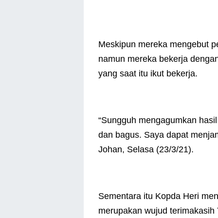
Meskipun mereka mengebut pek
namun mereka bekerja dengan
yang saat itu ikut bekerja.
“Sungguh mengagumkan hasil k
dan bagus. Saya dapat menjami
Johan, Selasa (23/3/21).
Sementara itu Kopda Heri me
merupakan wujud terimakasih 