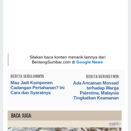
Silakan baca konten menarik lainnya dari
BentengSumbar.com di
Google News
BERITA SEBELUMNYA
BERITA BERIKUTNYA
Mau Jadi Komponen
Ada Ancaman Mossad
Cadangan Pertahanan? Ini
terhadap Warga
Cara dan Syaratnya
Palestina, Malaysia
Tingkatkan Keamanan
BACA JUGA: