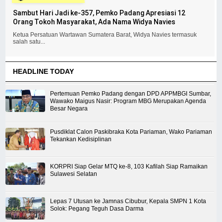
Sambut Hari Jadi ke-357, Pemko Padang Apresiasi 12
Orang Tokoh Masyarakat, Ada Nama Widya Navies
Ketua Persatuan Wartawan Sumatera Barat, Widya Navies termasuk
salah satu...
HEADLINE TODAY
Pertemuan Pemko Padang dengan DPD APPMBGI Sumbar,
Wawako Maigus Nasir: Program MBG Merupakan Agenda
Besar Negara
Pusdiklat Calon Paskibraka Kota Pariaman, Wako Pariaman
Tekankan Kedisiplinan
KORPRI Siap Gelar MTQ ke-8, 103 Kafilah Siap Ramaikan
Sulawesi Selatan
Lepas 7 Utusan ke Jamnas Cibubur, Kepala SMPN 1 Kota
Solok: Pegang Teguh Dasa Darma