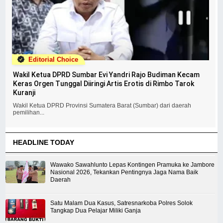
Editorial Choice
Wakil Ketua DPRD Sumbar Evi Yandri Rajo Budiman Kecam
Keras Orgen Tunggal Diiringi Artis Erotis di Rimbo Tarok
Kuranji
Wakil Ketua DPRD Provinsi Sumatera Barat (Sumbar) dari daerah
pemilihan...
HEADLINE TODAY
Wawako Sawahlunto Lepas Kontingen Pramuka ke Jambore
Nasional 2026, Tekankan Pentingnya Jaga Nama Baik
Daerah
Satu Malam Dua Kasus, Satresnarkoba Polres Solok
Tangkap Dua Pelajar Miliki Ganja