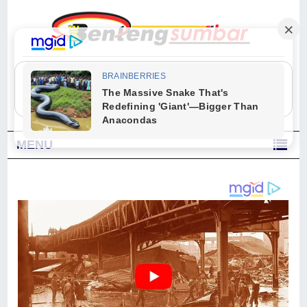
"Sesungguhnya Allah dan para malaikat-Nya berselawat untuk Nabi.
Wahai orang-orang yang beriman, berselawatlah kamu untuk Nabi dan
ucapkanlah salam dengan penuh penghormatan kepadanya." (Qs. Al
Ahzab Ayat 56)
MENU