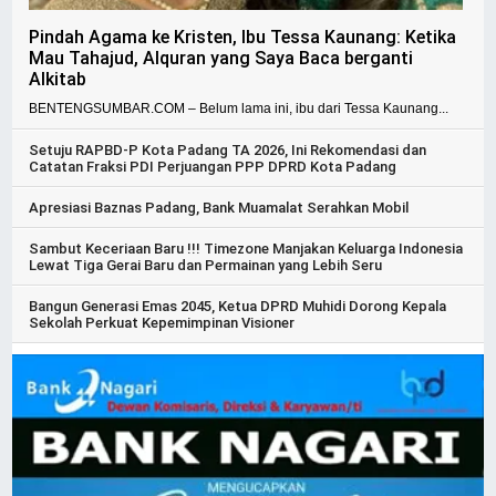
Pindah Agama ke Kristen, Ibu Tessa Kaunang: Ketika
Mau Tahajud, Alquran yang Saya Baca berganti
Alkitab
BENTENGSUMBAR.COM – Belum lama ini, ibu dari Tessa Kaunang...
Setuju RAPBD-P Kota Padang TA 2026, Ini Rekomendasi dan
Catatan Fraksi PDI Perjuangan PPP DPRD Kota Padang
Apresiasi Baznas Padang, Bank Muamalat Serahkan Mobil
Sambut Keceriaan Baru !!! Timezone Manjakan Keluarga Indonesia
Lewat Tiga Gerai Baru dan Permainan yang Lebih Seru
Bangun Generasi Emas 2045, Ketua DPRD Muhidi Dorong Kepala
Sekolah Perkuat Kepemimpinan Visioner