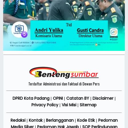
Terdaftar Administrasi dan Faktaul di Dewan Pers
DPRD Kota Padang
OPINI
Catatan BY
Disclaimer
|
|
|
|
Privacy Policy
Visi Misi
Sitemap
|
|
Redaksi
Kontak
Berlangganan
Kode Etik
Pedoman
|
|
|
|
Media Siber
Pedoman Hak Jawab
SOP Perlindungan
|
|