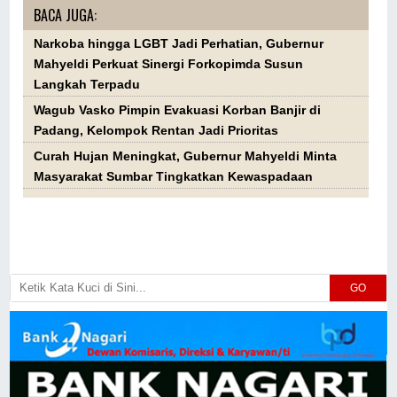
BACA JUGA:
Narkoba hingga LGBT Jadi Perhatian, Gubernur
Mahyeldi Perkuat Sinergi Forkopimda Susun
Langkah Terpadu
Wagub Vasko Pimpin Evakuasi Korban Banjir di
Padang, Kelompok Rentan Jadi Prioritas
Curah Hujan Meningkat, Gubernur Mahyeldi Minta
Masyarakat Sumbar Tingkatkan Kewaspadaan
GO