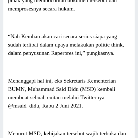
pihak yang membocorkan dokumen tersebut dan
memprosesnya secara hukum.
“Nah Kemhan akan cari secara serius siapa yang
sudah terlibat dalam upaya melakukan politic think,
dalam penyusunan Raperpres ini,” pungkasnya.
Menanggapi hal ini, eks Sekretaris Kementerian
BUMN, Muhammad Said Didu (MSD) kembali
membuat sebuah cuitan melalui Twitternya
@msaid_didu, Rabu 2 Juni 2021.
Menurut MSD, kebijakan tersebut wajib terbuka dan