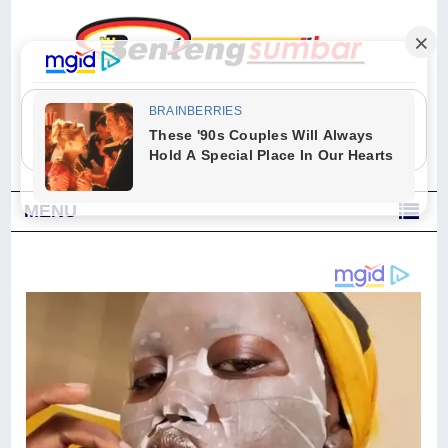
"Sesungguhnya Allah dan para malaikat-Nya berselawat untuk Nabi.
Wahai orang-orang yang beriman, berselawatlah kamu untuk Nabi dan
ucapkanlah salam dengan penuh penghormatan kepadanya." (Qs. Al
Ahzab Ayat 56)
MENU