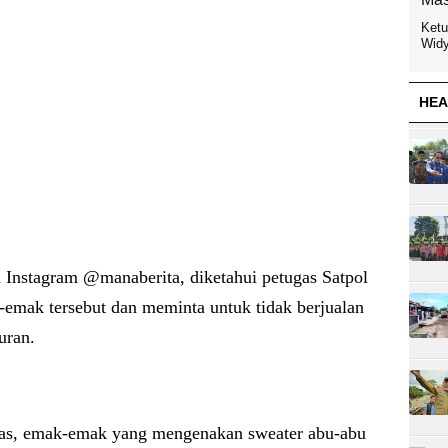
Ketu
Widy
HEA
 Instagram @manaberita, diketahui petugas Satpol
-emak tersebut dan meminta untuk tidak berjualan
uran.
ugas, emak-emak yang mengenakan sweater abu-abu