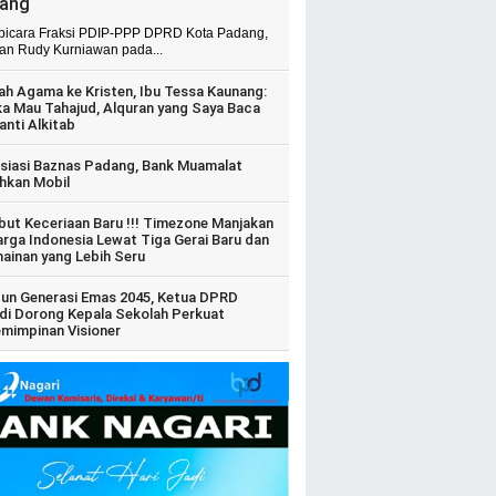
ang
 bicara Fraksi PDIP-PPP DPRD Kota Padang,
ian Rudy Kurniawan pada...
ah Agama ke Kristen, Ibu Tessa Kaunang:
ka Mau Tahajud, Alquran yang Saya Baca
anti Alkitab
siasi Baznas Padang, Bank Muamalat
hkan Mobil
ut Keceriaan Baru !!! Timezone Manjakan
arga Indonesia Lewat Tiga Gerai Baru dan
ainan yang Lebih Seru
un Generasi Emas 2045, Ketua DPRD
di Dorong Kepala Sekolah Perkuat
mimpinan Visioner