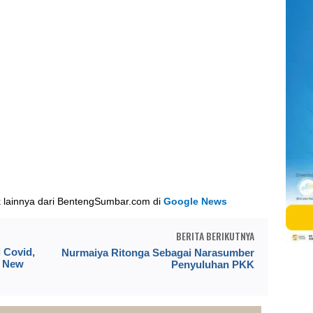
k lainnya dari BentengSumbar.com di
Google News
BERITA BERIKUTNYA
 Covid,
Nurmaiya Ritonga Sebagai Narasumber
n New
Penyuluhan PKK