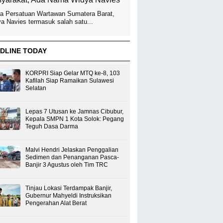
a Persatuan Wartawan Sumatera Barat,
a Navies termasuk salah satu...
DLINE TODAY
KORPRI Siap Gelar MTQ ke-8, 103
Kafilah Siap Ramaikan Sulawesi
Selatan
Lepas 7 Utusan ke Jamnas Cibubur,
Kepala SMPN 1 Kota Solok: Pegang
Teguh Dasa Darma
Malvi Hendri Jelaskan Penggalian
Sedimen dan Penanganan Pasca-
Banjir 3 Agustus oleh Tim TRC
Tinjau Lokasi Terdampak Banjir,
Gubernur Mahyeldi Instruksikan
Pengerahan Alat Berat