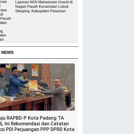
Laporan KKN Mahasiswa Unand di
Nagari Pauah Kecamatan Lubuk
Sikaping, Kabupaten Pasaman
 NEWS
uju RAPBD-P Kota Padang TA
6, Ini Rekomendasi dan Catatan
ksi PDI Perjuangan PPP DPRD Kota