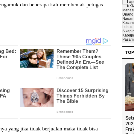
mengamuk dan beberapa kali membentak petugas
TOP
Set
202
a yang jika tidak berjualan maka tidak bisa
Fra