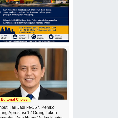
Editorial Choice
but Hari Jadi ke-357, Pemko
ang Apresiasi 12 Orang Tokoh
yarakat, Ada Nama Widya Navies