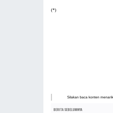
(*)
Silakan baca konten menari
BERITA SEBELUMNYA