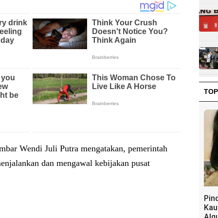
TOP
 Wendi Juli Putra mengatakan, pemerintah
 menjalankan dan mengawal kebijakan pusat
Pin
Kau
Alq