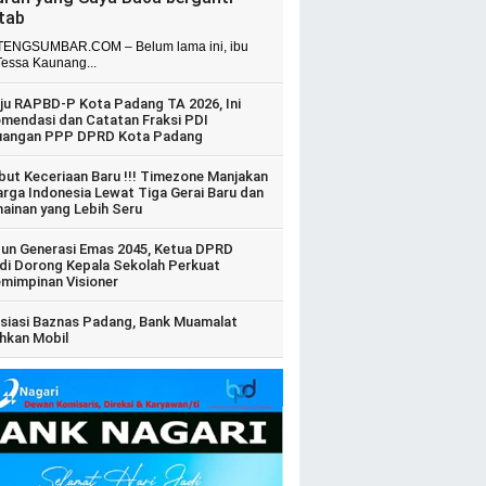
itab
ENGSUMBAR.COM – Belum lama ini, ibu
Tessa Kaunang...
ju RAPBD-P Kota Padang TA 2026, Ini
mendasi dan Catatan Fraksi PDI
uangan PPP DPRD Kota Padang
ut Keceriaan Baru !!! Timezone Manjakan
arga Indonesia Lewat Tiga Gerai Baru dan
ainan yang Lebih Seru
un Generasi Emas 2045, Ketua DPRD
di Dorong Kepala Sekolah Perkuat
mimpinan Visioner
siasi Baznas Padang, Bank Muamalat
hkan Mobil