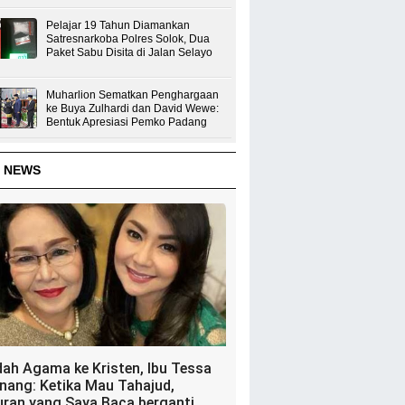
Pelajar 19 Tahun Diamankan
Satresnarkoba Polres Solok, Dua
Paket Sabu Disita di Jalan Selayo
Muharlion Sematkan Penghargaan
ke Buya Zulhardi dan David Wewe:
Bentuk Apresiasi Pemko Padang
 NEWS
dah Agama ke Kristen, Ibu Tessa
nang: Ketika Mau Tahajud,
uran yang Saya Baca berganti