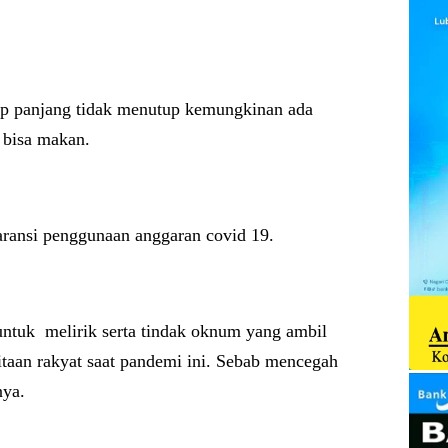
up panjang tidak menutup kemungkinan ada
 bisa makan.
aransi penggunaan anggaran covid 19.
tuk melirik serta tindak oknum yang ambil
taan rakyat saat pandemi ini. Sebab mencegah
nya.