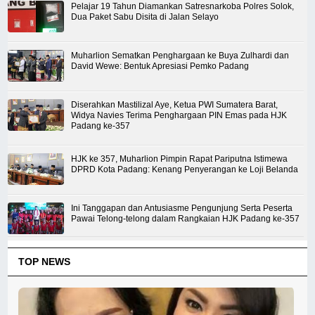
Pelajar 19 Tahun Diamankan Satresnarkoba Polres Solok,
Dua Paket Sabu Disita di Jalan Selayo
Muharlion Sematkan Penghargaan ke Buya Zulhardi dan
David Wewe: Bentuk Apresiasi Pemko Padang
Diserahkan Mastilizal Aye, Ketua PWI Sumatera Barat,
Widya Navies Terima Penghargaan PIN Emas pada HJK
Padang ke-357
HJK ke 357, Muharlion Pimpin Rapat Pariputna Istimewa
DPRD Kota Padang: Kenang Penyerangan ke Loji Belanda
Ini Tanggapan dan Antusiasme Pengunjung Serta Peserta
Pawai Telong-telong dalam Rangkaian HJK Padang ke-357
TOP NEWS