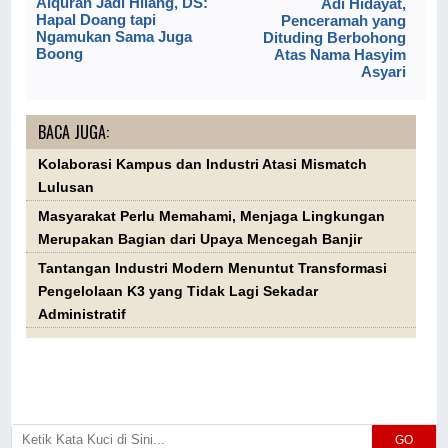
Alquran Jadi Hilang, DS:
Adi Hidayat,
Hapal Doang tapi
Penceramah yang
Ngamukan Sama Juga
Dituding Berbohong
Boong
Atas Nama Hasyim
Asyari
BACA JUGA:
Kolaborasi Kampus dan Industri Atasi Mismatch
Lulusan
Masyarakat Perlu Memahami, Menjaga Lingkungan
Merupakan Bagian dari Upaya Mencegah Banjir
Tantangan Industri Modern Menuntut Transformasi
Pengelolaan K3 yang Tidak Lagi Sekadar
Administratif
GO