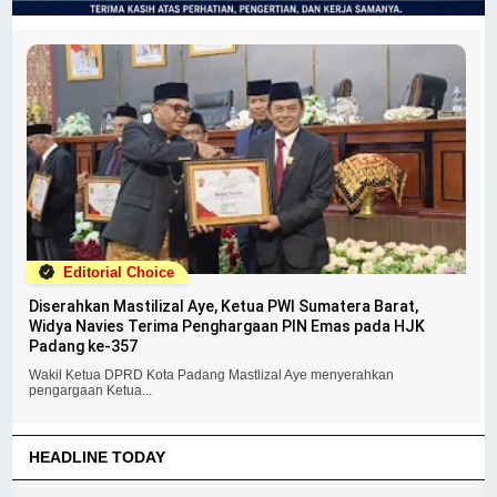
Editorial Choice
Diserahkan Mastilizal Aye, Ketua PWI Sumatera Barat,
Widya Navies Terima Penghargaan PIN Emas pada HJK
Padang ke-357
Wakil Ketua DPRD Kota Padang Mastlizal Aye menyerahkan
pengargaan Ketua...
HEADLINE TODAY