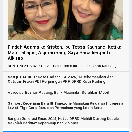
Pindah Agama ke Kristen, Ibu Tessa Kaunang: Ketika
Mau Tahajud, Alquran yang Saya Baca berganti
Alkitab
BENTENGSUMBAR.COM – Belum lama ini, ibu dari Tessa Kaunang...
Setuju RAPBD-P Kota Padang TA 2026, Ini Rekomendasi dan
Catatan Fraksi PDI Perjuangan PPP DPRD Kota Padang
Apresiasi Baznas Padang, Bank Muamalat Serahkan Mobil
Sambut Keceriaan Baru !!! Timezone Manjakan Keluarga Indonesia
Lewat Tiga Gerai Baru dan Permainan yang Lebih Seru
Bangun Generasi Emas 2045, Ketua DPRD Muhidi Dorong Kepala
Sekolah Perkuat Kepemimpinan Visioner