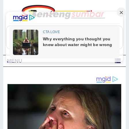
"Sesungguhnya Allah dan para malaikat-Nya berselawat untuk Nabi.
Wahai orang-orang yang beriman, berselawatlah kamu untuk Nabi dan
ucapkanlah salam dengan penuh penghormatan kepadanya." (Qs. Al
Ahzab Ayat 56)
MENU