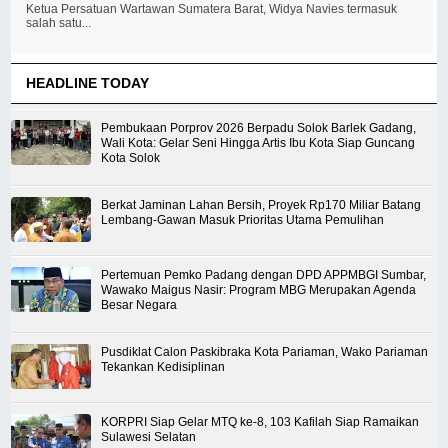
Ketua Persatuan Wartawan Sumatera Barat, Widya Navies termasuk
salah satu...
HEADLINE TODAY
Pembukaan Porprov 2026 Berpadu Solok Barlek Gadang,
Wali Kota: Gelar Seni Hingga Artis Ibu Kota Siap Guncang
Kota Solok
Berkat Jaminan Lahan Bersih, Proyek Rp170 Miliar Batang
Lembang-Gawan Masuk Prioritas Utama Pemulihan
Pertemuan Pemko Padang dengan DPD APPMBGI Sumbar,
Wawako Maigus Nasir: Program MBG Merupakan Agenda
Besar Negara
Pusdiklat Calon Paskibraka Kota Pariaman, Wako Pariaman
Tekankan Kedisiplinan
KORPRI Siap Gelar MTQ ke-8, 103 Kafilah Siap Ramaikan
Sulawesi Selatan