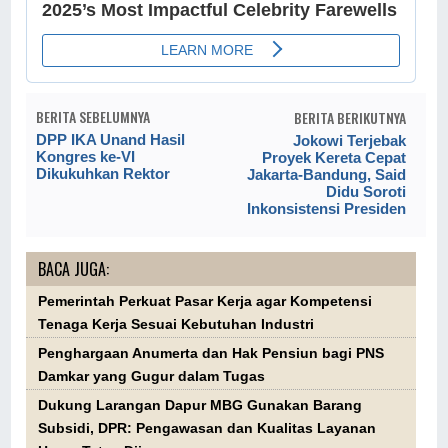
BERITA SEBELUMNYA
BERITA BERIKUTNYA
DPP IKA Unand Hasil
Jokowi Terjebak
Kongres ke-VI
Proyek Kereta Cepat
Dikukuhkan Rektor
Jakarta-Bandung, Said
Didu Soroti
Inkonsistensi Presiden
BACA JUGA:
Pemerintah Perkuat Pasar Kerja agar Kompetensi
Tenaga Kerja Sesuai Kebutuhan Industri
Penghargaan Anumerta dan Hak Pensiun bagi PNS
Damkar yang Gugur dalam Tugas
Dukung Larangan Dapur MBG Gunakan Barang
Subsidi, DPR: Pengawasan dan Kualitas Layanan