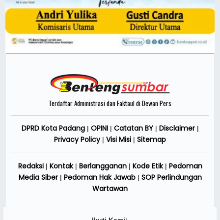
Terdaftar Administrasi dan Faktaul di Dewan Pers
DPRD Kota Padang
OPINI
Catatan BY
Disclaimer
|
|
|
|
Privacy Policy
Visi Misi
Sitemap
|
|
Redaksi
Kontak
Berlangganan
Kode Etik
Pedoman
|
|
|
|
Media Siber
Pedoman Hak Jawab
SOP Perlindungan
|
|
Wartawan
Ikuti Kami: