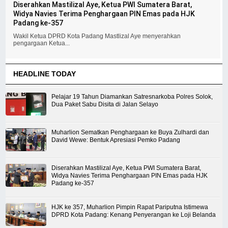
Diserahkan Mastilizal Aye, Ketua PWI Sumatera Barat,
Widya Navies Terima Penghargaan PIN Emas pada HJK
Padang ke-357
Wakil Ketua DPRD Kota Padang Mastlizal Aye menyerahkan
pengargaan Ketua...
HEADLINE TODAY
Pelajar 19 Tahun Diamankan Satresnarkoba Polres Solok,
Dua Paket Sabu Disita di Jalan Selayo
Muharlion Sematkan Penghargaan ke Buya Zulhardi dan
David Wewe: Bentuk Apresiasi Pemko Padang
Diserahkan Mastilizal Aye, Ketua PWI Sumatera Barat,
Widya Navies Terima Penghargaan PIN Emas pada HJK
Padang ke-357
HJK ke 357, Muharlion Pimpin Rapat Pariputna Istimewa
DPRD Kota Padang: Kenang Penyerangan ke Loji Belanda