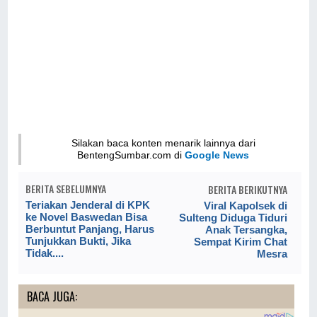
Silakan baca konten menarik lainnya dari
BentengSumbar.com di
Google News
BERITA SEBELUMNYA
BERITA BERIKUTNYA
Teriakan Jenderal di KPK
Viral Kapolsek di
ke Novel Baswedan Bisa
Sulteng Diduga Tiduri
Berbuntut Panjang, Harus
Anak Tersangka,
Tunjukkan Bukti, Jika
Sempat Kirim Chat
Tidak....
Mesra
BACA JUGA: