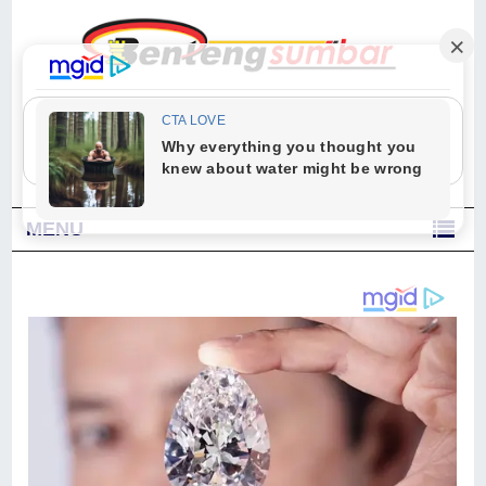
"Sesungguhnya Allah dan para malaikat-Nya berselawat untuk Nabi.
Wahai orang-orang yang beriman, berselawatlah kamu untuk Nabi dan
ucapkanlah salam dengan penuh penghormatan kepadanya." (Qs. Al
Ahzab Ayat 56)
MENU