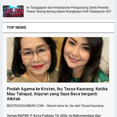
Ini Tanggapan dan Antusiasme Pengunjung Serta Peserta
Pawai Telong-telong dalam Rangkaian HJK Padang ke-357
TOP NEWS
Pindah Agama ke Kristen, Ibu Tessa Kaunang: Ketika
Mau Tahajud, Alquran yang Saya Baca berganti
Alkitab
BENTENGSUMBAR.COM – Belum lama ini, ibu dari Tessa Kaunang...
Setuju RAPBD-P Kota Padang TA 2026, Ini Rekomendasi dan