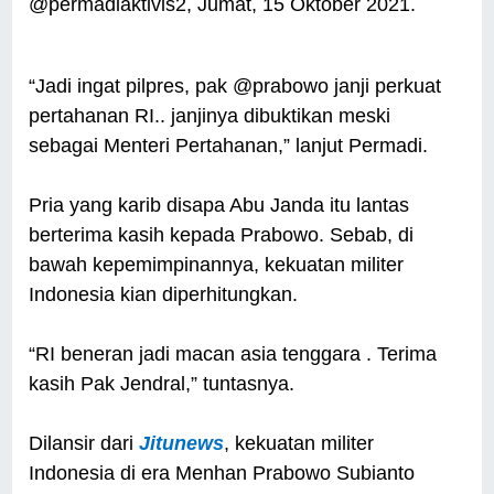
@permadiaktivis2, Jumat, 15 Oktober 2021.
“Jadi ingat pilpres, pak @prabowo janji perkuat
pertahanan RI.. janjinya dibuktikan meski
sebagai Menteri Pertahanan,” lanjut Permadi.
Pria yang karib disapa Abu Janda itu lantas
berterima kasih kepada Prabowo. Sebab, di
bawah kepemimpinannya, kekuatan militer
Indonesia kian diperhitungkan.
“RI beneran jadi macan asia tenggara . Terima
kasih Pak Jendral,” tuntasnya.
Dilansir dari
Jitunews
, kekuatan militer
Indonesia di era Menhan Prabowo Subianto