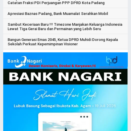
Catatan Fraksi PDI Perjuangan PPP DPRD Kota Padang
Apresiasi Baznas Padang, Bank Muamalat Serahkan Mobil
Sambut Keceriaan Baru !!! Timezone Manjakan Keluarga Indonesia
Lewat Tiga Gerai Baru dan Permainan yang Lebih Seru
Bangun Generasi Emas 2045, Ketua DPRD Muhidi Dorong Kepala
Sekolah Perkuat Kepemimpinan Visioner