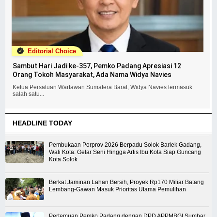
Editorial Choice
Sambut Hari Jadi ke-357, Pemko Padang Apresiasi 12
Orang Tokoh Masyarakat, Ada Nama Widya Navies
Ketua Persatuan Wartawan Sumatera Barat, Widya Navies termasuk
salah satu...
HEADLINE TODAY
Pembukaan Porprov 2026 Berpadu Solok Barlek Gadang,
Wali Kota: Gelar Seni Hingga Artis Ibu Kota Siap Guncang
Kota Solok
Berkat Jaminan Lahan Bersih, Proyek Rp170 Miliar Batang
Lembang-Gawan Masuk Prioritas Utama Pemulihan
Pertemuan Pemko Padang dengan DPD APPMBGI Sumbar,