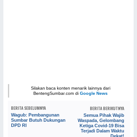
Silakan baca konten menarik lainnya dari
BentengSumbar.com di
Google News
BERITA SEBELUMNYA
BERITA BERIKUTNYA
Wagub: Pembangunan
Semua Pihak Wajib
Sumbar Butuh Dukungan
Waspada, Gelombang
DPD RI
Ketiga Covid-19 Bisa
Terjadi Dalam Waktu
Dekat!