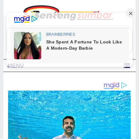
"Sesungguhnya Allah dan para malaikat-Nya berselawat untuk Nabi.
Wahai orang-orang yang beriman, berselawatlah kamu untuk Nabi dan
ucapkanlah salam dengan penuh penghormatan kepadanya." (Qs. Al
Ahzab Ayat 56)
MENU