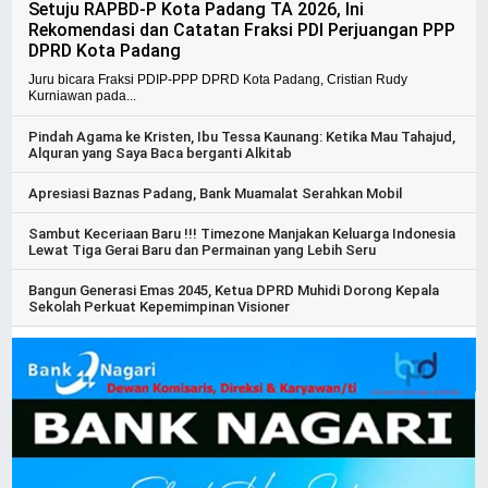
Setuju RAPBD-P Kota Padang TA 2026, Ini
Rekomendasi dan Catatan Fraksi PDI Perjuangan PPP
DPRD Kota Padang
Juru bicara Fraksi PDIP-PPP DPRD Kota Padang, Cristian Rudy
Kurniawan pada...
Pindah Agama ke Kristen, Ibu Tessa Kaunang: Ketika Mau Tahajud,
Alquran yang Saya Baca berganti Alkitab
Apresiasi Baznas Padang, Bank Muamalat Serahkan Mobil
Sambut Keceriaan Baru !!! Timezone Manjakan Keluarga Indonesia
Lewat Tiga Gerai Baru dan Permainan yang Lebih Seru
Bangun Generasi Emas 2045, Ketua DPRD Muhidi Dorong Kepala
Sekolah Perkuat Kepemimpinan Visioner