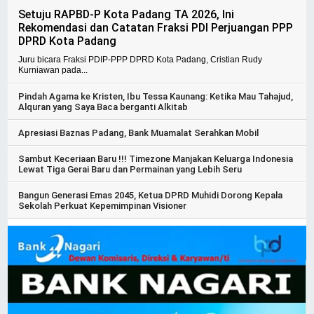
Setuju RAPBD-P Kota Padang TA 2026, Ini
Rekomendasi dan Catatan Fraksi PDI Perjuangan PPP
DPRD Kota Padang
Juru bicara Fraksi PDIP-PPP DPRD Kota Padang, Cristian Rudy
Kurniawan pada...
Pindah Agama ke Kristen, Ibu Tessa Kaunang: Ketika Mau Tahajud,
Alquran yang Saya Baca berganti Alkitab
Apresiasi Baznas Padang, Bank Muamalat Serahkan Mobil
Sambut Keceriaan Baru !!! Timezone Manjakan Keluarga Indonesia
Lewat Tiga Gerai Baru dan Permainan yang Lebih Seru
Bangun Generasi Emas 2045, Ketua DPRD Muhidi Dorong Kepala
Sekolah Perkuat Kepemimpinan Visioner