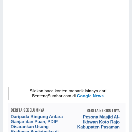
Silakan baca konten menarik lainnya dari
BentengSumbar.com di
Google News
BERITA SEBELUMNYA
BERITA BERIKUTNYA
Daripada Bingung Antara
Pesona Masjid Al-
Ganjar dan Puan, PDIP
Ikhwan Koto Rajo
Disarankan Usung
Kabupaten Pasaman
Budiman Sudjatmiko di