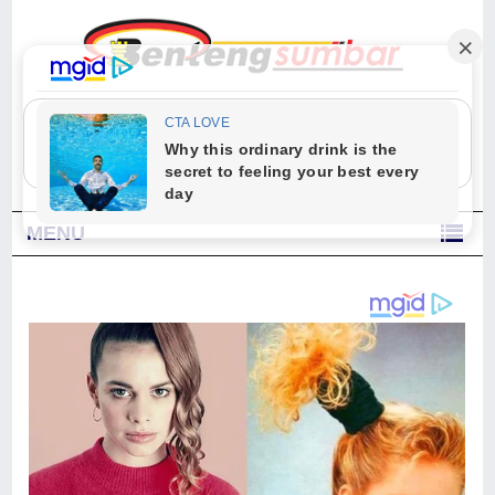
"Sesungguhnya Allah dan para malaikat-Nya berselawat untuk Nabi.
Wahai orang-orang yang beriman, berselawatlah kamu untuk Nabi dan
ucapkanlah salam dengan penuh penghormatan kepadanya." (Qs. Al
Ahzab Ayat 56)
MENU