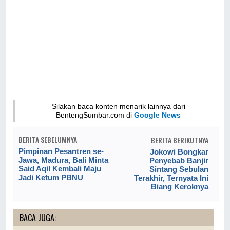
Silakan baca konten menarik lainnya dari
BentengSumbar.com di
Google News
BERITA SEBELUMNYA
BERITA BERIKUTNYA
Pimpinan Pesantren se-
Jokowi Bongkar
Jawa, Madura, Bali Minta
Penyebab Banjir
Said Aqil Kembali Maju
Sintang Sebulan
Jadi Ketum PBNU
Terakhir, Ternyata Ini
Biang Keroknya
BACA JUGA: