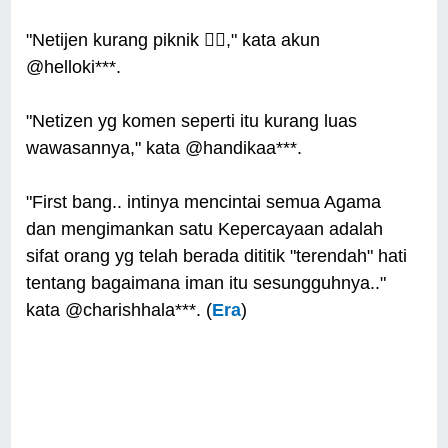
"Netijen kurang piknik 🤦‍♀️," kata akun
@helloki***.
"Netizen yg komen seperti itu kurang luas
wawasannya," kata @handikaa***.
"First bang.. intinya mencintai semua Agama
dan mengimankan satu Kepercayaan adalah
sifat orang yg telah berada dititik "terendah" hati
tentang bagaimana iman itu sesungguhnya.."
kata @charishhala***. (
Era
)