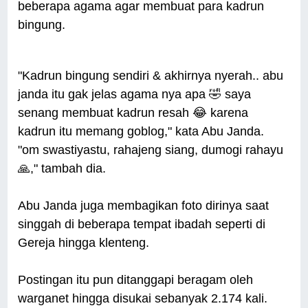
beberapa agama agar membuat para kadrun
bingung.
"Kadrun bingung sendiri & akhirnya nyerah.. abu
janda itu gak jelas agama nya apa 🤣 saya
senang membuat kadrun resah 😂 karena
kadrun itu memang goblog," kata Abu Janda.
"om swastiyastu, rahajeng siang, dumogi rahayu
🙏," tambah dia.
Abu Janda juga membagikan foto dirinya saat
singgah di beberapa tempat ibadah seperti di
Gereja hingga klenteng.
Postingan itu pun ditanggapi beragam oleh
warganet hingga disukai sebanyak 2.174 kali.