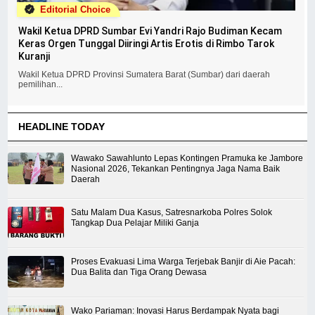
Editorial Choice
Wakil Ketua DPRD Sumbar Evi Yandri Rajo Budiman Kecam
Keras Orgen Tunggal Diiringi Artis Erotis di Rimbo Tarok
Kuranji
Wakil Ketua DPRD Provinsi Sumatera Barat (Sumbar) dari daerah
pemilihan...
HEADLINE TODAY
Wawako Sawahlunto Lepas Kontingen Pramuka ke Jambore
Nasional 2026, Tekankan Pentingnya Jaga Nama Baik
Daerah
Satu Malam Dua Kasus, Satresnarkoba Polres Solok
Tangkap Dua Pelajar Miliki Ganja
Proses Evakuasi Lima Warga Terjebak Banjir di Aie Pacah:
Dua Balita dan Tiga Orang Dewasa
Wako Pariaman: Inovasi Harus Berdampak Nyata bagi