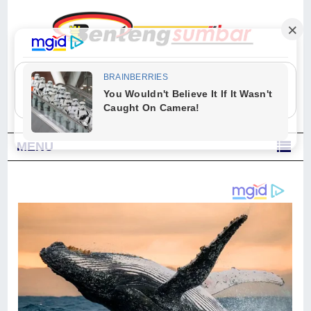
"Sesungguhnya Allah dan para malaikat-Nya berselawat untuk Nabi.
Wahai orang-orang yang beriman, berselawatlah kamu untuk Nabi dan
ucapkanlah salam dengan penuh penghormatan kepadanya." (Qs. Al
Ahzab Ayat 56)
MENU