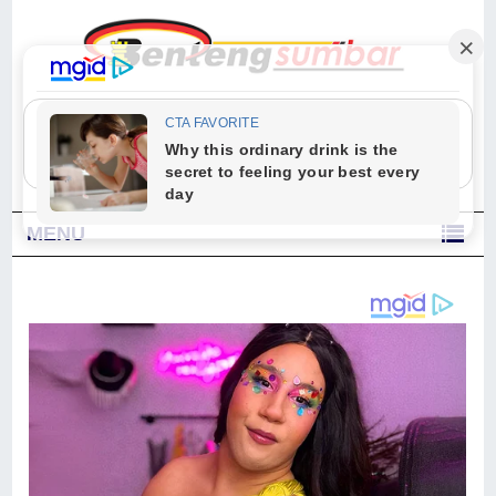
"Sesungguhnya Allah dan para malaikat-Nya berselawat untuk Nabi.
Wahai orang-orang yang beriman, berselawatlah kamu untuk Nabi dan
ucapkanlah salam dengan penuh penghormatan kepadanya." (Qs. Al
Ahzab Ayat 56)
MENU