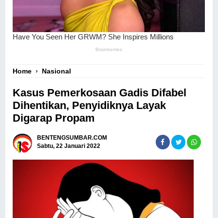
Home
›
Nasional
Kasus Pemerkosaan Gadis Difabel
Dihentikan, Penyidiknya Layak
Digarap Propam
BENTENGSUMBAR.COM
Sabtu, 22 Januari 2022