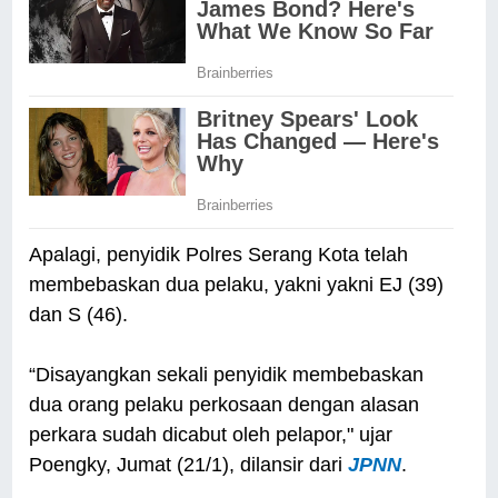
Apalagi, penyidik Polres Serang Kota telah
membebaskan dua pelaku, yakni yakni EJ (39)
dan S (46).
“Disayangkan sekali penyidik membebaskan
dua orang pelaku perkosaan dengan alasan
perkara sudah dicabut oleh pelapor," ujar
Poengky, Jumat (21/1), dilansir dari
JPNN
.