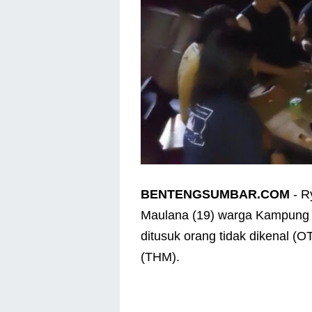
BENTENGSUMBAR.COM
- R
Maulana (19) warga Kampung 
ditusuk orang tidak dikenal (
(THM).