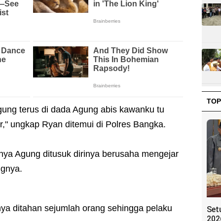
TOP
gung terus di dada Agung abis kawanku tu
r," ungkap Ryan ditemui di Polres Bangka.
nya Agung ditusuk dirinya berusaha mengejar
gnya.
nya ditahan sejumlah orang sehingga pelaku
Set
202