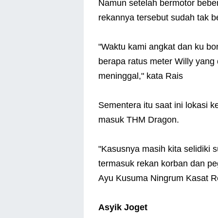
Namun setelah bermotor beber
rekannya tersebut sudah tak b
"Waktu kami angkat dan ku bonc
berapa ratus meter Willy yang
meninggal," kata Rais
Sementera itu saat ini lokasi k
masuk THM Dragon.
"Kasusnya masih kita selidiki 
termasuk rekan korban dan pe
Ayu Kusuma Ningrum Kasat Re
Asyik Joget