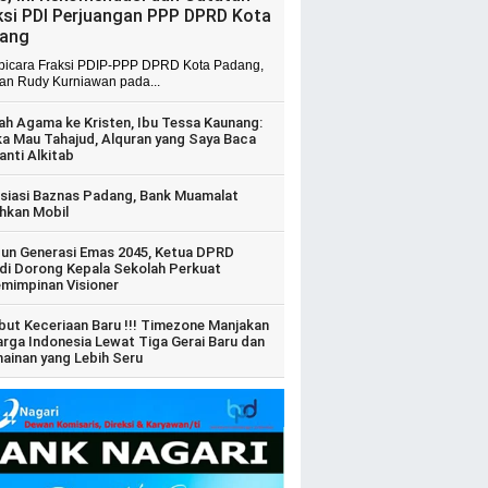
ksi PDI Perjuangan PPP DPRD Kota
ang
 bicara Fraksi PDIP-PPP DPRD Kota Padang,
ian Rudy Kurniawan pada...
ah Agama ke Kristen, Ibu Tessa Kaunang:
ka Mau Tahajud, Alquran yang Saya Baca
anti Alkitab
siasi Baznas Padang, Bank Muamalat
hkan Mobil
un Generasi Emas 2045, Ketua DPRD
di Dorong Kepala Sekolah Perkuat
mimpinan Visioner
ut Keceriaan Baru !!! Timezone Manjakan
arga Indonesia Lewat Tiga Gerai Baru dan
ainan yang Lebih Seru