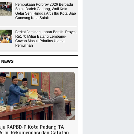
Pembukaan Porprov 2026 Berpadu
Solok Barlek Gadang, Wali Kota:
Gelar Seni Hingga Artis Ibu Kota Siap
Guncang Kota Solok
Berkat Jaminan Lahan Bersih, Proyek
Rp170 Miliar Batang Lembang-
Gawan Masuk Prioritas Utama
Pemulihan
 NEWS
uju RAPBD-P Kota Padang TA
6, Ini Rekomendasi dan Catatan