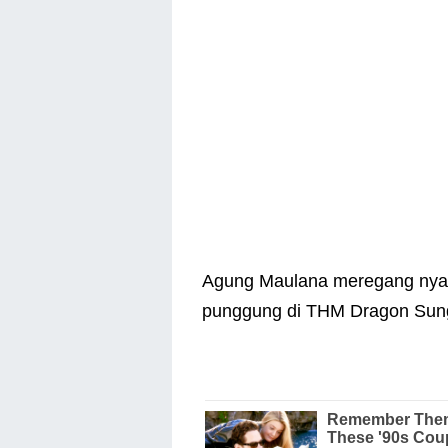
Agung Maulana meregang nyawa
punggung di THM Dragon Sung