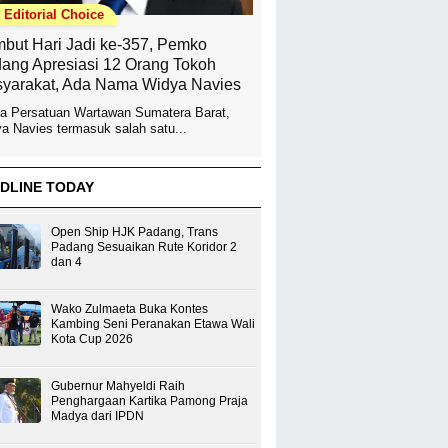
Editorial Choice
but Hari Jadi ke-357, Pemko
ang Apresiasi 12 Orang Tokoh
yarakat, Ada Nama Widya Navies
a Persatuan Wartawan Sumatera Barat,
a Navies termasuk salah satu...
DLINE TODAY
Open Ship HJK Padang, Trans
Padang Sesuaikan Rute Koridor 2
dan 4
Wako Zulmaeta Buka Kontes
Kambing Seni Peranakan Etawa Wali
Kota Cup 2026
Gubernur Mahyeldi Raih
Penghargaan Kartika Pamong Praja
Madya dari IPDN