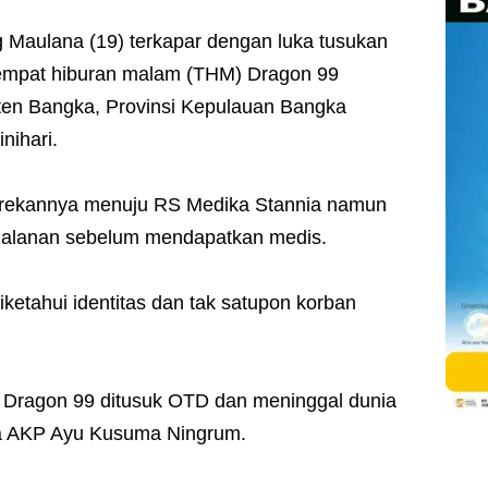
 Maulana (19) terkapar dengan luka tusukan
itempat hiburan malam (THM) Dragon 99
ten Bangka, Provinsi Kepulauan Bangka
nihari.
n-rekannya menuju RS Medika Stannia namun
jalanan sebelum mendapatkan medis.
iketahui identitas dan tak satupon korban
M Dragon 99 ditusuk OTD dan meninggal dunia
kata AKP Ayu Kusuma Ningrum.