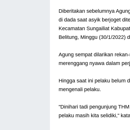
Diberitakan sebelumnya Agung
di dada saat asyik berjoget d
Kecamatan Sungailiat Kabupa
Belitung, Minggu (30/1/2022) di
Agung sempat dilarikan reka
merenggang nyawa dalam per
Hingga saat ini pelaku belum d
mengenali pelaku.
"Dinihari tadi pengunjung TH
pelaku masih kita selidiki," 