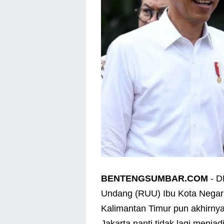
BENTENGSUMBAR.COM
- D
Undang (RUU) Ibu Kota Negara
Kalimantan Timur pun akhirny
Jakarta nanti tidak lagi menjad