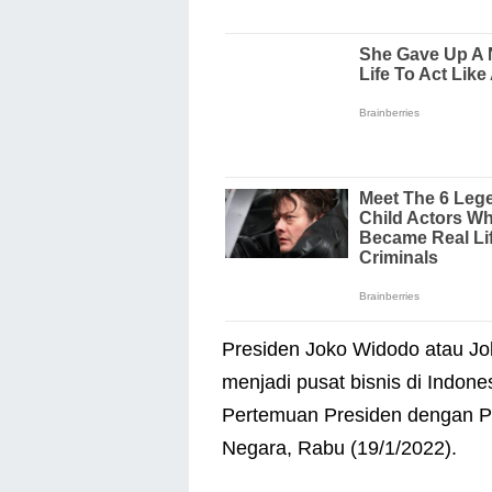
Presiden Joko Widodo atau Jo
menjadi pusat bisnis di Indone
Pertemuan Presiden dengan Pe
Negara, Rabu (19/1/2022).