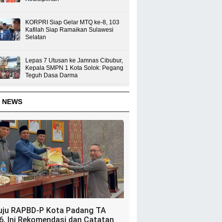
KORPRI Siap Gelar MTQ ke-8, 103
Kafilah Siap Ramaikan Sulawesi
Selatan
Lepas 7 Utusan ke Jamnas Cibubur,
Kepala SMPN 1 Kota Solok: Pegang
Teguh Dasa Darma
 NEWS
uju RAPBD-P Kota Padang TA
6, Ini Rekomendasi dan Catatan