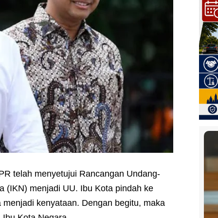
PR telah menyetujui Rancangan Undang-
 (IKN) menjadi UU. Ibu Kota pindah ke
a menjadi kenyataan. Dengan begitu, maka
i Ibu Kota Negara.