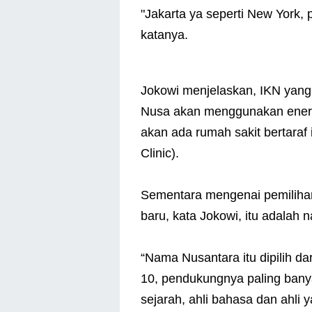
"Jakarta ya seperti New York, 
katanya.
Jokowi menjelaskan, IKN yan
Nusa akan menggunakan energi
akan ada rumah sakit bertaraf 
Clinic).
Sementara mengenai pemiliha
baru, kata Jokowi, itu adalah
“Nama Nusantara itu dipilih dar
10, pendukungnya paling banya
sejarah, ahli bahasa dan ahl