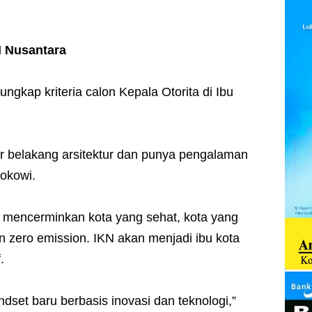
KN Nusantara
ungkap kriteria calon Kepala Otorita di Ibu
ar belakang arsitektur dan punya pengalaman
Jokowi.
 mencerminkan kota yang sehat, kota yang
dan zero emission. IKN akan menjadi ibu kota
.
set baru berbasis inovasi dan teknologi,”