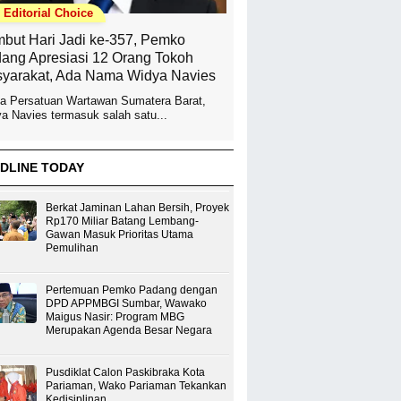
Editorial Choice
but Hari Jadi ke-357, Pemko
ang Apresiasi 12 Orang Tokoh
yarakat, Ada Nama Widya Navies
a Persatuan Wartawan Sumatera Barat,
a Navies termasuk salah satu...
DLINE TODAY
Berkat Jaminan Lahan Bersih, Proyek
Rp170 Miliar Batang Lembang-
Gawan Masuk Prioritas Utama
Pemulihan
Pertemuan Pemko Padang dengan
DPD APPMBGI Sumbar, Wawako
Maigus Nasir: Program MBG
Merupakan Agenda Besar Negara
Pusdiklat Calon Paskibraka Kota
Pariaman, Wako Pariaman Tekankan
Kedisiplinan