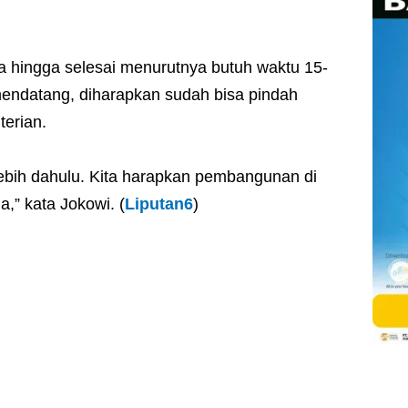
hingga selesai menurutnya butuh waktu 15-
endatang, diharapkan sudah bisa pindah
terian.
rlebih dahulu. Kita harapkan pembangunan di
ga,” kata Jokowi. (
Liputan6
)