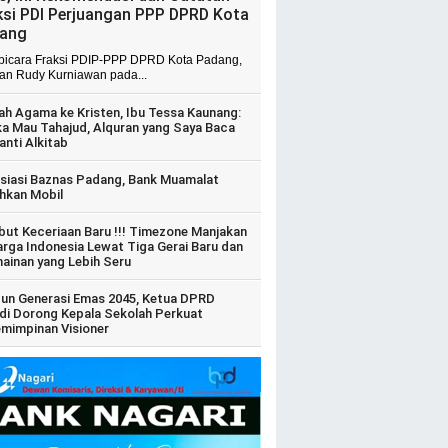
ksi PDI Perjuangan PPP DPRD Kota
ang
 bicara Fraksi PDIP-PPP DPRD Kota Padang,
ian Rudy Kurniawan pada...
ah Agama ke Kristen, Ibu Tessa Kaunang:
ka Mau Tahajud, Alquran yang Saya Baca
anti Alkitab
siasi Baznas Padang, Bank Muamalat
hkan Mobil
ut Keceriaan Baru !!! Timezone Manjakan
arga Indonesia Lewat Tiga Gerai Baru dan
ainan yang Lebih Seru
un Generasi Emas 2045, Ketua DPRD
di Dorong Kepala Sekolah Perkuat
mimpinan Visioner