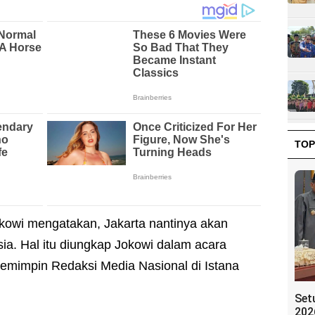
TOP
kowi mengatakan, Jakarta nantinya akan
sia. Hal itu diungkap Jokowi dalam acara
mimpin Redaksi Media Nasional di Istana
Set
202