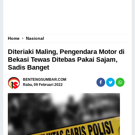
Home
›
Nasional
Diteriaki Maling, Pengendara Motor di
Bekasi Tewas Ditebas Pakai Sajam,
Sadis Banget
BENTENGSUMBAR.COM
Rabu, 09 Februari 2022