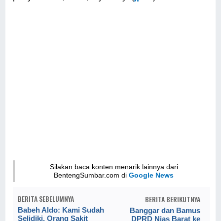
Silakan baca konten menarik lainnya dari
BentengSumbar.com di
Google News
BERITA SEBELUMNYA
BERITA BERIKUTNYA
Babeh Aldo: Kami Sudah
Banggar dan Bamus
Selidiki, Orang Sakit
DPRD Nias Barat ke