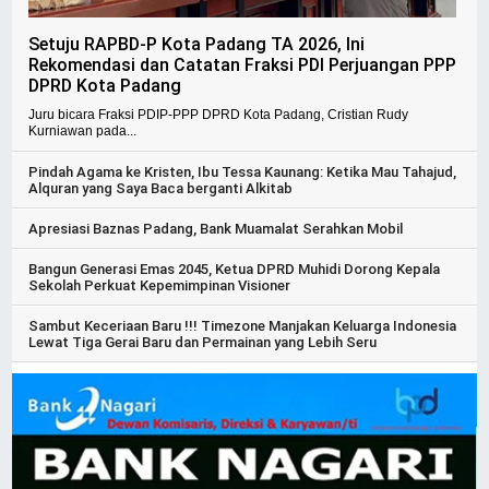
Setuju RAPBD-P Kota Padang TA 2026, Ini
Rekomendasi dan Catatan Fraksi PDI Perjuangan PPP
DPRD Kota Padang
Juru bicara Fraksi PDIP-PPP DPRD Kota Padang, Cristian Rudy
Kurniawan pada...
Pindah Agama ke Kristen, Ibu Tessa Kaunang: Ketika Mau Tahajud,
Alquran yang Saya Baca berganti Alkitab
Apresiasi Baznas Padang, Bank Muamalat Serahkan Mobil
Bangun Generasi Emas 2045, Ketua DPRD Muhidi Dorong Kepala
Sekolah Perkuat Kepemimpinan Visioner
Sambut Keceriaan Baru !!! Timezone Manjakan Keluarga Indonesia
Lewat Tiga Gerai Baru dan Permainan yang Lebih Seru