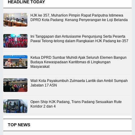
HEADLINE TODAY
HJK ke 357, Muharlion Pimpin Rapat Pariputna Istimewa
DPRD Kota Padang: Kenang Penyerangan ke Loji Belanda
Ini Tanggapan dan Antusiasme Pengunjung Serta Peserta
Pawai Telong-telong dalam Rangkaian HJK Padang ke-357
Ketua DPRD Sumbar Muhidi Ajak Seluruh Elemen Bangun
Budaya Kewaspadaan Kantibmas di Lingkungan
Masyarakat
Wali Kota Payakumbuh Zulmaeta Lantik dan Ambil Sumpah
Jabatan 17 ASN
Open Ship HJK Padang, Trans Padang Sesuaikan Rute
Koridor 2 dan 4
TOP NEWS