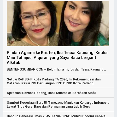
Pindah Agama ke Kristen, Ibu Tessa Kaunang: Ketika
Mau Tahajud, Alquran yang Saya Baca berganti
Alkitab
BENTENGSUMBAR.COM – Belum lama ini, ibu dari Tessa Kaunang...
Setuju RAPBD-P Kota Padang TA 2026, Ini Rekomendasi dan
Catatan Fraksi PDI Perjuangan PPP DPRD Kota Padang
Apresiasi Baznas Padang, Bank Muamalat Serahkan Mobil
Sambut Keceriaan Baru !!! Timezone Manjakan Keluarga Indonesia
Lewat Tiga Gerai Baru dan Permainan yang Lebih Seru
Bangun Generasi Emas 2045, Ketua DPRD Muhidi Dorong Kepala