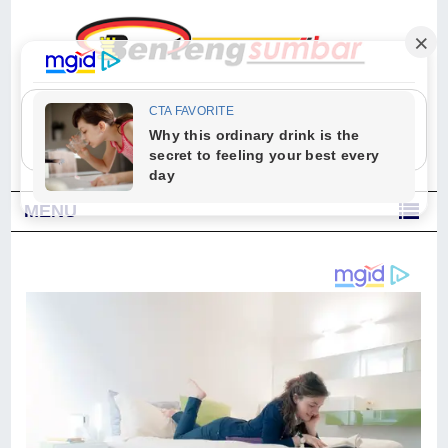
"Sesungguhnya Allah dan para malaikat-Nya berselawat untuk Nabi.
Wahai orang-orang yang beriman, berselawatlah kamu untuk Nabi dan
ucapkanlah salam dengan penuh penghormatan kepadanya." (Qs. Al
Ahzab Ayat 56)
MENU