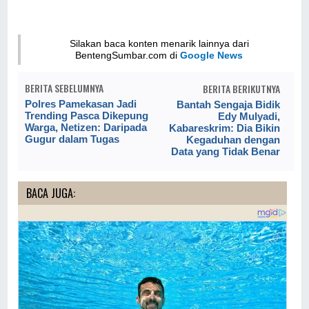
Silakan baca konten menarik lainnya dari
BentengSumbar.com di
Google News
BERITA SEBELUMNYA
BERITA BERIKUTNYA
Polres Pamekasan Jadi
Bantah Sengaja Bidik
Trending Pasca Dikepung
Edy Mulyadi,
Warga, Netizen: Daripada
Kabareskrim: Dia Bikin
Gugur dalam Tugas
Kegaduhan dengan
Data yang Tidak Benar
BACA JUGA: