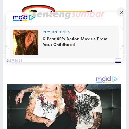
"Sesungguhnya Allah dan para malaikat-Nya berselawat untuk Nabi.
Wahai orang-orang yang beriman, berselawatlah kamu untuk Nabi dan
ucapkanlah salam dengan penuh penghormatan kepadanya." (Qs. Al
Ahzab Ayat 56)
MENU