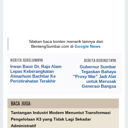
Silakan baca konten menarik lainnya dari
BentengSumbar.com di
Google News
BERITA SEBELUMNYA
BERITA BERIKUTNYA
Irwan Basir Dt. Rajo Alam
Gubernur Sumbar
Lepas Keberangkatan
Tegaskan Bahaya
Almarhum Bachtiar Ke
"Proxy War" Jadi Alat
Peristirahatan Terakhir
untuk Merusak
Generasi Bangsa
BACA JUGA:
Tantangan Industri Modern Menuntut Transformasi
Pengelolaan K3 yang Tidak Lagi Sekadar
Administratif