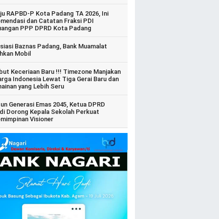
ju RAPBD-P Kota Padang TA 2026, Ini
mendasi dan Catatan Fraksi PDI
uangan PPP DPRD Kota Padang
siasi Baznas Padang, Bank Muamalat
hkan Mobil
ut Keceriaan Baru !!! Timezone Manjakan
arga Indonesia Lewat Tiga Gerai Baru dan
ainan yang Lebih Seru
un Generasi Emas 2045, Ketua DPRD
di Dorong Kepala Sekolah Perkuat
mimpinan Visioner