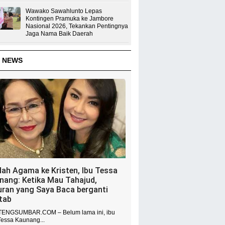
Wawako Sawahlunto Lepas
Kontingen Pramuka ke Jambore
Nasional 2026, Tekankan Pentingnya
Jaga Nama Baik Daerah
 NEWS
dah Agama ke Kristen, Ibu Tessa
nang: Ketika Mau Tahajud,
uran yang Saya Baca berganti
itab
ENGSUMBAR.COM – Belum lama ini, ibu
Tessa Kaunang...