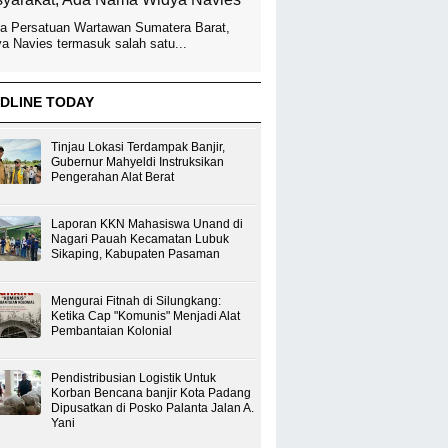
a Persatuan Wartawan Sumatera Barat,
a Navies termasuk salah satu...
DLINE TODAY
Tinjau Lokasi Terdampak Banjir,
Gubernur Mahyeldi Instruksikan
Pengerahan Alat Berat
Laporan KKN Mahasiswa Unand di
Nagari Pauah Kecamatan Lubuk
Sikaping, Kabupaten Pasaman
Mengurai Fitnah di Silungkang:
Ketika Cap "Komunis" Menjadi Alat
Pembantaian Kolonial
Pendistribusian Logistik Untuk
Korban Bencana banjir Kota Padang
Dipusatkan di Posko Palanta Jalan A.
Yani