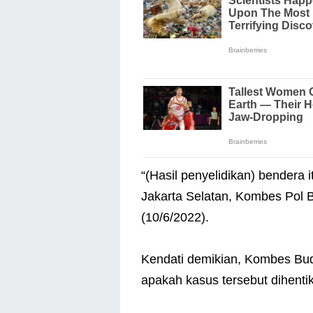
“(Hasil penyelidikan) bendera 
Jakarta Selatan, Kombes Pol B
(10/6/2022).
Kendati demikian, Kombes Bu
apakah kasus tersebut dihentik