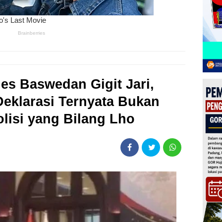
es Baswedan Gigit Jari,
Deklarasi Ternyata Bukan
olisi yang Bilang Lho