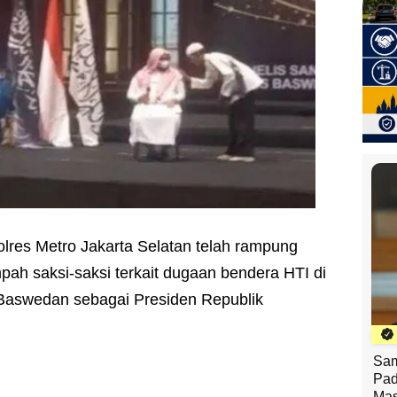
olres Metro Jakarta Selatan telah rampung
ah saksi-saksi terkait dugaan bendera HTI di
 Baswedan sebagai Presiden Republik
Sam
Pad
Mas