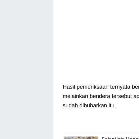
Hasil pemeriksaan ternyata be
melainkan bendera tersebut a
sudah dibubarkan itu.