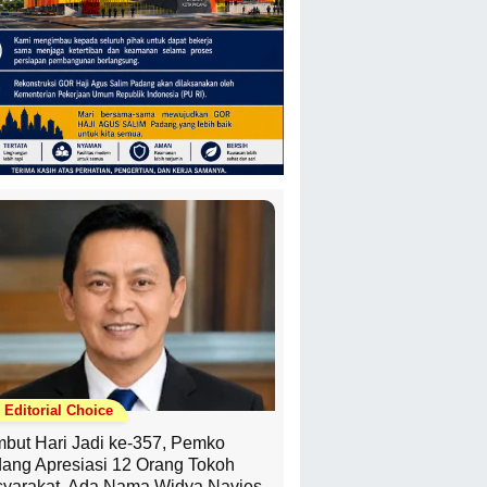
Editorial Choice
but Hari Jadi ke-357, Pemko
ang Apresiasi 12 Orang Tokoh
yarakat, Ada Nama Widya Navies