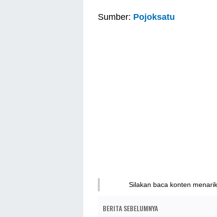
Sumber:
Pojoksatu
Silakan baca konten menari
BERITA SEBELUMNYA