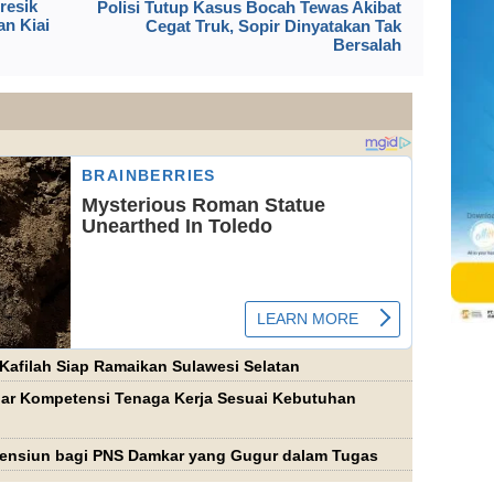
resik
Polisi Tutup Kasus Bocah Tewas Akibat
an Kiai
Cegat Truk, Sopir Dinyatakan Tak
Bersalah
Kafilah Siap Ramaikan Sulawesi Selatan
agar Kompetensi Tenaga Kerja Sesuai Kebutuhan
ensiun bagi PNS Damkar yang Gugur dalam Tugas