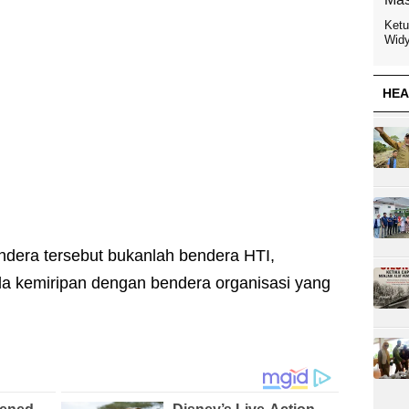
Ketu
Widy
HEA
ndera tersebut bukanlah bendera HTI,
da kemiripan dengan bendera organisasi yang