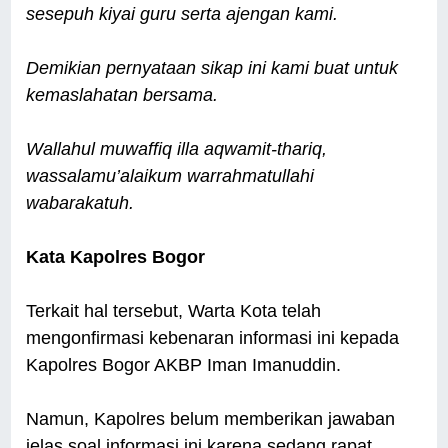
sesepuh kiyai guru serta ajengan kami.
Demikian pernyataan sikap ini kami buat untuk
kemaslahatan bersama.
Wallahul muwaffiq illa aqwamit-thariq,
wassalamu’alaikum warrahmatullahi
wabarakatuh.
Kata Kapolres Bogor
Terkait hal tersebut, Warta Kota telah
mengonfirmasi kebenaran informasi ini kepada
Kapolres Bogor AKBP Iman Imanuddin.
Namun, Kapolres belum memberikan jawaban
jelas soal informasi ini karena sedang rapat.