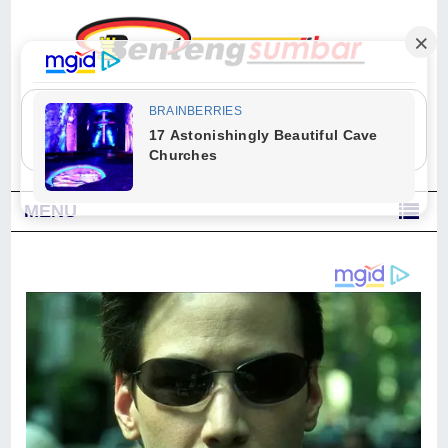
"Sesungguhnya Allah dan para malaikat-Nya berselawat untuk Nabi.
Wahai orang-orang yang beriman, berselawatlah kamu untuk Nabi dan
ucapkanlah salam dengan penuh penghormatan kepadanya." (Qs. Al
Ahzab Ayat 56)
MENU