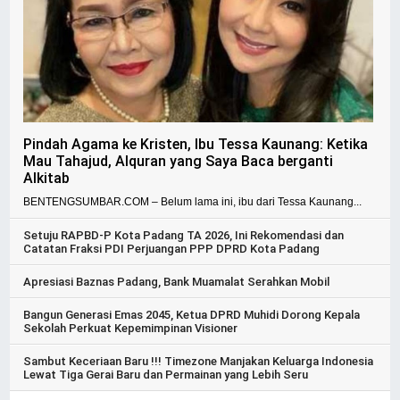
Pindah Agama ke Kristen, Ibu Tessa Kaunang: Ketika
Mau Tahajud, Alquran yang Saya Baca berganti
Alkitab
BENTENGSUMBAR.COM – Belum lama ini, ibu dari Tessa Kaunang...
Setuju RAPBD-P Kota Padang TA 2026, Ini Rekomendasi dan
Catatan Fraksi PDI Perjuangan PPP DPRD Kota Padang
Apresiasi Baznas Padang, Bank Muamalat Serahkan Mobil
Bangun Generasi Emas 2045, Ketua DPRD Muhidi Dorong Kepala
Sekolah Perkuat Kepemimpinan Visioner
Sambut Keceriaan Baru !!! Timezone Manjakan Keluarga Indonesia
Lewat Tiga Gerai Baru dan Permainan yang Lebih Seru