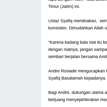
Timur (Jatim) ini.
Ustaz Syafiq mendoakan, semo
konsisten. Dimudahkan Allah u
“Karena kadang kala niat itu 
dengan niatnya, jangan sampai
sembari berjalan bersama Andre
Andre Rosiade mengucapkan t
Syafiq Basalamah kepadanya
Bagi Andre, dukungan ulama ad
berjuang menyejahterakan ma