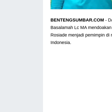
BENTENGSUMBAR.COM
- D
Basalamah Lc MA mendoakan 
Rosiade menjadi pemimpin di 
Indonesia.