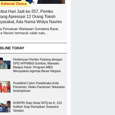
Editorial Choice
but Hari Jadi ke-357, Pemko
ang Apresiasi 12 Orang Tokoh
yarakat, Ada Nama Widya Navies
a Persatuan Wartawan Sumatera Barat,
a Navies termasuk salah satu...
DLINE TODAY
Pertemuan Pemko Padang dengan
DPD APPMBGI Sumbar, Wawako
Maigus Nasir: Program MBG
Merupakan Agenda Besar Negara
Pusdiklat Calon Paskibraka Kota
Pariaman, Wako Pariaman Tekankan
Kedisiplinan
KORPRI Siap Gelar MTQ ke-8, 103
Kafilah Siap Ramaikan Sulawesi
Selatan