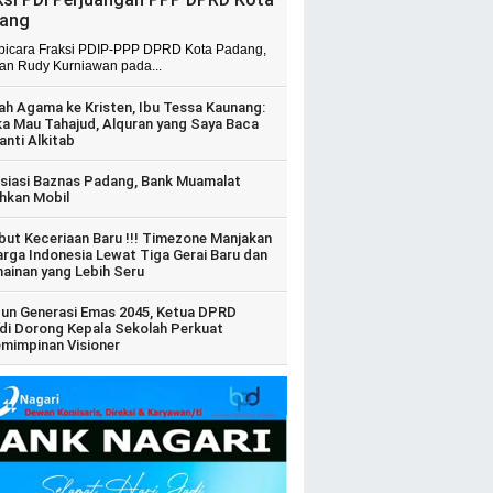
ang
 bicara Fraksi PDIP-PPP DPRD Kota Padang,
ian Rudy Kurniawan pada...
ah Agama ke Kristen, Ibu Tessa Kaunang:
ka Mau Tahajud, Alquran yang Saya Baca
anti Alkitab
siasi Baznas Padang, Bank Muamalat
hkan Mobil
ut Keceriaan Baru !!! Timezone Manjakan
arga Indonesia Lewat Tiga Gerai Baru dan
ainan yang Lebih Seru
un Generasi Emas 2045, Ketua DPRD
di Dorong Kepala Sekolah Perkuat
mimpinan Visioner