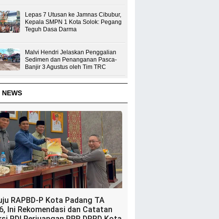
Lepas 7 Utusan ke Jamnas Cibubur,
Kepala SMPN 1 Kota Solok: Pegang
Teguh Dasa Darma
Malvi Hendri Jelaskan Penggalian
Sedimen dan Penanganan Pasca-
Banjir 3 Agustus oleh Tim TRC
 NEWS
uju RAPBD-P Kota Padang TA
6, Ini Rekomendasi dan Catatan
ksi PDI Perjuangan PPP DPRD Kota