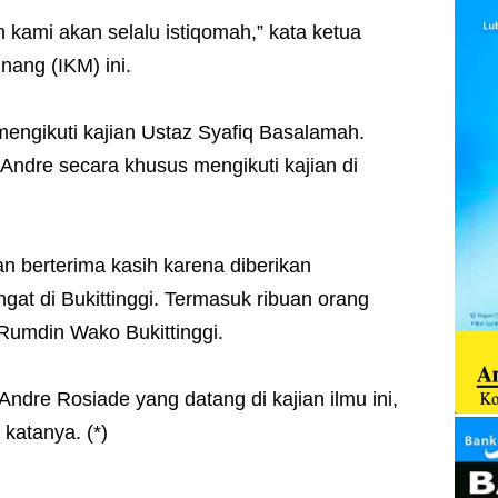
h kami akan selalu istiqomah,” kata ketua
nang (IKM) ini.
engikuti kajian Ustaz Syafiq Basalamah.
 Andre secara khusus mengikuti kajian di
n berterima kasih karena diberikan
at di Bukittinggi. Termasuk ribuan orang
i Rumdin Wako Bukittinggi.
Andre Rosiade yang datang di kajian ilmu ini,
katanya. (*)