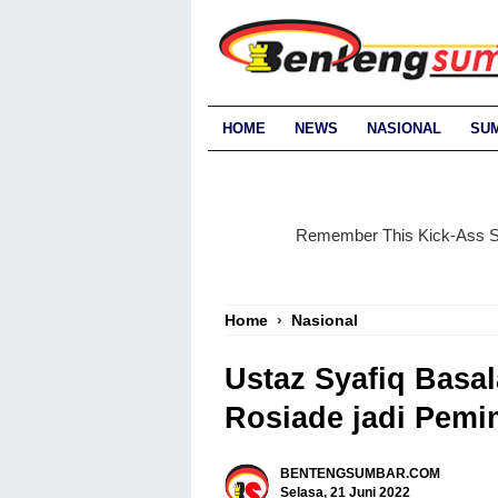
HOME
NEWS
NASIONAL
SU
Home
›
Nasional
Ustaz Syafiq Bas
Rosiade jadi Pem
BENTENGSUMBAR.COM
Selasa, 21 Juni 2022