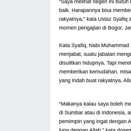
“Saya melihat negeri ini butuh
baik. Harapannya bisa membe
rakyatnya,” kata Ustaz Syafi
momen pengajian di Bogor, Jaw
Kata Syafiq, Nabi Muhammad S
menjabat, suatu jabatan meng
disulitkan hidupnya. Tapi me
memberikan kemudahan, misaln
yang indah buat rakyatnya, Al
“Makanya kalau saya boleh 
di Sumbar atau di Indonesia, 
pemimpin yang ingat dengan A
lupa dengan Allah,” kata dose