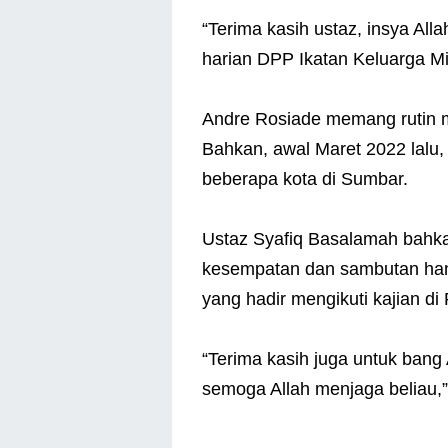
“Terima kasih ustaz, insya Alla
harian DPP Ikatan Keluarga Mi
Andre Rosiade memang rutin m
Bahkan, awal Maret 2022 lalu,
beberapa kota di Sumbar.
Ustaz Syafiq Basalamah bahka
kesempatan dan sambutan hang
yang hadir mengikuti kajian d
“Terima kasih juga untuk bang 
semoga Allah menjaga beliau,” 