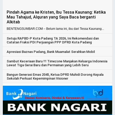
Pindah Agama ke Kristen, Ibu Tessa Kaunang: Ketika
Mau Tahajud, Alquran yang Saya Baca berganti
Alkitab
BENTENGSUMBAR.COM – Belum lama ini, ibu dari Tessa Kaunang...
Setuju RAPBD-P Kota Padang TA 2026, Ini Rekomendasi dan
Catatan Fraksi PDI Perjuangan PPP DPRD Kota Padang
Apresiasi Baznas Padang, Bank Muamalat Serahkan Mobil
Sambut Keceriaan Baru !!! Timezone Manjakan Keluarga Indonesia
Lewat Tiga Gerai Baru dan Permainan yang Lebih Seru
Bangun Generasi Emas 2045, Ketua DPRD Muhidi Dorong Kepala
Sekolah Perkuat Kepemimpinan Visioner