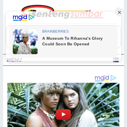
"Sesungguhnya Allah dan para malaikat-Nya berselawat untuk Nabi.
Wahai orang-orang yang beriman, berselawatlah kamu untuk Nabi dan
ucapkanlah salam dengan penuh penghormatan kepadanya." (Qs. Al
Ahzab Ayat 56)
MENU