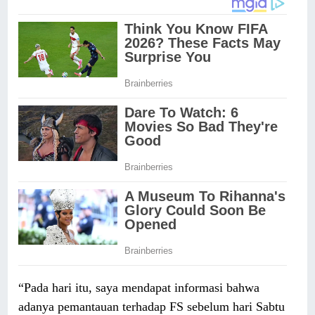
“Pada hari itu, saya mendapat informasi bahwa
adanya pemantauan terhadap FS sebelum hari Sabtu