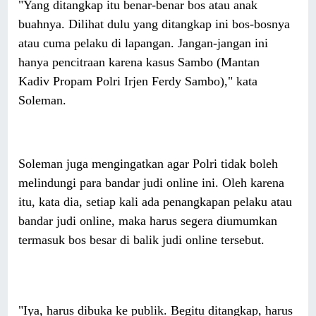
"Yang ditangkap itu benar-benar bos atau anak
buahnya. Dilihat dulu yang ditangkap ini bos-bosnya
atau cuma pelaku di lapangan. Jangan-jangan ini
hanya pencitraan karena kasus Sambo (Mantan
Kadiv Propam Polri Irjen Ferdy Sambo)," kata
Soleman.
Soleman juga mengingatkan agar Polri tidak boleh
melindungi para bandar judi online ini. Oleh karena
itu, kata dia, setiap kali ada penangkapan pelaku atau
bandar judi online, maka harus segera diumumkan
termasuk bos besar di balik judi online tersebut.
"Iya, harus dibuka ke publik. Begitu ditangkap, harus