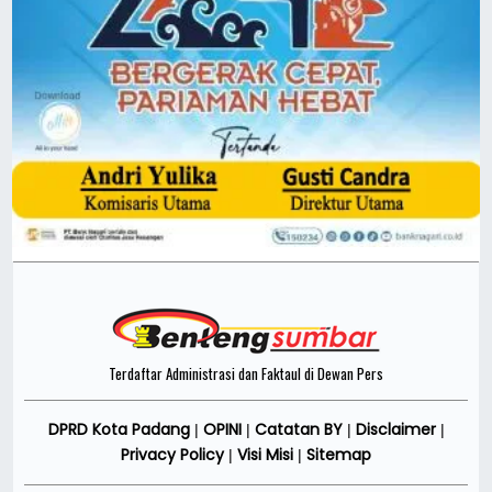
Terdaftar Administrasi dan Faktaul di Dewan Pers
DPRD Kota Padang
OPINI
Catatan BY
Disclaimer
|
|
|
|
Privacy Policy
Visi Misi
Sitemap
|
|