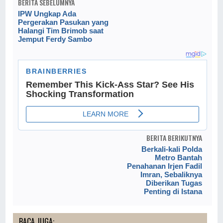
BERITA SEBELUMNYA
IPW Ungkap Ada
Pergerakan Pasukan yang
Halangi Tim Brimob saat
Jemput Ferdy Sambo
BERITA BERIKUTNYA
Berkali-kali Polda
Metro Bantah
Penahanan Irjen Fadil
Imran, Sebaliknya
Diberikan Tugas
Penting di Istana
BACA JUGA: