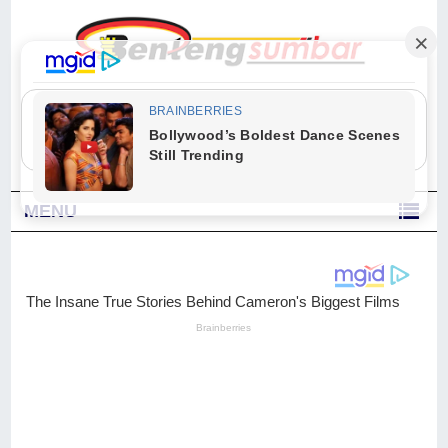
"Sesungguhnya Allah dan para malaikat-Nya berselawat untuk Nabi.
Wahai orang-orang yang beriman, berselawatlah kamu untuk Nabi dan
ucapkanlah salam dengan penuh penghormatan kepadanya." (Qs. Al
Ahzab Ayat 56)
MENU