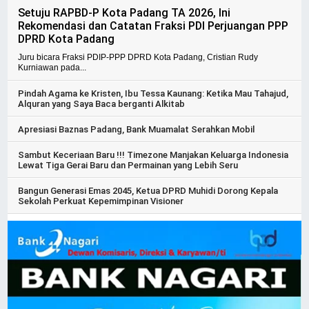
Setuju RAPBD-P Kota Padang TA 2026, Ini
Rekomendasi dan Catatan Fraksi PDI Perjuangan PPP
DPRD Kota Padang
Juru bicara Fraksi PDIP-PPP DPRD Kota Padang, Cristian Rudy
Kurniawan pada...
Pindah Agama ke Kristen, Ibu Tessa Kaunang: Ketika Mau Tahajud,
Alquran yang Saya Baca berganti Alkitab
Apresiasi Baznas Padang, Bank Muamalat Serahkan Mobil
Sambut Keceriaan Baru !!! Timezone Manjakan Keluarga Indonesia
Lewat Tiga Gerai Baru dan Permainan yang Lebih Seru
Bangun Generasi Emas 2045, Ketua DPRD Muhidi Dorong Kepala
Sekolah Perkuat Kepemimpinan Visioner