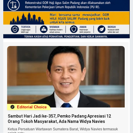
Editorial Choice
Sambut Hari Jadi ke-357, Pemko Padang Apresiasi 12
Orang Tokoh Masyarakat, Ada Nama Widya Navies
Ketua Persatuan Wartawan Sumatera Barat, Widya Navies termasuk