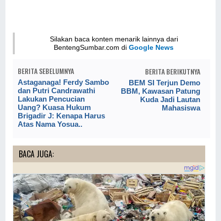
Silakan baca konten menarik lainnya dari
BentengSumbar.com di
Google News
BERITA SEBELUMNYA
BERITA BERIKUTNYA
Astaganaga! Ferdy Sambo
BEM SI Terjun Demo
dan Putri Candrawathi
BBM, Kawasan Patung
Lakukan Pencucian
Kuda Jadi Lautan
Uang? Kuasa Hukum
Mahasiswa
Brigadir J: Kenapa Harus
Atas Nama Yosua..
BACA JUGA: