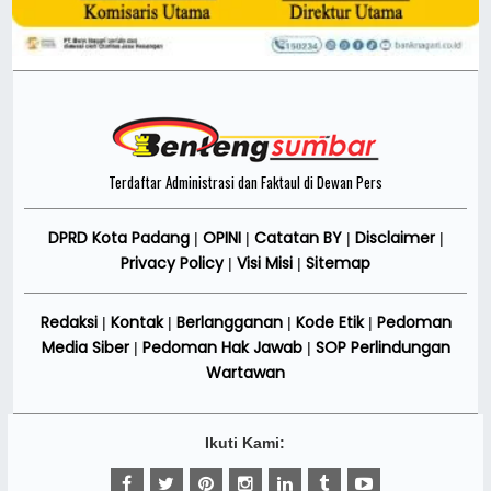
Terdaftar Administrasi dan Faktaul di Dewan Pers
DPRD Kota Padang
OPINI
Catatan BY
Disclaimer
|
|
|
|
Privacy Policy
Visi Misi
Sitemap
|
|
Redaksi
Kontak
Berlangganan
Kode Etik
Pedoman
|
|
|
|
Media Siber
Pedoman Hak Jawab
SOP Perlindungan
|
|
Wartawan
Ikuti Kami: