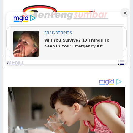
"Sesungguhnya Allah dan para malaikat-Nya berselawat untuk Nabi.
Wahai orang-orang yang beriman, berselawatlah kamu untuk Nabi dan
ucapkanlah salam dengan penuh penghormatan kepadanya." (Qs. Al
Ahzab Ayat 56)
MENU