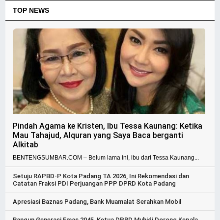
TOP NEWS
Pindah Agama ke Kristen, Ibu Tessa Kaunang: Ketika
Mau Tahajud, Alquran yang Saya Baca berganti
Alkitab
BENTENGSUMBAR.COM – Belum lama ini, ibu dari Tessa Kaunang...
Setuju RAPBD-P Kota Padang TA 2026, Ini Rekomendasi dan
Catatan Fraksi PDI Perjuangan PPP DPRD Kota Padang
Apresiasi Baznas Padang, Bank Muamalat Serahkan Mobil
Bangun Generasi Emas 2045, Ketua DPRD Muhidi Dorong Kepala