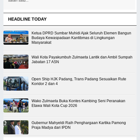
salah satu...
HEADLINE TODAY
Ketua DPRD Sumbar Muhidi Ajak Seluruh Elemen Bangun
Budaya Kewaspadaan Kantibmas di Lingkungan
Masyarakat
Wali Kota Payakumbuh Zulmaeta Lantik dan Ambil Sumpah
Jabatan 17 ASN
Open Ship HJK Padang, Trans Padang Sesuaikan Rute
Koridor 2 dan 4
Wako Zulmaeta Buka Kontes Kambing Seni Peranakan
Etawa Wali Kota Cup 2026
Gubernur Mahyeldi Raih Penghargaan Kartika Pamong
Praja Madya dari IPDN