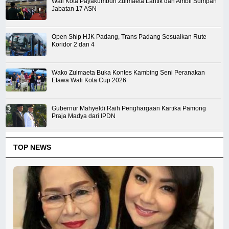
Wali Kota Payakumbuh Zulmaeta Lantik dan Ambil Sumpah
Jabatan 17 ASN
Open Ship HJK Padang, Trans Padang Sesuaikan Rute
Koridor 2 dan 4
Wako Zulmaeta Buka Kontes Kambing Seni Peranakan
Etawa Wali Kota Cup 2026
Gubernur Mahyeldi Raih Penghargaan Kartika Pamong
Praja Madya dari IPDN
TOP NEWS