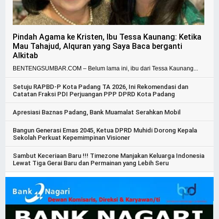
Pindah Agama ke Kristen, Ibu Tessa Kaunang: Ketika
Mau Tahajud, Alquran yang Saya Baca berganti
Alkitab
BENTENGSUMBAR.COM – Belum lama ini, ibu dari Tessa Kaunang...
Setuju RAPBD-P Kota Padang TA 2026, Ini Rekomendasi dan
Catatan Fraksi PDI Perjuangan PPP DPRD Kota Padang
Apresiasi Baznas Padang, Bank Muamalat Serahkan Mobil
Bangun Generasi Emas 2045, Ketua DPRD Muhidi Dorong Kepala
Sekolah Perkuat Kepemimpinan Visioner
Sambut Keceriaan Baru !!! Timezone Manjakan Keluarga Indonesia
Lewat Tiga Gerai Baru dan Permainan yang Lebih Seru