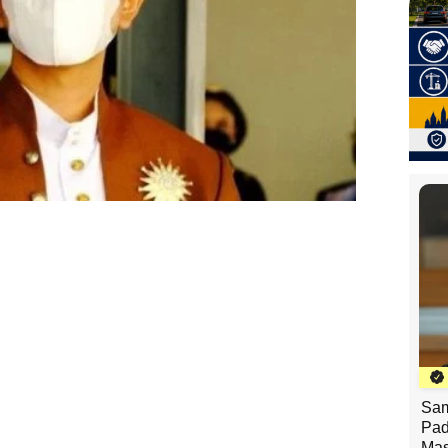
Sam
Pad
Mas