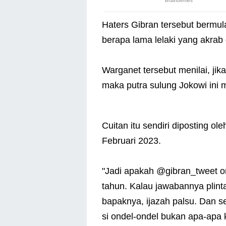
Haters Gibran tersebut bermul
berapa lama lelaki yang akrab
Warganet tersebut menilai, ji
maka putra sulung Jokowi ini 
Cuitan itu sendiri diposting o
Februari 2023.
"Jadi apakah @gibran_tweet or
tahun. Kalau jawabannya plinta
bapaknya, ijazah palsu. Dan s
si ondel-ondel bukan apa-apa k