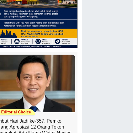
Editorial Choice
but Hari Jadi ke-357, Pemko
ang Apresiasi 12 Orang Tokoh
yarakat, Ada Nama Widya Navies