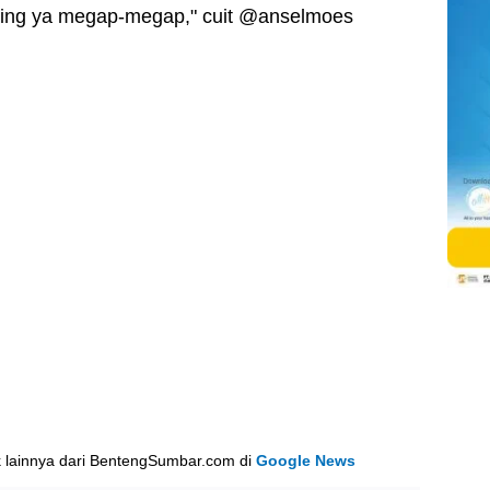
ling ya megap-megap," cuit @anselmoes
k lainnya dari BentengSumbar.com di
Google News