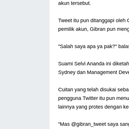
akun tersebut.
Tweet itu pun ditanggapi oleh
pemilik akun, Gibran pun men
"Salah saya apa ya pak?" bala
Suami Selvi Ananda ini diketahu
Sydney dan Management Devel
Cuitan yang telah disukai seba
pengguna Twitter itu pun menu
lainnya yang protes dengan k
"Mas @gibran_tweet saya sang