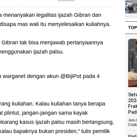
a menanyakan legalitas ijazah Gibran dan
 disapa mas wali itu menyelesaikan kuliahnya.
TOP
ka Gibran tak bisa menjawab pertanyaannya
menggunakan ijazah palsu.
leh warganet dengan akun @BijiPot pada 4
Set
202
ang kuliahan. Kalau kuliahan tanya berapa
Fra
Pad
t plintut, jangan-jangan sama kayak
Juru
ekarang kasus ijazah palsu masih berlangsung,
Crist
alau bapaknya bukan presiden," tulis pemilik
Pind