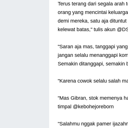
Terus terang dari segala arah 
orang yang mencintai keluarga
demi mereka, satu aja dituntu
kelewat batas," tulis akun @
"Saran aja mas, tanggapi yan
jangan selalu menanggapi kom
Semakin ditanggapi, semakin 
"Karena cowok selalu salah 
"Mas Gibran, stok memenya h
timpal @kebohejoreborn
"Salahmu nggak pamer ijazahm