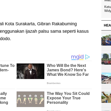
Ketu
Widy
Kota Surakarta, Gibran Rakabuming
HEA
menggunakan ijazah palsu sama seperti kasus
idodo.