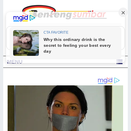
"Sesungguhnya Allah dan para malaikat-Nya berselawat untuk Nabi.
Wahai orang-orang yang beriman, berselawatlah kamu untuk Nabi dan
ucapkanlah salam dengan penuh penghormatan kepadanya." (Qs. Al
Ahzab Ayat 56)
MENU