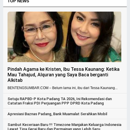
TOP NEWS
Pindah Agama ke Kristen, Ibu Tessa Kaunang: Ketika
Mau Tahajud, Alquran yang Saya Baca berganti
Alkitab
BENTENGSUMBAR.COM – Belum lama ini, ibu dari Tessa Kaunang...
Setuju RAPBD-P Kota Padang TA 2026, Ini Rekomendasi dan
Catatan Fraksi PDI Perjuangan PPP DPRD Kota Padang
Apresiasi Baznas Padang, Bank Muamalat Serahkan Mobil
Sambut Keceriaan Baru !!! Timezone Manjakan Keluarga Indonesia
Lewat Tiga Gerai Baru dan Permainan yang Lebih Seru