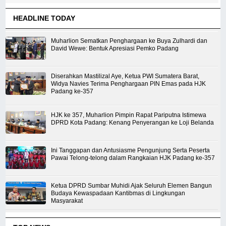
HEADLINE TODAY
Muharlion Sematkan Penghargaan ke Buya Zulhardi dan
David Wewe: Bentuk Apresiasi Pemko Padang
Diserahkan Mastilizal Aye, Ketua PWI Sumatera Barat,
Widya Navies Terima Penghargaan PIN Emas pada HJK
Padang ke-357
HJK ke 357, Muharlion Pimpin Rapat Pariputna Istimewa
DPRD Kota Padang: Kenang Penyerangan ke Loji Belanda
Ini Tanggapan dan Antusiasme Pengunjung Serta Peserta
Pawai Telong-telong dalam Rangkaian HJK Padang ke-357
Ketua DPRD Sumbar Muhidi Ajak Seluruh Elemen Bangun
Budaya Kewaspadaan Kantibmas di Lingkungan
Masyarakat