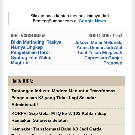
Silakan baca konten menarik lainnya dari
BentengSumbar.com di
Google News
BERITA SEBELUMNYA
BERITA BERIKUTNYA
Bikin Merinding, Taskya
Jokowi Mulai Melunak,
Namya Ungkap
Anies Dinilai Jadi Alat
Pengalaman Horor
buat Tekan Megawati
Syuting Film Waktu
Capreskan Ganjar
Maghrib
Pranowo
BACA JUGA:
Tantangan Industri Modern Menuntut Transformasi
Pengelolaan K3 yang Tidak Lagi Sekadar
Administratif
KORPRI Siap Gelar MTQ ke-8, 103 Kafilah Siap
Ramaikan Sulawesi Selatan
Kemnaker Transformasi Balai K3 Jadi Garda