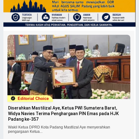
Editorial Choice
Diserahkan Mastilizal Aye, Ketua PWI Sumatera Barat,
Widya Navies Terima Penghargaan PIN Emas pada HJK
Padang ke-357
Wakil Ketua DPRD Kota Padang Mastlizal Aye menyerahkan
pengargaan Ketua...