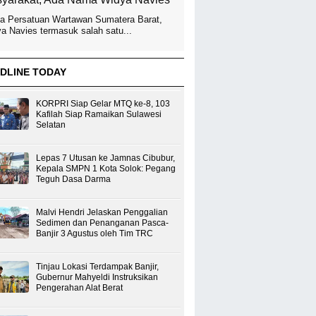
a Persatuan Wartawan Sumatera Barat,
a Navies termasuk salah satu...
DLINE TODAY
KORPRI Siap Gelar MTQ ke-8, 103
Kafilah Siap Ramaikan Sulawesi
Selatan
Lepas 7 Utusan ke Jamnas Cibubur,
Kepala SMPN 1 Kota Solok: Pegang
Teguh Dasa Darma
Malvi Hendri Jelaskan Penggalian
Sedimen dan Penanganan Pasca-
Banjir 3 Agustus oleh Tim TRC
Tinjau Lokasi Terdampak Banjir,
Gubernur Mahyeldi Instruksikan
Pengerahan Alat Berat