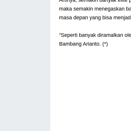
Artinya, semakin banyak elite
maka semakin menegaskan bahw
masa depan yang bisa menjadi
"Seperti banyak diramalkan oleh
Bambang Arianto. (*)