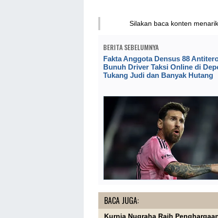
Silakan baca konten menari
BERITA SEBELUMNYA
Fakta Anggota Densus 88 Antiter
Bunuh Driver Taksi Online di Dep
Tukang Judi dan Banyak Hutang
BACA JUGA:
Kurnia Nugraha Raih Penghargaan