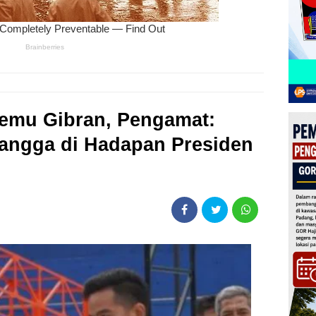
temu Gibran, Pengamat:
rlangga di Hadapan Presiden