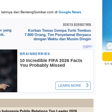
k lainnya dari BentengSumbar.com di
Google News
BERITA BERIKUTNYA
or yang
Korban Tewas Gempa Turki Tembus
ok,
7.800 Orang, Tim Penyelamat Berpacu
dengan Waktu dan Musim Dingin
 Indonesia Public Relations Top Leader 2026