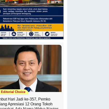
Editorial Choice
but Hari Jadi ke-357, Pemko
ang Apresiasi 12 Orang Tokoh
yarakat, Ada Nama Widya Navies