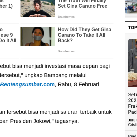
TOP
ebut bisa menjadi investasi masa depan bagi
ik tersebut," ungkap Bambang melalui
Bentengsumbar
.com
, Rabu, 8 Februari
Set
202
Fra
an tersebut bisa menjadi saluran terbaik untuk
Pad
pan Presiden Jokowi," tegasnya.
Juru
Crist
Pind