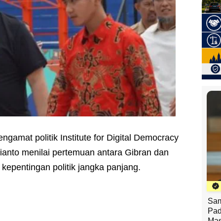
ngamat politik Institute for Digital Democracy
ianto menilai pertemuan antara Gibran dan
kepentingan politik jangka panjang.
Sam
Pad
Mas