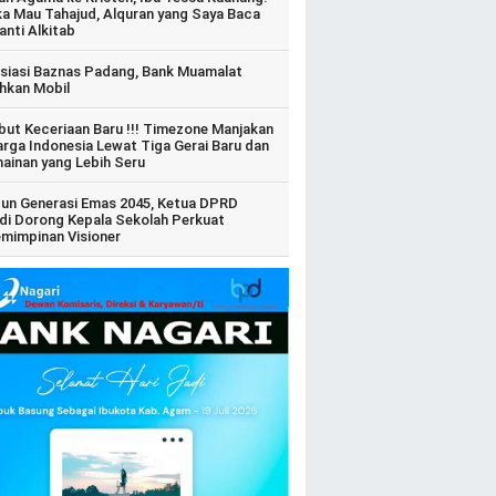
ka Mau Tahajud, Alquran yang Saya Baca
anti Alkitab
siasi Baznas Padang, Bank Muamalat
hkan Mobil
ut Keceriaan Baru !!! Timezone Manjakan
arga Indonesia Lewat Tiga Gerai Baru dan
ainan yang Lebih Seru
un Generasi Emas 2045, Ketua DPRD
di Dorong Kepala Sekolah Perkuat
mimpinan Visioner