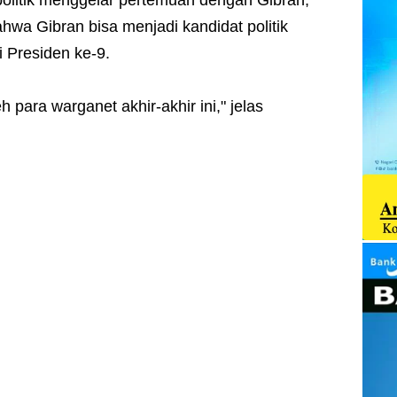
 politik menggelar pertemuan dengan Gibran,
a Gibran bisa menjadi kandidat politik
 Presiden ke-9.
 para warganet akhir-akhir ini," jelas