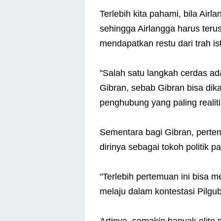
Terlebih kita pahami, bila Airl
sehingga Airlangga harus ter
mendapatkan restu dari trah i
"Salah satu langkah cerdas a
Gibran, sebab Gibran bisa dika
penghubung yang paling realit
Sementara bagi Gibran, pertemu
dirinya sebagai tokoh politik p
"Terlebih pertemuan ini bisa m
melaju dalam kontestasi Pilgu