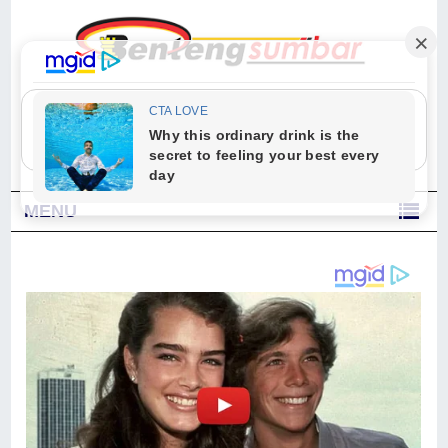
"Sesungguhnya Allah dan para malaikat-Nya berselawat untuk Nabi.
Wahai orang-orang yang beriman, berselawatlah kamu untuk Nabi dan
ucapkanlah salam dengan penuh penghormatan kepadanya." (Qs. Al
Ahzab Ayat 56)
MENU