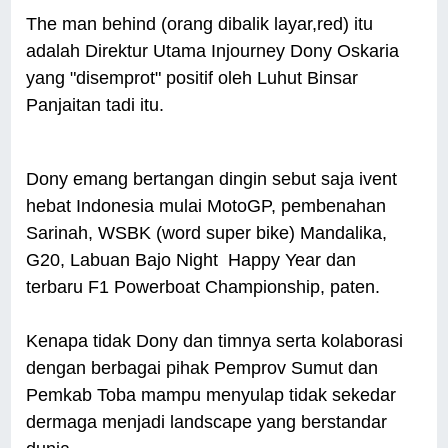
The man behind (orang dibalik layar,red) itu
adalah Direktur Utama Injourney Dony Oskaria
yang "disemprot" positif oleh Luhut Binsar
Panjaitan tadi itu.
Dony emang bertangan dingin sebut saja ivent
hebat Indonesia mulai MotoGP, pembenahan
Sarinah, WSBK (word super bike) Mandalika,
G20, Labuan Bajo Night Happy Year dan
terbaru F1 Powerboat Championship, paten.
Kenapa tidak Dony dan timnya serta kolaborasi
dengan berbagai pihak Pemprov Sumut dan
Pemkab Toba mampu menyulap tidak sekedar
dermaga menjadi landscape yang berstandar