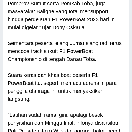
Pemprov Sumut serta Pemkab Toba, juga
masyarakat Balighe yang total mensupport
hingga pergelaran F1 PowerBoat 2023 hari ini
mulai digelar," ujar Dony Oskaria.
Sementara peserta jelang Jumat siang tadi terus
mencoba track sirkuit F1 PowerBoat
Championship di tengah Danau Toba.
Suara keras dan khas boat peserta F1
PowerBoat itu, seperti memacu adrenalin para
penggila olahraga ini untuk menyaksikan
langsung.
"Latihan sudah ramai gini, apalagi besok
penyisihan dan Minggu final, infonya disaksikan
Pak Presiden Joko Widodo, garansi bakal pecah