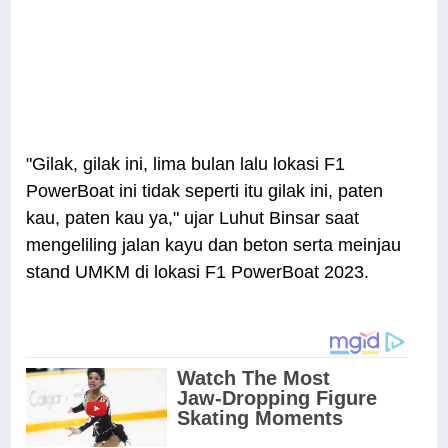
"Gilak, gilak ini, lima bulan lalu lokasi F1
PowerBoat ini tidak seperti itu gilak ini, paten
kau, paten kau ya," ujar Luhut Binsar saat
mengeliling jalan kayu dan beton serta meinjau
stand UMKM di lokasi F1 PowerBoat 2023.