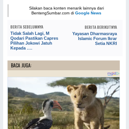
Silakan baca konten menarik lainnya dari
BentengSumbar.com di
Google News
BERITA SEBELUMNYA
BERITA BERIKUTNYA
Tidak Salah Lagi, M
Yayasan Dharmasraya
Qodari Pastikan Capres
Islamic Forum Ikrar
Pilihan Jokowi Jatuh
Setia NKRI
Kepada ….
BACA JUGA: