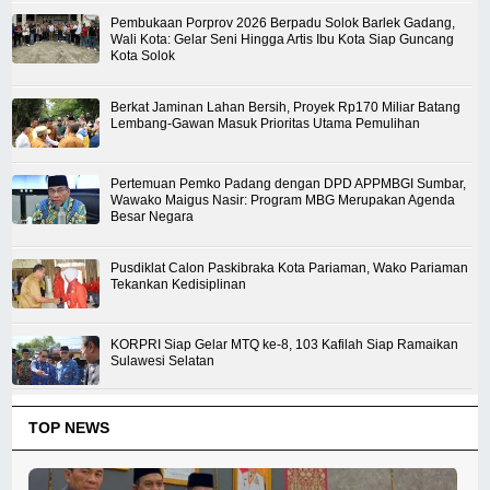
Pembukaan Porprov 2026 Berpadu Solok Barlek Gadang,
Wali Kota: Gelar Seni Hingga Artis Ibu Kota Siap Guncang
Kota Solok
Berkat Jaminan Lahan Bersih, Proyek Rp170 Miliar Batang
Lembang-Gawan Masuk Prioritas Utama Pemulihan
Pertemuan Pemko Padang dengan DPD APPMBGI Sumbar,
Wawako Maigus Nasir: Program MBG Merupakan Agenda
Besar Negara
Pusdiklat Calon Paskibraka Kota Pariaman, Wako Pariaman
Tekankan Kedisiplinan
KORPRI Siap Gelar MTQ ke-8, 103 Kafilah Siap Ramaikan
Sulawesi Selatan
TOP NEWS