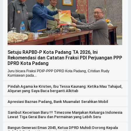
Setuju RAPBD-P Kota Padang TA 2026, Ini
Rekomendasi dan Catatan Fraksi PDI Perjuangan PPP
DPRD Kota Padang
Juru bicara Fraksi PDIP-PPP DPRD Kota Padang, Cristian Rudy
Kurniawan pada...
Pindah Agama ke Kristen, Ibu Tessa Kaunang: Ketika Mau Tahajud,
Alquran yang Saya Baca berganti Alkitab
Apresiasi Baznas Padang, Bank Muamalat Serahkan Mobil
Sambut Keceriaan Baru !!! Timezone Manjakan Keluarga Indonesia
Lewat Tiga Gerai Baru dan Permainan yang Lebih Seru
Bangun Generasi Emas 2045, Ketua DPRD Muhidi Dorong Kepala