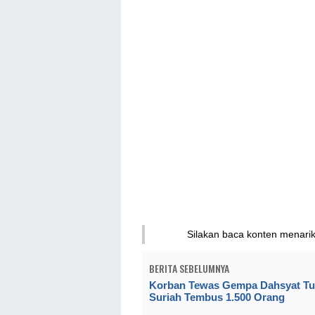
Silakan baca konten menari
BERITA SEBELUMNYA
Korban Tewas Gempa Dahsyat Tur
Suriah Tembus 1.500 Orang