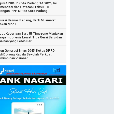
ju RAPBD-P Kota Padang TA 2026, Ini
mendasi dan Catatan Fraksi PDI
uangan PPP DPRD Kota Padang
siasi Baznas Padang, Bank Muamalat
hkan Mobil
ut Keceriaan Baru !!! Timezone Manjakan
arga Indonesia Lewat Tiga Gerai Baru dan
ainan yang Lebih Seru
un Generasi Emas 2045, Ketua DPRD
di Dorong Kepala Sekolah Perkuat
mimpinan Visioner