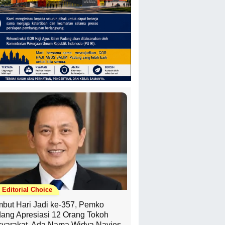
Editorial Choice
but Hari Jadi ke-357, Pemko
ang Apresiasi 12 Orang Tokoh
yarakat, Ada Nama Widya Navies