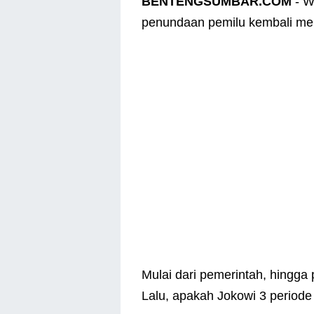
BENTENGSUMBAR.COM
- W
penundaan pemilu kembali m
Mulai dari pemerintah, hingga
Lalu, apakah Jokowi 3 perio