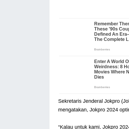
Sekretaris Jenderal Jokpro (J
mengatakan, Jokpro 2024 opti
“Kalau untuk kami, Jokpro 202