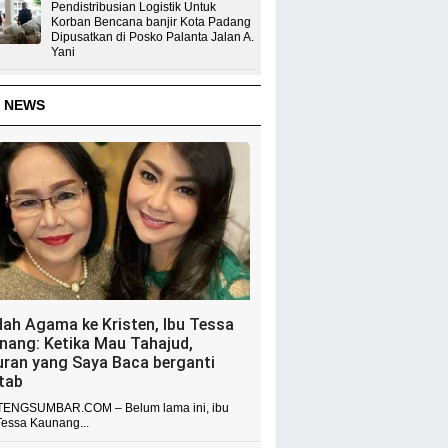
Pendistribusian Logistik Untuk
Korban Bencana banjir Kota Padang
Dipusatkan di Posko Palanta Jalan A.
Yani
 NEWS
dah Agama ke Kristen, Ibu Tessa
nang: Ketika Mau Tahajud,
uran yang Saya Baca berganti
itab
ENGSUMBAR.COM – Belum lama ini, ibu
Tessa Kaunang...