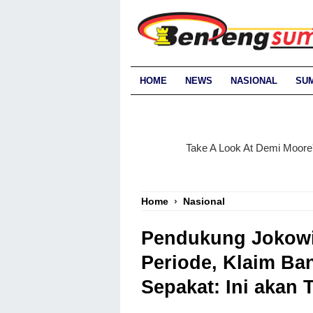
HOME
NEWS
NASIONAL
SU
Home
›
Nasional
Pendukung Jokowi 
Periode, Klaim Ba
Sepakat: Ini akan 