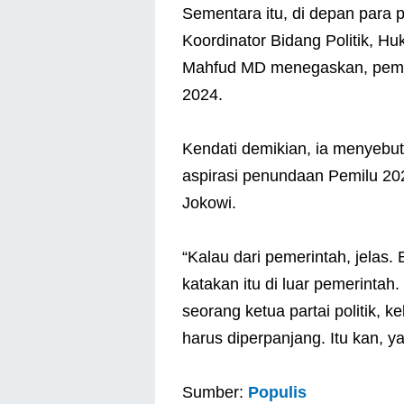
Sementara itu, di depan para 
Koordinator Bidang Politik, 
Mahfud MD menegaskan, peme
2024.
Kendati demikian, ia menyebu
aspirasi penundaan Pemilu 2
Jokowi.
“Kalau dari pemerintah, jelas.
katakan itu di luar pemerintah.
seorang ketua partai politik, 
harus diperpanjang. Itu kan, ya
Sumber:
Populis