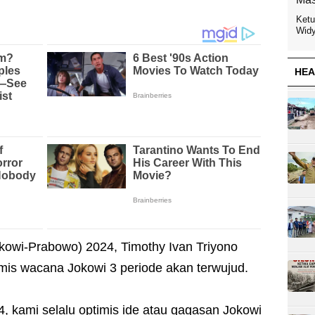
Ketu
Widy
HEA
okowi-Prabowo) 2024, Timothy Ivan Triyono
mis wacana Jokowi 3 periode akan terwujud.
4, kami selalu optimis ide atau gagasan Jokowi