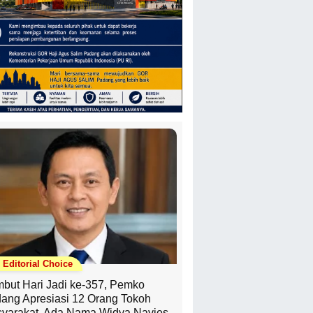
Editorial Choice
but Hari Jadi ke-357, Pemko
ang Apresiasi 12 Orang Tokoh
yarakat, Ada Nama Widya Navies