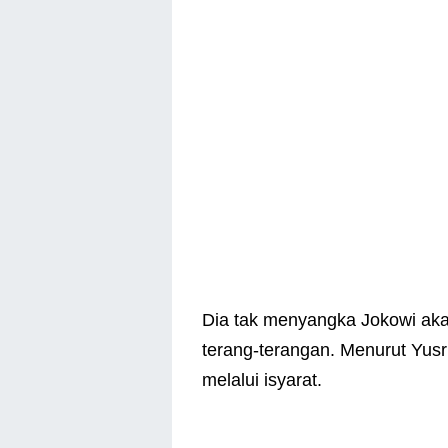
Dia tak menyangka Jokowi ak
terang-terangan. Menurut Yusr
melalui isyarat.