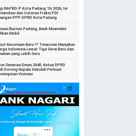
ju RAPBD-P Kota Padang TA 2026, Ini
mendasi dan Catatan Fraksi PDI
uangan PPP DPRD Kota Padang
siasi Baznas Padang, Bank Muamalat
hkan Mobil
ut Keceriaan Baru !!! Timezone Manjakan
arga Indonesia Lewat Tiga Gerai Baru dan
ainan yang Lebih Seru
un Generasi Emas 2045, Ketua DPRD
di Dorong Kepala Sekolah Perkuat
mimpinan Visioner