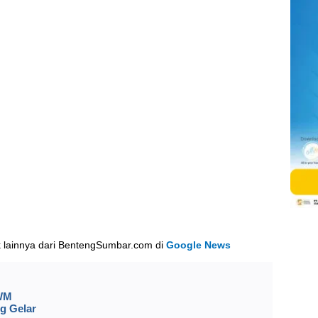
k lainnya dari BentengSumbar.com di
Google News
 WM
g Gelar