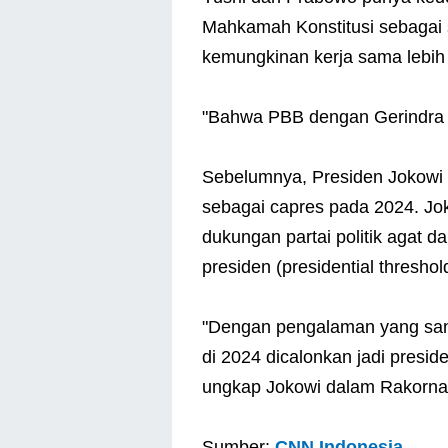
Mahkamah Konstitusi sebagai 
kemungkinan kerja sama lebih 
"Bahwa PBB dengan Gerindra ber
Sebelumnya, Presiden Jokowi 
sebagai capres pada 2024. J
dukungan partai politik agat
presiden (presidential threshol
"Dengan pengalaman yang sanga
di 2024 dicalonkan jadi presiden
ungkap Jokowi dalam Rakornas
Sumber:
CNN Indonesia