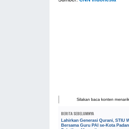
Silakan baca konten menari
BERITA SEBELUMNYA
Lahirkan Generasi Qurani, STIU
Bersama Guru PAI se-Kota Padan