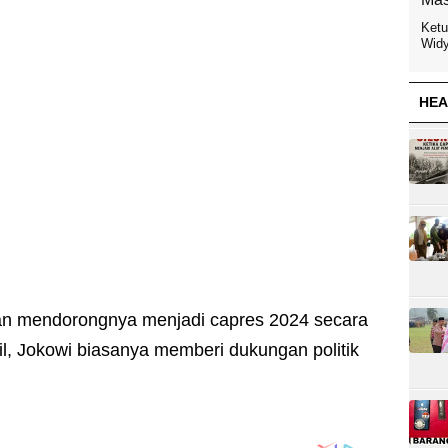
Ketu
Widy
HEA
an mendorongnya menjadi capres 2024 secara
il, Jokowi biasanya memberi dukungan politik