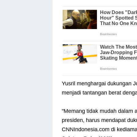
Yusril menghargai dukungan Jo
menjadi tantangan berat dengan 
"Memang tidak mudah dalam art
presiden, harus mendapat duku
CNNIndonesia.com di kediama