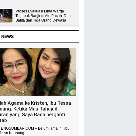
Proses Evakuasi Lima Warga
Terjebak Banjir di Aie Pacah: Dua
Balita dan Tiga Orang Dewasa
 NEWS
dah Agama ke Kristen, Ibu Tessa
nang: Ketika Mau Tahajud,
uran yang Saya Baca berganti
itab
ENGSUMBAR.COM – Belum lama ini, ibu
Tessa Kaunang...