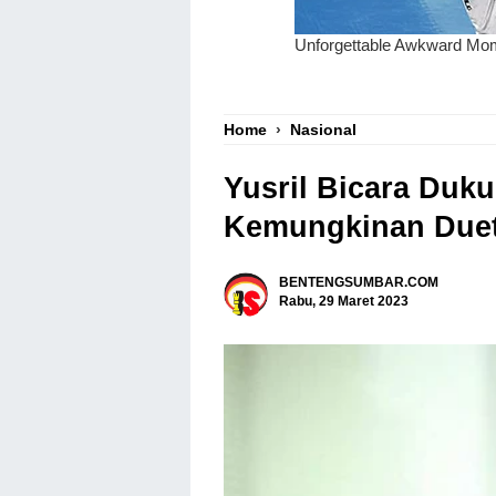
Home
›
Nasional
Yusril Bicara Duk
Kemungkinan Duet
BENTENGSUMBAR.COM
Rabu, 29 Maret 2023