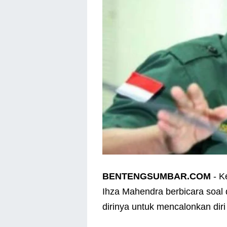
BENTENGSUMBAR.COM
- K
Ihza Mahendra berbicara soal
dirinya untuk mencalonkan diri