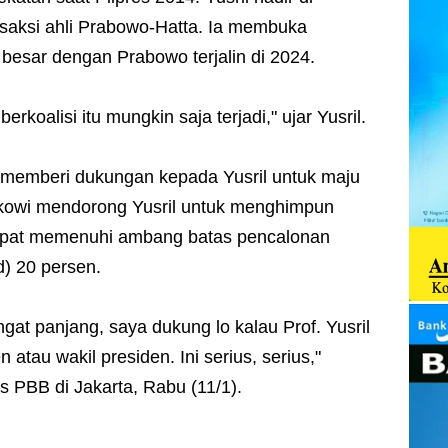
saksi ahli Prabowo-Hatta. Ia membuka
besar dengan Prabowo terjalin di 2024.
koalisi itu mungkin saja terjadi," ujar Yusril.
memberi dukungan kepada Yusril untuk maju
okowi mendorong Yusril untuk menghimpun
 dapat memenuhi ambang batas pencalonan
d) 20 persen.
t panjang, saya dukung lo kalau Prof. Yusril
 atau wakil presiden. Ini serius, serius,"
 PBB di Jakarta, Rabu (11/1).