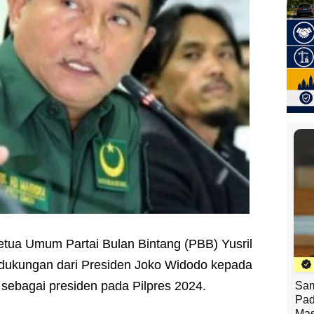
etua Umum Partai Bulan Bintang (PBB) Yusril
 dukungan dari Presiden Joko Widodo kepada
 sebagai presiden pada Pilpres 2024.
Sam
Pad
Mas