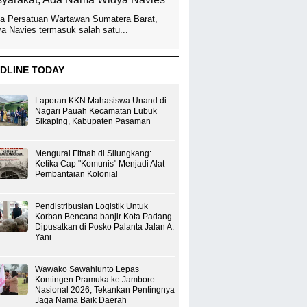
a Persatuan Wartawan Sumatera Barat,
a Navies termasuk salah satu...
DLINE TODAY
Laporan KKN Mahasiswa Unand di
Nagari Pauah Kecamatan Lubuk
Sikaping, Kabupaten Pasaman
Mengurai Fitnah di Silungkang:
Ketika Cap "Komunis" Menjadi Alat
Pembantaian Kolonial
Pendistribusian Logistik Untuk
Korban Bencana banjir Kota Padang
Dipusatkan di Posko Palanta Jalan A.
Yani
Wawako Sawahlunto Lepas
Kontingen Pramuka ke Jambore
Nasional 2026, Tekankan Pentingnya
Jaga Nama Baik Daerah