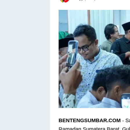
BENTENGSUMBAR.COM
- S
Ramadan Sumatera Barat, Gub