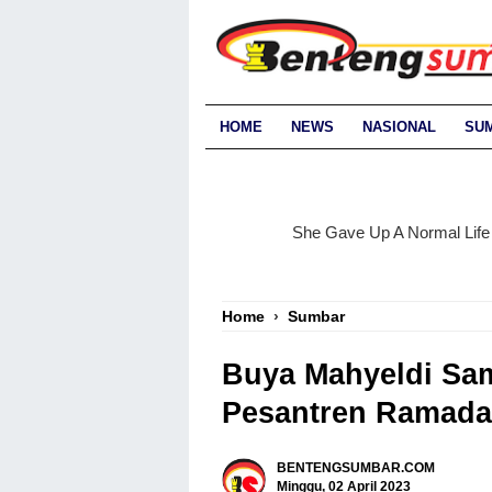
HOME
NEWS
NASIONAL
SU
Home
›
Sumbar
Buya Mahyeldi Sam
Pesantren Ramad
BENTENGSUMBAR.COM
Minggu, 02 April 2023