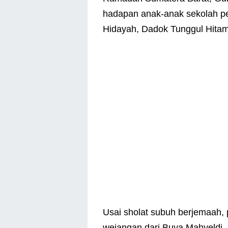
hadapan anak-anak sekolah pe
Hidayah, Dadok Tunggul Hitam
Usai sholat subuh berjemaah,
wejangan dari Buya Mahyeldi.