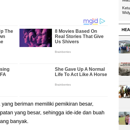
Ketu
Widy
HEA
ang beriman memiliki pemikiran besar,
patan yang besar, sehingga ide-ide dan buah
rang banyak.