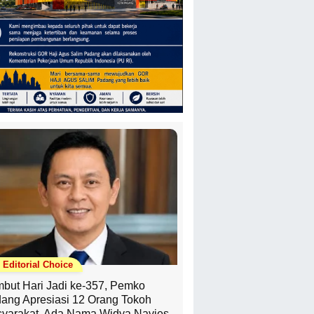
Editorial Choice
but Hari Jadi ke-357, Pemko
ang Apresiasi 12 Orang Tokoh
yarakat, Ada Nama Widya Navies