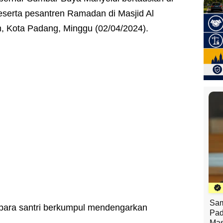
serta pesantren Ramadan di Masjid Al
, Kota Padang, Minggu (02/04/2024).
Sam
 para santri berkumpul mendengarkan
Pad
Mas