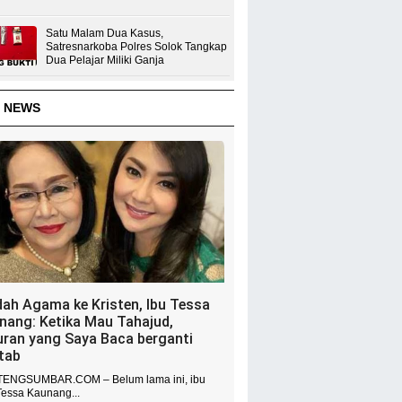
Satu Malam Dua Kasus,
Satresnarkoba Polres Solok Tangkap
Dua Pelajar Miliki Ganja
 NEWS
dah Agama ke Kristen, Ibu Tessa
nang: Ketika Mau Tahajud,
uran yang Saya Baca berganti
itab
ENGSUMBAR.COM – Belum lama ini, ibu
Tessa Kaunang...