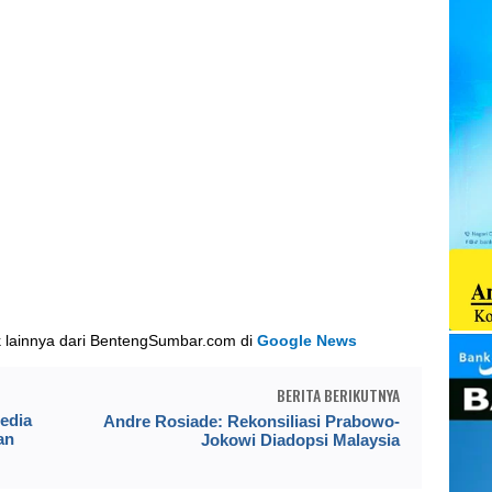
k lainnya dari BentengSumbar.com di
Google News
BERITA BERIKUTNYA
edia
Andre Rosiade: Rekonsiliasi Prabowo-
an
Jokowi Diadopsi Malaysia