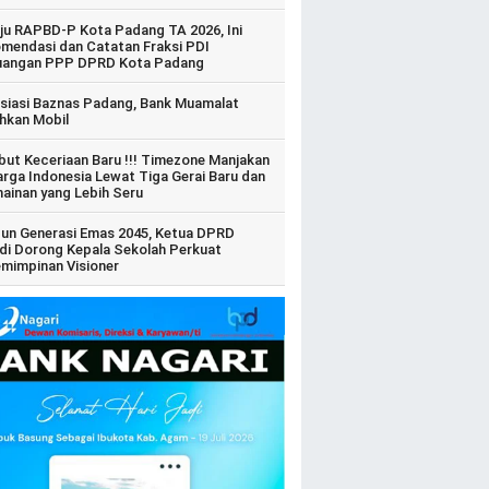
ju RAPBD-P Kota Padang TA 2026, Ini
mendasi dan Catatan Fraksi PDI
uangan PPP DPRD Kota Padang
siasi Baznas Padang, Bank Muamalat
hkan Mobil
ut Keceriaan Baru !!! Timezone Manjakan
arga Indonesia Lewat Tiga Gerai Baru dan
ainan yang Lebih Seru
un Generasi Emas 2045, Ketua DPRD
di Dorong Kepala Sekolah Perkuat
mimpinan Visioner