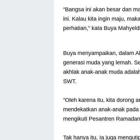
"Bangsa ini akan besar dan m
ini. Kalau kita ingin maju, m
perhatian," kata Buya Mahyeldi
Buya menyampaikan, dalam Alq
generasi muda yang lemah. S
akhlak anak-anak muda adalah
SWT.
"Oleh karena itu, kita dorong a
mendekatkan anak-anak pada A
mengikuti Pesantren Ramadan
Tak hanya itu, Ia juga mengu