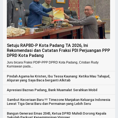
Setuju RAPBD-P Kota Padang TA 2026, Ini
Rekomendasi dan Catatan Fraksi PDI Perjuangan PPP
DPRD Kota Padang
Juru bicara Fraksi PDIP-PPP DPRD Kota Padang, Cristian Rudy
Kurniawan pada...
Pindah Agama ke Kristen, Ibu Tessa Kaunang: Ketika Mau Tahajud,
Alquran yang Saya Baca berganti Alkitab
Apresiasi Baznas Padang, Bank Muamalat Serahkan Mobil
Sambut Keceriaan Baru !!! Timezone Manjakan Keluarga Indonesia
Lewat Tiga Gerai Baru dan Permainan yang Lebih Seru
Bangun Generasi Emas 2045, Ketua DPRD Muhidi Dorong Kepala
Sekolah Perkuat Kepemimpinan Visioner