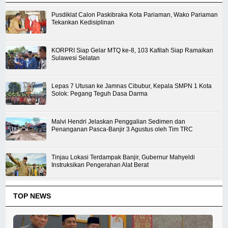
Pusdiklat Calon Paskibraka Kota Pariaman, Wako Pariaman
Tekankan Kedisiplinan
KORPRI Siap Gelar MTQ ke-8, 103 Kafilah Siap Ramaikan
Sulawesi Selatan
Lepas 7 Utusan ke Jamnas Cibubur, Kepala SMPN 1 Kota
Solok: Pegang Teguh Dasa Darma
Malvi Hendri Jelaskan Penggalian Sedimen dan
Penanganan Pasca-Banjir 3 Agustus oleh Tim TRC
Tinjau Lokasi Terdampak Banjir, Gubernur Mahyeldi
Instruksikan Pengerahan Alat Berat
TOP NEWS